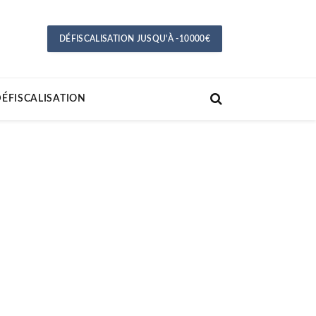
DÉFISCALISATION JUSQU'À -10000€
ÉFISCALISATION