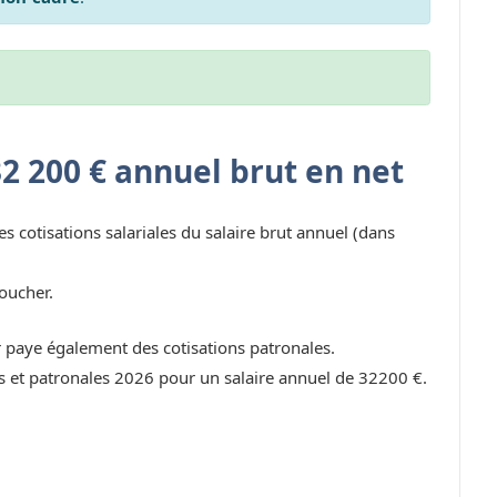
32 200 € annuel brut en net
es cotisations salariales du salaire brut annuel (dans
oucher.
r paye également des cotisations patronales.
les et patronales 2026 pour un salaire annuel de 32200 €.