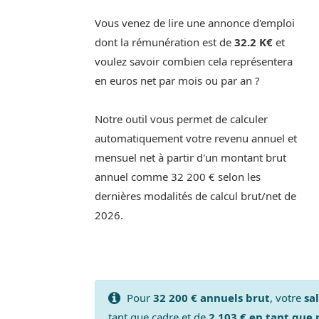
Vous venez de lire une annonce d'emploi
dont la rémunération est de
32.2 K€
et
voulez savoir combien cela représentera
en euros net par mois ou par an ?
Notre outil vous permet de calculer
automatiquement votre revenu annuel et
mensuel net à partir d'un montant brut
annuel comme 32 200 € selon les
dernières modalités de calcul brut/net de
2026.
Pour
32 200 € annuels brut
, votre
sa
tant que cadre et de
2 103 € en tant que