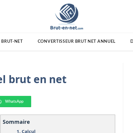
 BRUT-NET
CONVERTISSEUR BRUT NET ANNUEL
D
l brut en net
WhatsApp
Sommaire
1.
Calcul