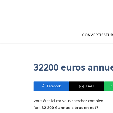
CONVERTISSEUR
32200 euros annue
Facebook
Email
Vous êtes ici car vous cherchez combien
font
32 200 € annuels brut en net?