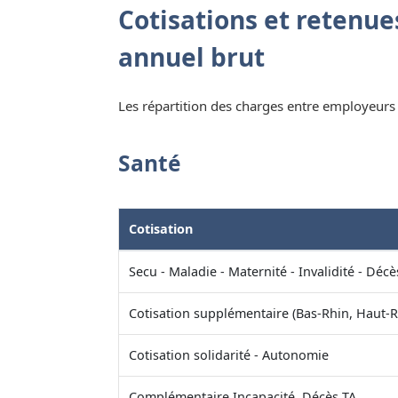
Cotisations et retenues
annuel brut
Les répartition des charges entre employeurs e
Santé
Cotisation
Secu - Maladie - Maternité - Invalidité - Décè
Cotisation supplémentaire (Bas-Rhin, Haut-R
Cotisation solidarité - Autonomie
Complémentaire Incapacité, Décès TA