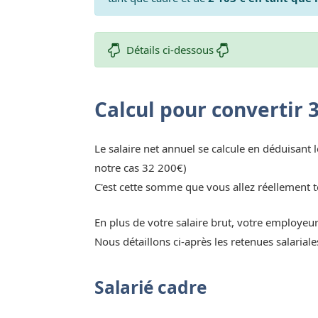
Détails ci-dessous
Calcul pour convertir 
Le salaire net annuel se calcule en déduisant l
notre cas 32 200€)
C'est cette somme que vous allez réellement t
En plus de votre salaire brut, votre employeu
Nous détaillons ci-après les retenues salaria
Salarié cadre