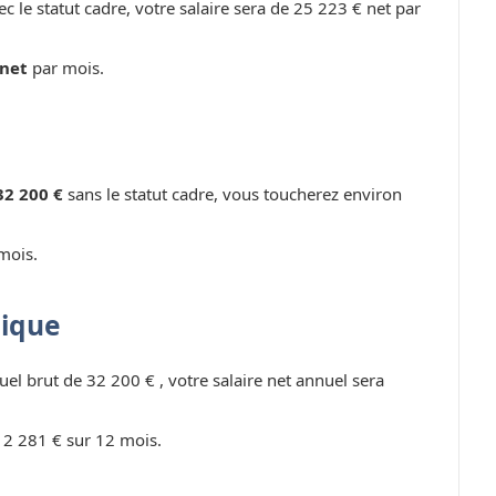
c le statut cadre, votre salaire sera de 25 223 € net par
 net
par mois.
32 200 €
sans le statut cadre, vous toucherez environ
mois.
lique
uel brut de 32 200 € , votre salaire net annuel sera
 2 281 € sur 12 mois.