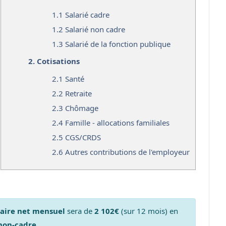
1.1
Salarié cadre
1.2
Salarié non cadre
1.3
Salarié de la fonction publique
2.
Cotisations
2.1
Santé
2.2
Retraite
2.3
Chômage
2.4
Famille - allocations familiales
2.5
CGS/CRDS
2.6
Autres contributions de l'employeur
laire net mensuel
sera de
2 102€
(sur 12 mois) en
 non-cadre
.