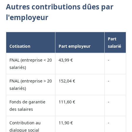
Autres contributions dûes par
l'employeur
Part
Cotisation
Part employeur
salarié
FNAL (entreprise < 20
43,99 €
-
salariés)
FNAL (entreprise > 20
152,04 €
-
salariés)
Fonds de garantie
111,60 €
-
des salaires
Contribution au
11,90 €
-
dialogue social