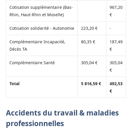
Cotisation supplémentaire (Bas-
967,20
Rhin, Haut-Rhin et Moselle)
€
Cotisation solidarité - Autonomie
223,20 €
-
Complémentaire Incapacité,
80,35 €
187,49
Décès TA
€
Complémentaire Santé
305,04 €
305,04
€
Total
5 816,59 €
492,53
€
Accidents du travail & maladies
professionnelles