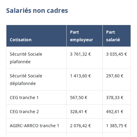
Salariés non cadres
Part
Part
Cotisation
employeur
salarié
Sécurité Sociale
3 761,32 €
3 035,45 €
plafonnée
Sécurité Sociale
1 413,60 €
297,60 €
déplafonnée
CEG tranche 1
567,50 €
378,33 €
CEG tranche 2
328,41 €
492,61 €
AGIRC-ARRCO tranche 1
2 076,42 €
1 385,75 €