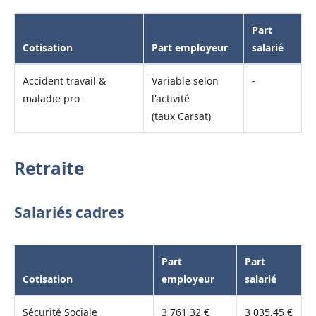
Part
Cotisation
Part employeur
salarié
Accident travail &
Variable selon
-
maladie pro
l'activité
(taux Carsat)
Retraite
Salariés cadres
Part
Part
Cotisation
employeur
salarié
Sécurité Sociale
3 761,32 €
3 035,45 €