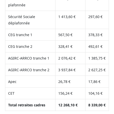
plafonnée
Sécurité Sociale
1 413,60 €
297,60 €
déplafonnée
CEG tranche 1
567,50 €
378,33 €
CEG tranche 2
328,41 €
492,61 €
AGIRC-ARRCO tranche 1
2 076,42 €
1 385,75 €
AGIRC-ARRCO tranche 2
3 937,84 €
2 627,25 €
Apec
26,78 €
17,86 €
CET
156,24 €
104,16 €
Total retraites cadres
12 268,10 €
8 339,00 €