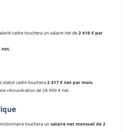
larié cadre touchera un salaire net de
2 416 € par
 net.
ns statut cadre touchera
2 417 € net par mois
.
une rémunération de 28 999 € net.
lique
fonctionnaire touchera un
salaire net mensuel de 2