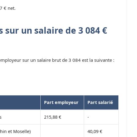
7 € net.
 sur un salaire de 3 084 €
 employeur sur un salaire brut de 3 084 est la suivante :
Part employeur
Part salarié
s
215,88 €
-
hin et Moselle)
40,09 €