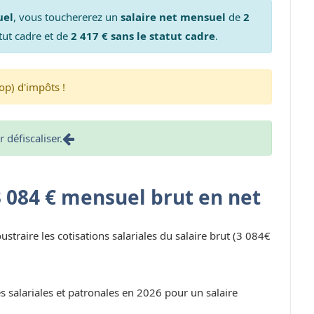
uel
, vous touchererez un
salaire net mensuel
de
2
tut cadre et de
2 417 € sans le statut cadre
.
op) d'impôts !
défiscaliser.
3 084 € mensuel brut en net
oustraire les cotisations salariales du salaire brut (3 084€
s salariales et patronales en 2026 pour un salaire