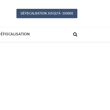
DÉFISCALISATION JUSQU'À -10000€
ÉFISCALISATION