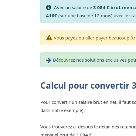
Avec un salaire de
3 084 € brut mens
416€
(sur une base de 12 mois) avec le sta
Vous payez ou aller payer beaucoup (tr
Découvrez nos solutions exclusives pour 
Calcul pour convertir 
Pour convertir un salaire brut en net, il faut s
dans notre exemple).
Vous trouverez ci-desous le détail des retenue
mensuel brut de 3 084 €.