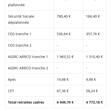
plafonnée
Sécurité Sociale
790,40 €
166,40 €
déplafonnée
CEG tranche 1
536,64 €
357,76 €
CEG tranche 2
-
-
AGIRC-ARRCO tranche 1
1 963,52 €
1 310,40 €
AGIRC-ARRCO tranche 2
-
-
Apec
14,98 €
9,98 €
CET
87,36 €
58,24 €
Total retraites cadres
6 949,70 €
4 773,18 €