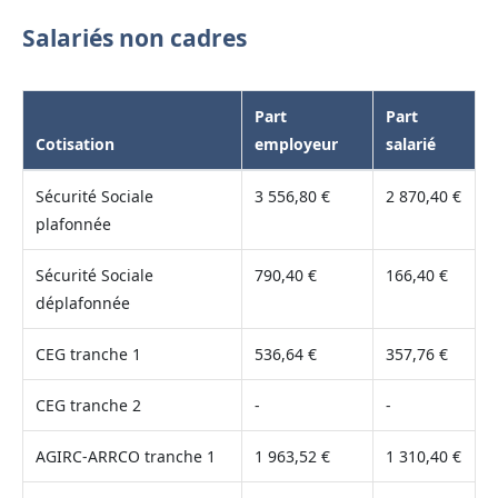
Salariés non cadres
Part
Part
Cotisation
employeur
salarié
Sécurité Sociale
3 556,80 €
2 870,40 €
plafonnée
Sécurité Sociale
790,40 €
166,40 €
déplafonnée
CEG tranche 1
536,64 €
357,76 €
CEG tranche 2
-
-
AGIRC-ARRCO tranche 1
1 963,52 €
1 310,40 €