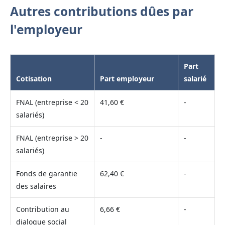
Autres contributions dûes par
l'employeur
Part
Cotisation
Part employeur
salarié
FNAL (entreprise < 20
41,60 €
-
salariés)
FNAL (entreprise > 20
-
-
salariés)
Fonds de garantie
62,40 €
-
des salaires
Contribution au
6,66 €
-
dialogue social