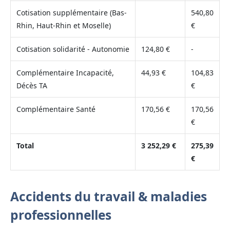
Cotisation supplémentaire (Bas-
540,80
Rhin, Haut-Rhin et Moselle)
€
Cotisation solidarité - Autonomie
124,80 €
-
Complémentaire Incapacité,
44,93 €
104,83
Décès TA
€
Complémentaire Santé
170,56 €
170,56
€
Total
3 252,29 €
275,39
€
Accidents du travail & maladies
professionnelles