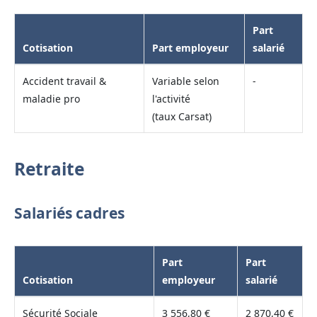
Part
Cotisation
Part employeur
salarié
Accident travail &
Variable selon
-
maladie pro
l'activité
(taux Carsat)
Retraite
Salariés cadres
Part
Part
Cotisation
employeur
salarié
Sécurité Sociale
3 556,80 €
2 870,40 €