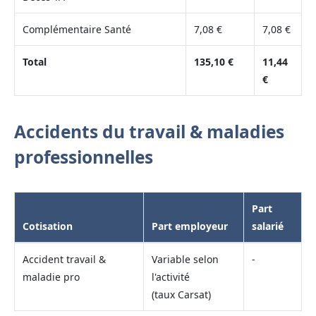
Complémentaire Santé
7,08 €
7,08 €
Total
135,10 €
11,44
€
Accidents du travail & maladies
professionnelles
Part
Cotisation
Part employeur
salarié
Accident travail &
Variable selon
-
maladie pro
l'activité
(taux Carsat)