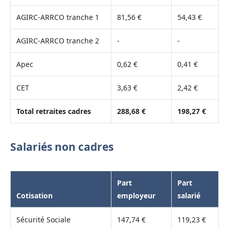
AGIRC-ARRCO tranche 1
81,56 €
54,43 €
AGIRC-ARRCO tranche 2
-
-
Apec
0,62 €
0,41 €
CET
3,63 €
2,42 €
Total retraites cadres
288,68 €
198,27 €
Salariés non cadres
Part
Part
Cotisation
employeur
salarié
Sécurité Sociale
147,74 €
119,23 €