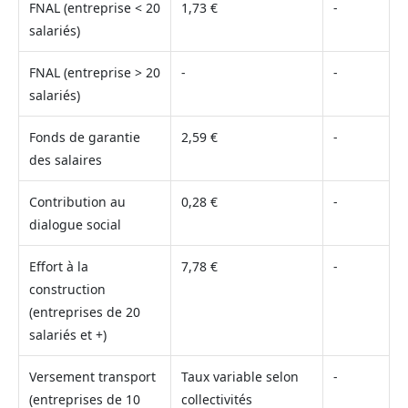
FNAL (entreprise < 20
1,73 €
-
salariés)
FNAL (entreprise > 20
-
-
salariés)
Fonds de garantie
2,59 €
-
des salaires
Contribution au
0,28 €
-
dialogue social
Effort à la
7,78 €
-
construction
(entreprises de 20
salariés et +)
Versement transport
Taux variable selon
-
(entreprises de 10
collectivités