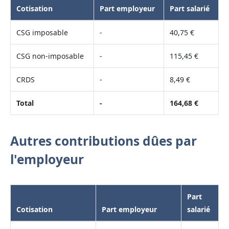
Cotisation
Part employeur
Part salarié
CSG imposable
-
40,75 €
CSG non-imposable
-
115,45 €
CRDS
-
8,49 €
Total
-
164,68 €
Autres contributions dûes par
l'employeur
Part
Cotisation
Part employeur
salarié