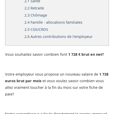
2.1
Santé
2.2
Retraite
2.3
Chômage
2.4
Famille - allocations familiales
2.5
CGS/CRDS
2.6
Autres contributions de l'employeur
Vous souhaitez savoir combien font
1 728 € brut en net?
Votre employeur vous propose un nouveau salaire de
1 728
euros brut par mois
et vous voulez savoir combien vous
allez vraiment toucher à la fin du mois sur votre fiche de
paie?
Notre convertisseur calcule directement le revenu mensuel