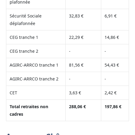
plafonnée
Sécurité Sociale
32,83 €
6,91 €
déplafonnée
CEG tranche 1
22,29 €
14,86 €
CEG tranche 2
-
-
AGIRC-ARRCO tranche 1
81,56 €
54,43 €
AGIRC-ARRCO tranche 2
-
-
CET
3,63 €
2,42 €
Total retraites non
288,06 €
197,86 €
cadres