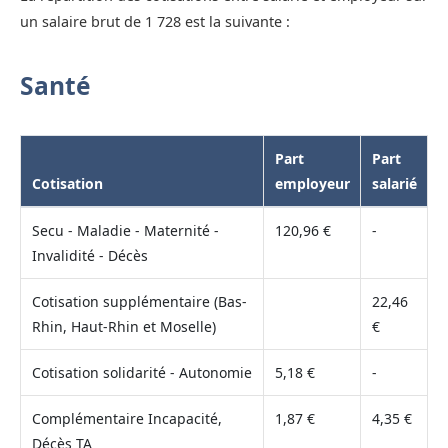
un salaire brut de 1 728 est la suivante :
Santé
Part
Part
Cotisation
employeur
salarié
Secu - Maladie - Maternité -
120,96 €
-
Invalidité - Décès
Cotisation supplémentaire (Bas-
22,46
Rhin, Haut-Rhin et Moselle)
€
Cotisation solidarité - Autonomie
5,18 €
-
Complémentaire Incapacité,
1,87 €
4,35 €
Décès TA