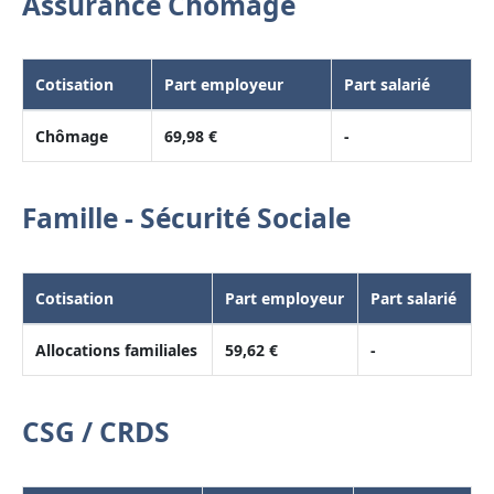
Assurance Chômage
Cotisation
Part employeur
Part salarié
Chômage
69,98 €
-
Famille - Sécurité Sociale
Cotisation
Part employeur
Part salarié
Allocations familiales
59,62 €
-
CSG / CRDS