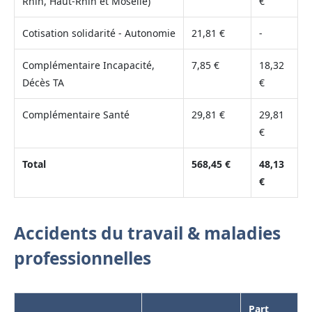
Rhin, Haut-Rhin et Moselle)
€
Cotisation solidarité - Autonomie
21,81 €
-
Complémentaire Incapacité,
7,85 €
18,32
Décès TA
€
Complémentaire Santé
29,81 €
29,81
€
Total
568,45 €
48,13
€
Accidents du travail & maladies
professionnelles
Part