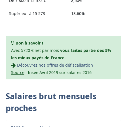
De 7 800 à 15 572 €
8,50%
Supérieur à 15 573
13,60%
Bon à savoir !
Avec 5720 € net par mois
vous faites partie des 5%
les mieux payés de France.
Découvrez nos offres de défiscalisation
Source
: Insee Avril 2019 sur salaires 2016
Salaires brut mensuels
proches