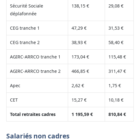
Sécurité Sociale
138,15 €
29,08 €
déplafonnée
CEG tranche 1
47,29 €
31,53 €
CEG tranche 2
38,93 €
58,40 €
AGIRC-ARRCO tranche 1
173,04 €
115,48 €
AGIRC-ARRCO tranche 2
466,85 €
311,47 €
Apec
2,62 €
1,75 €
CET
15,27 €
10,18 €
Total retraites cadres
1 195,59 €
810,84 €
Salariés non cadres