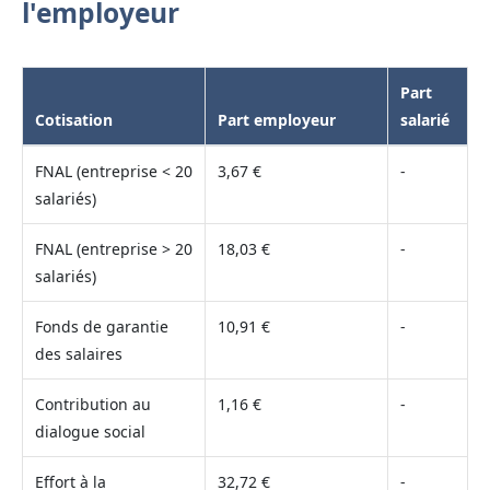
l'employeur
Part
Cotisation
Part employeur
salarié
FNAL (entreprise < 20
3,67 €
-
salariés)
FNAL (entreprise > 20
18,03 €
-
salariés)
Fonds de garantie
10,91 €
-
des salaires
Contribution au
1,16 €
-
dialogue social
Effort à la
32,72 €
-