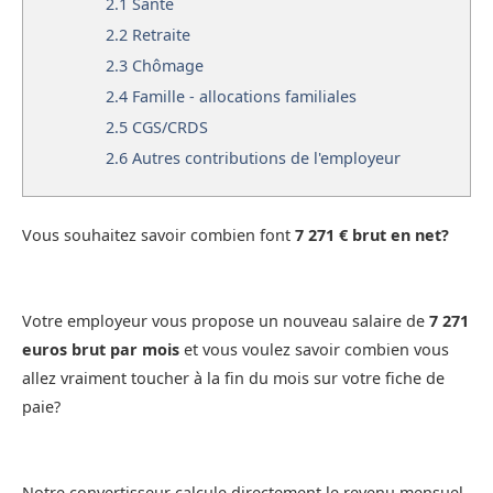
2.1
Santé
2.2
Retraite
2.3
Chômage
2.4
Famille - allocations familiales
2.5
CGS/CRDS
2.6
Autres contributions de l'employeur
Vous souhaitez savoir combien font
7 271 € brut en net?
Votre employeur vous propose un nouveau salaire de
7 271
euros brut par mois
et vous voulez savoir combien vous
allez vraiment toucher à la fin du mois sur votre fiche de
paie?
Notre convertisseur calcule directement le revenu mensuel