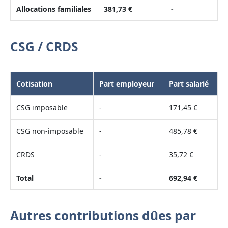
Allocations familiales
381,73 €
-
CSG / CRDS
Cotisation
Part employeur
Part salarié
CSG imposable
-
171,45 €
CSG non-imposable
-
485,78 €
CRDS
-
35,72 €
Total
-
692,94 €
Autres contributions dûes par