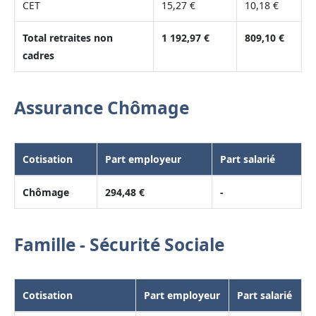
CET
15,27 €
10,18 €
Total retraites non
1 192,97 €
809,10 €
cadres
Assurance Chômage
Cotisation
Part employeur
Part salarié
Chômage
294,48 €
-
Famille - Sécurité Sociale
Cotisation
Part employeur
Part salarié