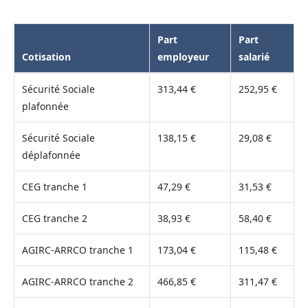
Part
Part
Cotisation
employeur
salarié
Sécurité Sociale
313,44 €
252,95 €
plafonnée
Sécurité Sociale
138,15 €
29,08 €
déplafonnée
CEG tranche 1
47,29 €
31,53 €
CEG tranche 2
38,93 €
58,40 €
AGIRC-ARRCO tranche 1
173,04 €
115,48 €
AGIRC-ARRCO tranche 2
466,85 €
311,47 €