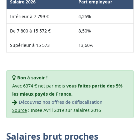
Salaire 2026
Part employeur
Inférieur à 7 799 €
4,25%
De 7 800 à 15 572 €
8,50%
Supérieur à 15 573
13,60%
Bon à savoir !
Avec 6374 € net par mois
vous faites partie des 5%
les mieux payés de France.
Découvrez nos offres de défiscalisation
Source
: Insee Avril 2019 sur salaires 2016
Salaires brut proches