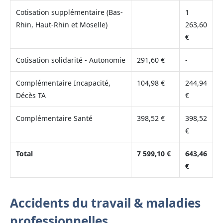
Cotisation supplémentaire (Bas-
1
Rhin, Haut-Rhin et Moselle)
263,60
€
Cotisation solidarité - Autonomie
291,60 €
-
Complémentaire Incapacité,
104,98 €
244,94
Décès TA
€
Complémentaire Santé
398,52 €
398,52
€
Total
7 599,10 €
643,46
€
Accidents du travail & maladies
professionnelles