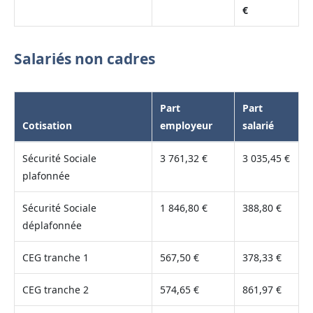
€
Salariés non cadres
Part
Part
Cotisation
employeur
salarié
Sécurité Sociale
3 761,32 €
3 035,45 €
plafonnée
Sécurité Sociale
1 846,80 €
388,80 €
déplafonnée
CEG tranche 1
567,50 €
378,33 €
CEG tranche 2
574,65 €
861,97 €