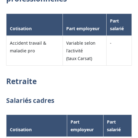
Part
Cotisation
Part employeur
salarié
Accident travail &
Variable selon
-
maladie pro
l'activité
(taux Carsat)
Retraite
Salariés cadres
Part
Part
Cotisation
employeur
salarié