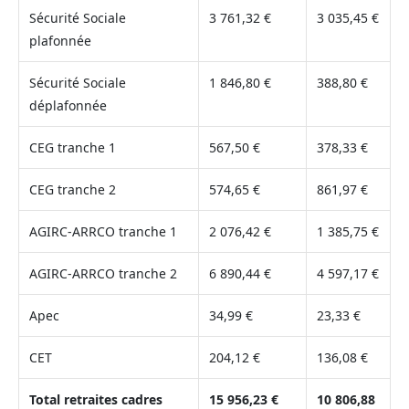
Sécurité Sociale
3 761,32 €
3 035,45 €
plafonnée
Sécurité Sociale
1 846,80 €
388,80 €
déplafonnée
CEG tranche 1
567,50 €
378,33 €
CEG tranche 2
574,65 €
861,97 €
AGIRC-ARRCO tranche 1
2 076,42 €
1 385,75 €
AGIRC-ARRCO tranche 2
6 890,44 €
4 597,17 €
Apec
34,99 €
23,33 €
CET
204,12 €
136,08 €
Total retraites cadres
15 956,23 €
10 806,88