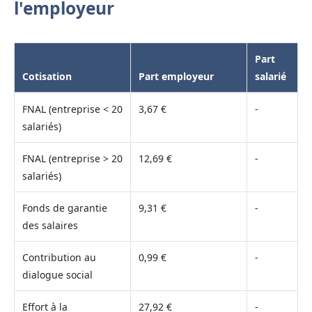
l'employeur
Part
Cotisation
Part employeur
salarié
FNAL (entreprise < 20
3,67 €
-
salariés)
FNAL (entreprise > 20
12,69 €
-
salariés)
Fonds de garantie
9,31 €
-
des salaires
Contribution au
0,99 €
-
dialogue social
Effort à la
27,92 €
-