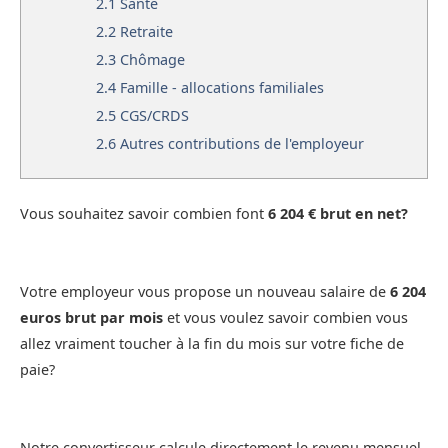
2.1
Santé
2.2
Retraite
2.3
Chômage
2.4
Famille - allocations familiales
2.5
CGS/CRDS
2.6
Autres contributions de l'employeur
Vous souhaitez savoir combien font
6 204 € brut en net?
Votre employeur vous propose un nouveau salaire de
6 204
euros brut par mois
et vous voulez savoir combien vous
allez vraiment toucher à la fin du mois sur votre fiche de
paie?
Notre convertisseur calcule directement le revenu mensuel