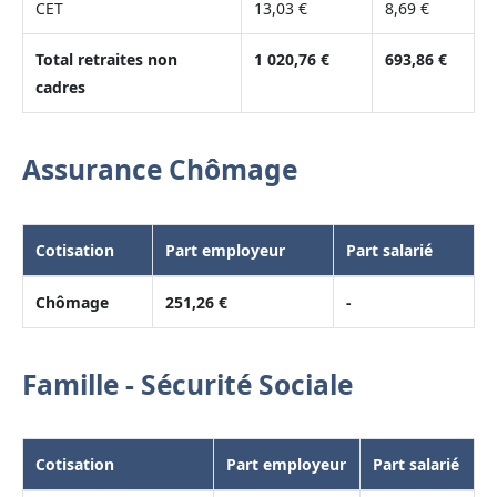
CET
13,03 €
8,69 €
Total retraites non
1 020,76 €
693,86 €
cadres
Assurance Chômage
Cotisation
Part employeur
Part salarié
Chômage
251,26 €
-
Famille - Sécurité Sociale
Cotisation
Part employeur
Part salarié