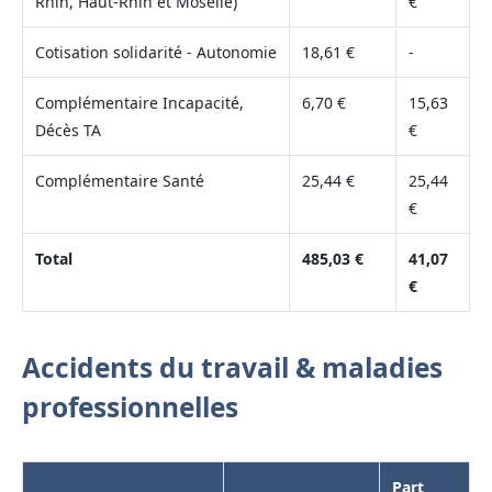
Rhin, Haut-Rhin et Moselle)
€
Cotisation solidarité - Autonomie
18,61 €
-
Complémentaire Incapacité,
6,70 €
15,63
Décès TA
€
Complémentaire Santé
25,44 €
25,44
€
Total
485,03 €
41,07
€
Accidents du travail & maladies
professionnelles
Part