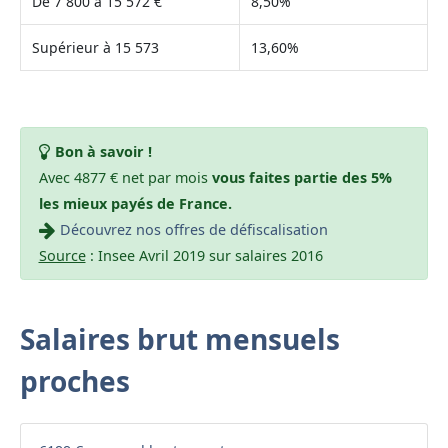
De 7 800 à 15 572 €
8,50%
Supérieur à 15 573
13,60%
Bon à savoir !
Avec 4877 € net par mois
vous faites partie des 5%
les mieux payés de France.
Découvrez nos offres de défiscalisation
Source
: Insee Avril 2019 sur salaires 2016
Salaires brut mensuels
proches