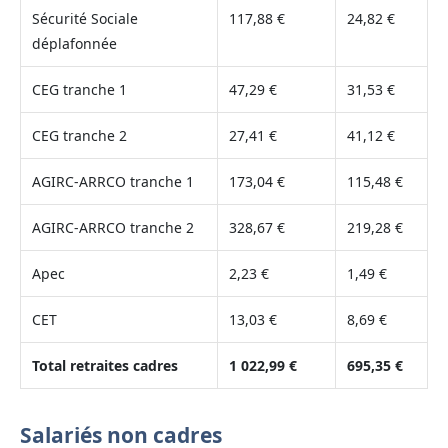
Sécurité Sociale
117,88 €
24,82 €
déplafonnée
CEG tranche 1
47,29 €
31,53 €
CEG tranche 2
27,41 €
41,12 €
AGIRC-ARRCO tranche 1
173,04 €
115,48 €
AGIRC-ARRCO tranche 2
328,67 €
219,28 €
Apec
2,23 €
1,49 €
CET
13,03 €
8,69 €
Total retraites cadres
1 022,99 €
695,35 €
Salariés non cadres