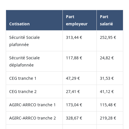
Part
Part
Cotisation
employeur
salarié
Sécurité Sociale
313,44 €
252,95 €
plafonnée
Sécurité Sociale
117,88 €
24,82 €
déplafonnée
CEG tranche 1
47,29 €
31,53 €
CEG tranche 2
27,41 €
41,12 €
AGIRC-ARRCO tranche 1
173,04 €
115,48 €
AGIRC-ARRCO tranche 2
328,67 €
219,28 €