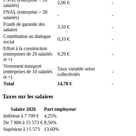
2,06 €
-
salariés)
FNAL (entreprise > 20
-
-
salariés)
Fonds de garantie des
3,10 €
-
salaires
Contribution au dialogue
0,33 €
-
social
Effort à la construction
(entreprises de 20 salariés
9,29 €
-
et +)
Versement transport
Taux variable selon
(entreprises de 10 salariés
-
collectivités
et +)
Total
14,78 €
-
Taxes sur les salaires
Salaire 2026
Part employeur
Inférieur à 7 799 €
4,25%
De 7 800 à 15 572 €
8,50%
Supérieur à 15 573
13,60%