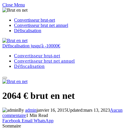
Close Menu
Convertisseur brut-net
Convertisseur brut net annuel
Défiscalisation
Défiscalisation jusqu'à -10000€
Convertisseur brut-net
Convertisseur brut net annuel
Défiscalisation
2064 € brut en net
By
admin
janvier 16, 2015
Updated:
mars 13, 2023
Aucun
commentaire
1 Min Read
Facebook
Email
WhatsApp
Sommaire