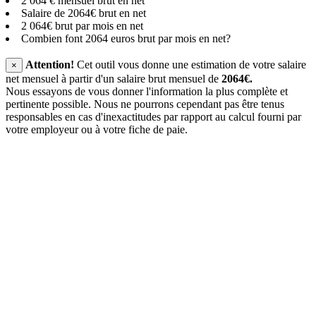
2 064 € mensuel brut en net
Salaire de 2064€ brut en net
2 064€ brut par mois en net
Combien font 2064 euros brut par mois en net?
Attention!
Cet outil vous donne une estimation de votre salaire
×
net mensuel à partir d'un salaire brut mensuel de
2064€.
Nous essayons de vous donner l'information la plus complète et
pertinente possible. Nous ne pourrons cependant pas être tenus
responsables en cas d'inexactitudes par rapport au calcul fourni par
votre employeur ou à votre fiche de paie.