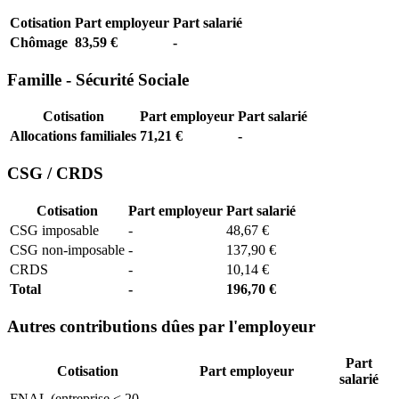
Cotisation
Part employeur
Part salarié
Chômage
83,59 €
-
Famille - Sécurité Sociale
Cotisation
Part employeur
Part salarié
Allocations familiales
71,21 €
-
CSG / CRDS
Cotisation
Part employeur
Part salarié
CSG imposable
-
48,67 €
CSG non-imposable
-
137,90 €
CRDS
-
10,14 €
Total
-
196,70 €
Autres contributions dûes par l'employeur
Part
Cotisation
Part employeur
salarié
FNAL (entreprise < 20