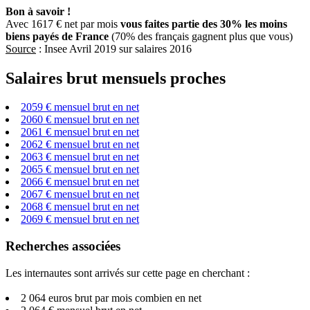
Bon à savoir !
Avec 1617 € net par mois
vous faites partie des 30% les moins
biens payés de France
(70% des français gagnent plus que vous)
Source
: Insee Avril 2019 sur salaires 2016
Salaires brut mensuels proches
2059 € mensuel brut en net
2060 € mensuel brut en net
2061 € mensuel brut en net
2062 € mensuel brut en net
2063 € mensuel brut en net
2065 € mensuel brut en net
2066 € mensuel brut en net
2067 € mensuel brut en net
2068 € mensuel brut en net
2069 € mensuel brut en net
Recherches associées
Les internautes sont arrivés sur cette page en cherchant :
2 064 euros brut par mois combien en net