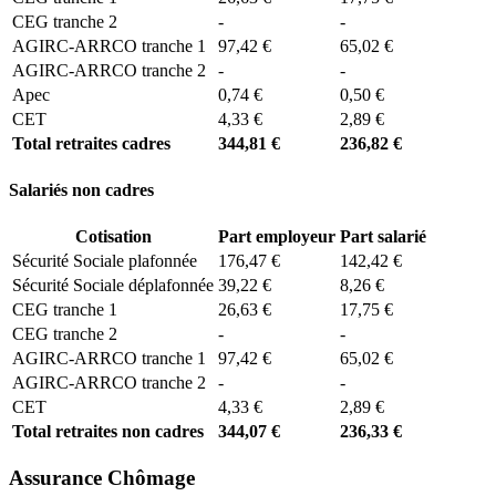
CEG tranche 2
-
-
AGIRC-ARRCO tranche 1
97,42 €
65,02 €
AGIRC-ARRCO tranche 2
-
-
Apec
0,74 €
0,50 €
CET
4,33 €
2,89 €
Total retraites cadres
344,81 €
236,82 €
Salariés non cadres
Cotisation
Part employeur
Part salarié
Sécurité Sociale plafonnée
176,47 €
142,42 €
Sécurité Sociale déplafonnée
39,22 €
8,26 €
CEG tranche 1
26,63 €
17,75 €
CEG tranche 2
-
-
AGIRC-ARRCO tranche 1
97,42 €
65,02 €
AGIRC-ARRCO tranche 2
-
-
CET
4,33 €
2,89 €
Total retraites non cadres
344,07 €
236,33 €
Assurance Chômage