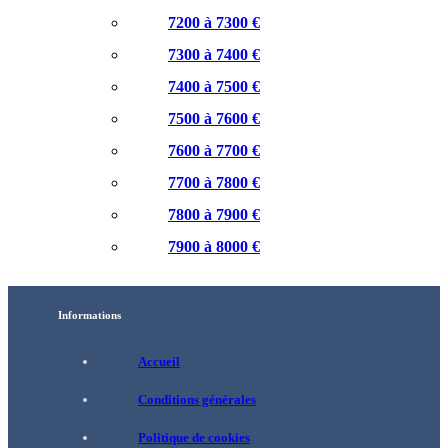
7200 à 7300 €
7300 à 7400 €
7400 à 7500 €
7500 à 7600 €
7600 à 7700 €
7700 à 7800 €
7800 à 7900 €
7900 à 8000 €
Informations
Accueil
Conditions générales
Politique de cookies