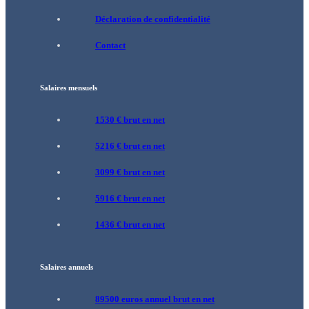
Déclaration de confidentialité
Contact
Salaires mensuels
1530 € brut en net
5216 € brut en net
3099 € brut en net
5916 € brut en net
1436 € brut en net
Salaires annuels
89500 euros annuel brut en net