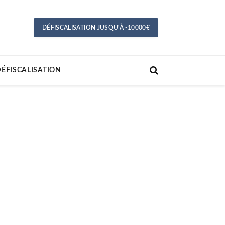
DÉFISCALISATION JUSQU'À -10000€
ÉFISCALISATION