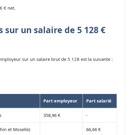
6 € net.
 sur un salaire de 5 128 €
 employeur sur un salaire brut de 5 128 est la suivante :
Part employeur
Part salarié
s
358,96 €
-
hin et Moselle)
66,66 €