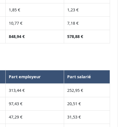
1,85 €
1,23 €
10,77 €
7,18 €
848,94 €
578,88 €
Part employeur
Part salarié
313,44 €
252,95 €
97,43 €
20,51 €
47,29 €
31,53 €