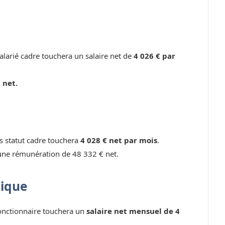
larié cadre touchera un salaire net de
4 026 € par
 net.
ns statut cadre touchera
4 028 € net par mois
.
une rémunération de 48 332 € net.
lique
fonctionnaire touchera un
salaire net mensuel de 4