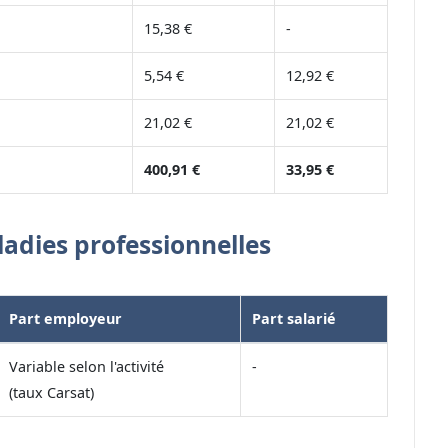
15,38 €
-
5,54 €
12,92 €
21,02 €
21,02 €
400,91 €
33,95 €
ladies professionnelles
Part employeur
Part salarié
Variable selon l'activité
-
(taux Carsat)