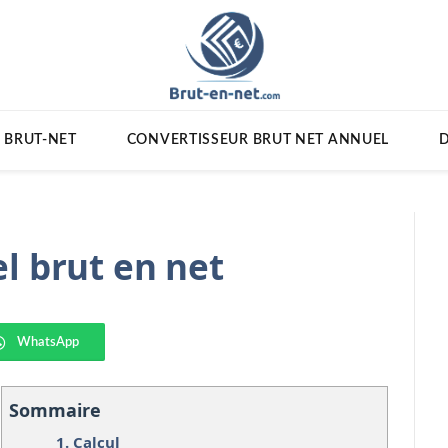
 BRUT-NET
CONVERTISSEUR BRUT NET ANNUEL
D
l brut en net
WhatsApp
Sommaire
1.
Calcul