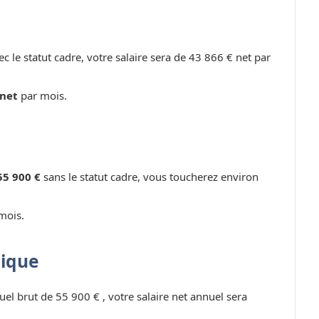
c le statut cadre, votre salaire sera de 43 866 € net par
 net
par mois.
55 900 €
sans le statut cadre, vous toucherez environ
mois.
lique
uel brut de 55 900 € , votre salaire net annuel sera