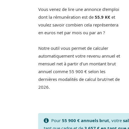
Vous venez de lire une annonce d'emploi
dont la rémunération est de
55.9 K€
et
voulez savoir combien cela représentera
en euros net par mois ou par an ?
Notre outil vous permet de calculer
automatiquement votre revenu annuel et
mensuel net à partir d'un montant brut
annuel comme 55 900 € selon les
dernières modalités de calcul brut/net de
2026.
Pour
55 900 € annuels brut
, votre
sa
tant que cadre et de
3 657 € en tant que