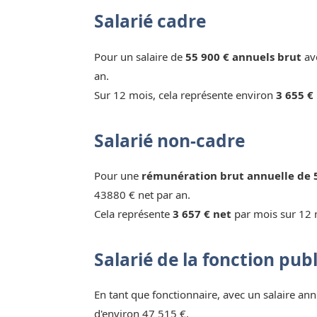
Salarié cadre
Pour un salaire de
55 900 € annuels brut
ave
an.
Sur 12 mois, cela représente environ
3 655 €
Salarié non-cadre
Pour une
rémunération brut annuelle de 
43880 € net par an.
Cela représente
3 657 € net
par mois sur 12 
Salarié de la fonction pub
En tant que fonctionnaire, avec un salaire ann
d'environ 47 515 €.