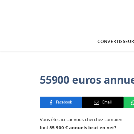
CONVERTISSEUR
55900 euros annue
Facebook
Email
Vous êtes ici car vous cherchez combien
font
55 900 € annuels brut en net?