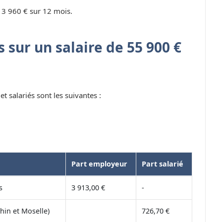
 3 960 € sur 12 mois.
 sur un salaire de 55 900 €
t salariés sont les suivantes :
Part employeur
Part salarié
s
3 913,00 €
-
hin et Moselle)
726,70 €