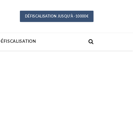
DÉFISCALISATION JUSQU'À -10000€
ÉFISCALISATION