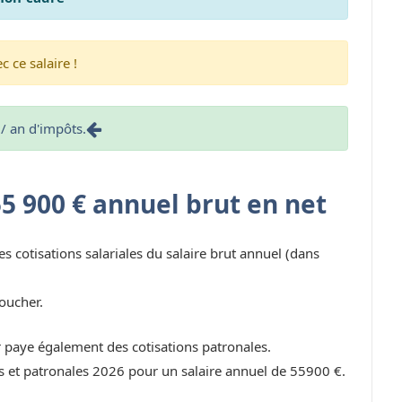
 ce salaire !
/ an d'impôts.
55 900 € annuel brut en net
es cotisations salariales du salaire brut annuel (dans
oucher.
r paye également des cotisations patronales.
les et patronales 2026 pour un salaire annuel de 55900 €.