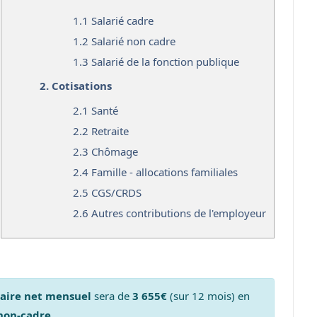
1.1
Salarié cadre
1.2
Salarié non cadre
1.3
Salarié de la fonction publique
2.
Cotisations
2.1
Santé
2.2
Retraite
2.3
Chômage
2.4
Famille - allocations familiales
2.5
CGS/CRDS
2.6
Autres contributions de l'employeur
laire net mensuel
sera de
3 655€
(sur 12 mois) en
 non-cadre