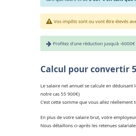
Vos impôts sont ou vont être élevés avec
Profitez d'une réduction jusqu'à -6000€ 
Calcul pour convertir 
Le salaire net annuel se calcule en déduisant l
notre cas 55 900€)
C'est cette somme que vous allez réellement t
En plus de votre salaire brut, votre employeu
Nous détaillons ci-après les retenues salaria