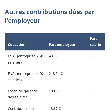
Autres contributions dûes par
l'employeur
Part
Cotisation
Part employeur
salarié
FNAL (entreprise < 20
43,99 €
-
salariés)
FNAL (entreprise > 20
213,54 €
-
salariés)
Fonds de garantie
130,05 €
-
des salaires
Contribution au
13,87 €
-