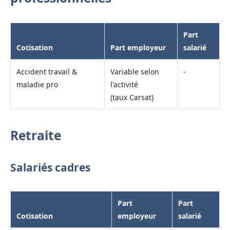
Part
Cotisation
Part employeur
salarié
Accident travail &
Variable selon
-
maladie pro
l'activité
(taux Carsat)
Retraite
Salariés cadres
Part
Part
Cotisation
employeur
salarié