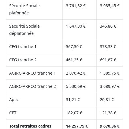
Sécurité Sociale
3 761,32 €
3 035,45 €
plafonnée
Sécurité Sociale
1 647,30 €
346,80 €
déplafonnée
CEG tranche 1
567,50 €
378,33 €
CEG tranche 2
461,25 €
691,87 €
AGIRC-ARRCO tranche 1
2 076,42 €
1 385,75 €
AGIRC-ARRCO tranche 2
5 530,69 €
3 689,97 €
Apec
31,21 €
20,81 €
CET
182,07 €
121,38 €
Total retraites cadres
14 257,75 €
9 670,36 €