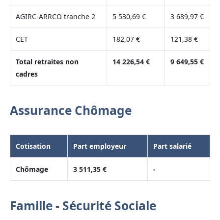
AGIRC-ARRCO tranche 2
5 530,69 €
3 689,97 €
CET
182,07 €
121,38 €
Total retraites non
14 226,54 €
9 649,55 €
cadres
Assurance Chômage
Cotisation
Part employeur
Part salarié
Chômage
3 511,35 €
-
Famille - Sécurité Sociale