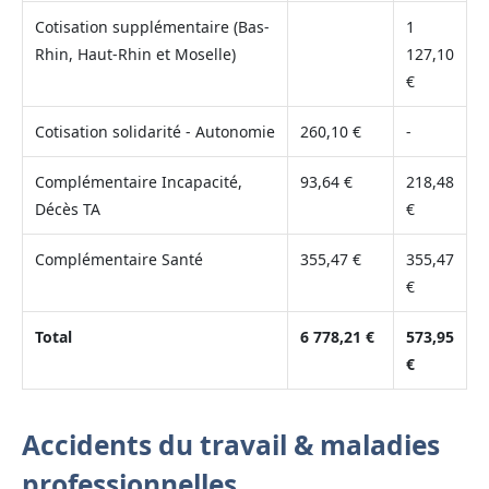
Cotisation supplémentaire (Bas-
1
Rhin, Haut-Rhin et Moselle)
127,10
€
Cotisation solidarité - Autonomie
260,10 €
-
Complémentaire Incapacité,
93,64 €
218,48
Décès TA
€
Complémentaire Santé
355,47 €
355,47
€
Total
6 778,21 €
573,95
€
Accidents du travail & maladies
professionnelles