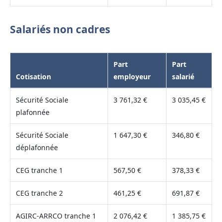
Salariés non cadres
Part
Part
Cotisation
employeur
salarié
Sécurité Sociale
3 761,32 €
3 035,45 €
plafonnée
Sécurité Sociale
1 647,30 €
346,80 €
déplafonnée
CEG tranche 1
567,50 €
378,33 €
CEG tranche 2
461,25 €
691,87 €
AGIRC-ARRCO tranche 1
2 076,42 €
1 385,75 €