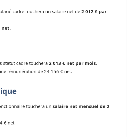
larié cadre touchera un salaire net de
2 012 € par
 net.
ns statut cadre touchera
2 013 € net par mois
.
une rémunération de 24 156 € net.
lique
fonctionnaire touchera un
salaire net mensuel de 2
4 € net.