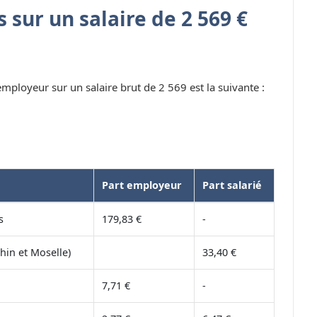
 sur un salaire de 2 569 €
 employeur sur un salaire brut de 2 569 est la suivante :
Part employeur
Part salarié
s
179,83 €
-
hin et Moselle)
33,40 €
7,71 €
-