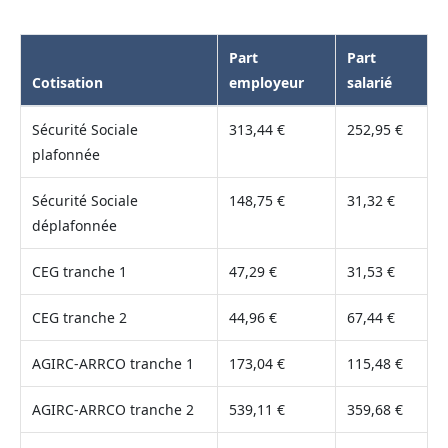
Part
Part
Cotisation
employeur
salarié
Sécurité Sociale
313,44 €
252,95 €
plafonnée
Sécurité Sociale
148,75 €
31,32 €
déplafonnée
CEG tranche 1
47,29 €
31,53 €
CEG tranche 2
44,96 €
67,44 €
AGIRC-ARRCO tranche 1
173,04 €
115,48 €
AGIRC-ARRCO tranche 2
539,11 €
359,68 €