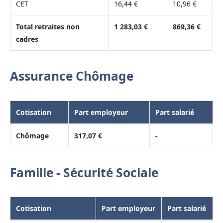
CET
16,44 €
10,96 €
Total retraites non
1 283,03 €
869,36 €
cadres
Assurance Chômage
Cotisation
Part employeur
Part salarié
Chômage
317,07 €
-
Famille - Sécurité Sociale
Cotisation
Part employeur
Part salarié