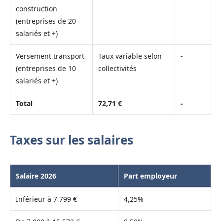
construction
(entreprises de 20
salariés et +)
Versement transport
Taux variable selon
-
(entreprises de 10
collectivités
salariés et +)
Total
72,71 €
-
Taxes sur les salaires
Salaire 2026
Part employeur
Inférieur à 7 799 €
4,25%