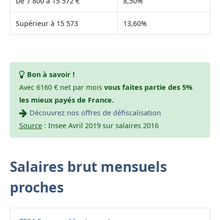
De 7 800 à 15 572 €
8,50%
Supérieur à 15 573
13,60%
Bon à savoir !
Avec 6160 € net par mois
vous faites partie des 5%
les mieux payés de France.
Découvrez nos offres de défiscalisation
Source
: Insee Avril 2019 sur salaires 2016
Salaires brut mensuels
proches