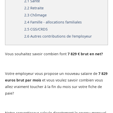
2.1
Santé
2.2
Retraite
2.3
Chômage
2.4
Famille - allocations familiales
2.5
CGS/CRDS
2.6
Autres contributions de l'employeur
Vous souhaitez savoir combien font
7 829 € brut en net?
Votre employeur vous propose un nouveau salaire de
7 829
euros brut par mois
et vous voulez savoir combien vous
allez vraiment toucher à la fin du mois sur votre fiche de
paie?
Notre convertisseur calcule directement le revenu mensuel