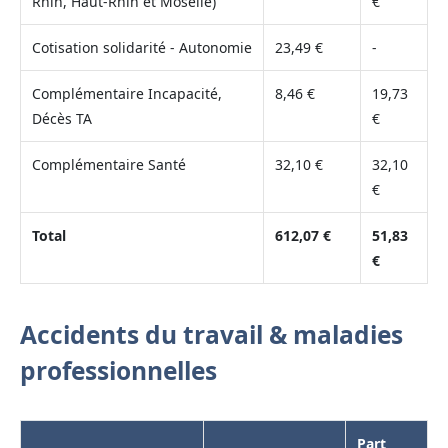
Rhin, Haut-Rhin et Moselle)
€
Cotisation solidarité - Autonomie
23,49 €
-
Complémentaire Incapacité,
8,46 €
19,73
Décès TA
€
Complémentaire Santé
32,10 €
32,10
€
Total
612,07 €
51,83
€
Accidents du travail & maladies
professionnelles
Part