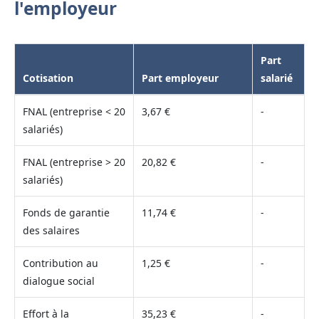
l'employeur
Part
Cotisation
Part employeur
salarié
FNAL (entreprise < 20
3,67 €
-
salariés)
FNAL (entreprise > 20
20,82 €
-
salariés)
Fonds de garantie
11,74 €
-
des salaires
Contribution au
1,25 €
-
dialogue social
Effort à la
35,23 €
-