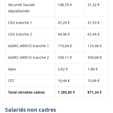
Sécurité Sociale
148,75 €
31,32 €
déplafonnée
CEG tranche 1
47,29 €
31,53 €
CEG tranche 2
44,96 €
67,44 €
AGIRC-ARRCO tranche 1
173,04 €
115,48 €
AGIRC-ARRCO tranche 2
539,11 €
359,68 €
Apec
2,82 €
1,88 €
CET
16,44 €
10,96 €
Total retraites cadres
1 285,85 €
871,24 €
Salariés non cadres