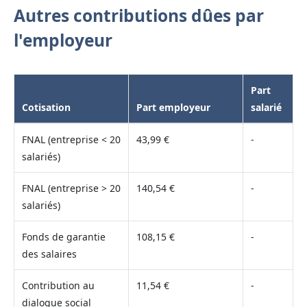
Autres contributions dûes par
l'employeur
Part
Cotisation
Part employeur
salarié
FNAL (entreprise < 20
43,99 €
-
salariés)
FNAL (entreprise > 20
140,54 €
-
salariés)
Fonds de garantie
108,15 €
-
des salaires
Contribution au
11,54 €
-
dialogue social