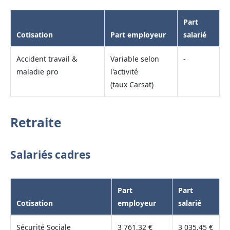
Part
Cotisation
Part employeur
salarié
Accident travail &
Variable selon
-
maladie pro
l'activité
(taux Carsat)
Retraite
Salariés cadres
Part
Part
Cotisation
employeur
salarié
Sécurité Sociale
3 761,32 €
3 035,45 €