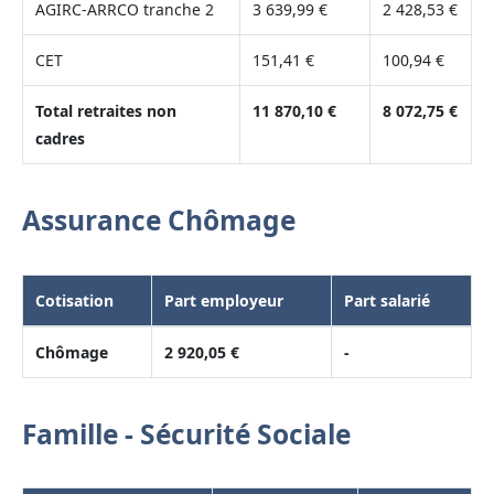
AGIRC-ARRCO tranche 2
3 639,99 €
2 428,53 €
CET
151,41 €
100,94 €
Total retraites non
11 870,10 €
8 072,75 €
cadres
Assurance Chômage
Cotisation
Part employeur
Part salarié
Chômage
2 920,05 €
-
Famille - Sécurité Sociale