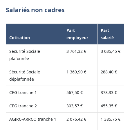
Salariés non cadres
Part
Part
Cotisation
employeur
salarié
Sécurité Sociale
3 761,32 €
3 035,45 €
plafonnée
Sécurité Sociale
1 369,90 €
288,40 €
déplafonnée
CEG tranche 1
567,50 €
378,33 €
CEG tranche 2
303,57 €
455,35 €
AGIRC-ARRCO tranche 1
2 076,42 €
1 385,75 €