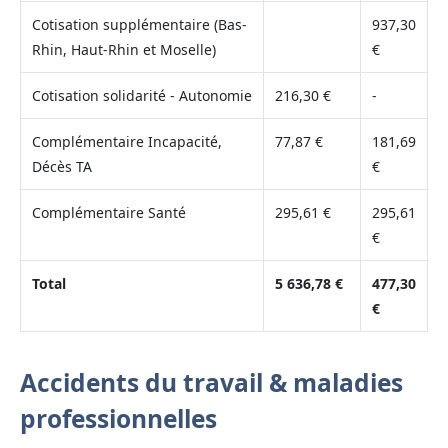
Cotisation supplémentaire (Bas-
937,30
Rhin, Haut-Rhin et Moselle)
€
Cotisation solidarité - Autonomie
216,30 €
-
Complémentaire Incapacité,
77,87 €
181,69
Décès TA
€
Complémentaire Santé
295,61 €
295,61
€
Total
5 636,78 €
477,30
€
Accidents du travail & maladies
professionnelles