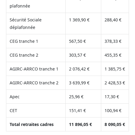
plafonnée
Sécurité Sociale
1 369,90 €
288,40 €
déplafonnée
CEG tranche 1
567,50 €
378,33 €
CEG tranche 2
303,57 €
455,35 €
AGIRC-ARRCO tranche 1
2 076,42 €
1 385,75 €
AGIRC-ARRCO tranche 2
3 639,99 €
2 428,53 €
Apec
25,96 €
17,30 €
CET
151,41 €
100,94 €
Total retraites cadres
11 896,05 €
8 090,05 €