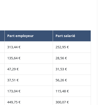
Part employeur
Part salarié
313,44 €
252,95 €
135,64 €
28,56 €
47,29 €
31,53 €
37,51 €
56,26 €
173,04 €
115,48 €
449,75 €
300,07 €