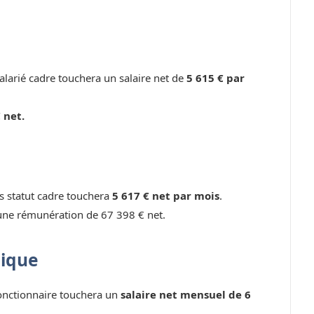
larié cadre touchera un salaire net de
5 615 € par
 net.
ns statut cadre touchera
5 617 € net par mois
.
une rémunération de 67 398 € net.
lique
fonctionnaire touchera un
salaire net mensuel de 6