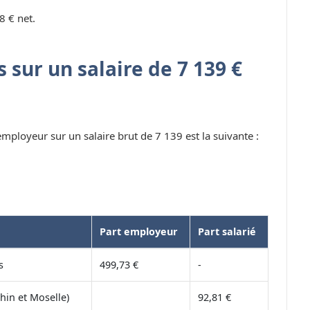
8 € net.
 sur un salaire de 7 139 €
 employeur sur un salaire brut de 7 139 est la suivante :
Part employeur
Part salarié
s
499,73 €
-
hin et Moselle)
92,81 €