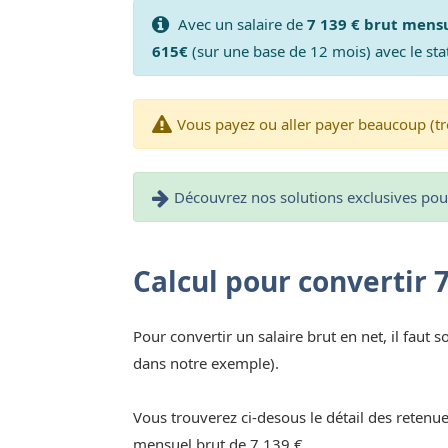
Avec un salaire de
7 139 € brut mens
615€
(sur une base de 12 mois) avec le sta
Vous payez ou aller payer beaucoup (tr
Découvrez nos solutions exclusives pour 
Calcul pour convertir 
Pour convertir un salaire brut en net, il faut s
dans notre exemple).
Vous trouverez ci-desous le détail des retenue
mensuel brut de 7 139 €.