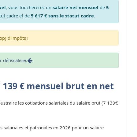
uel
, vous touchererez un
salaire net mensuel
de
5
tut cadre et de
5 617 € sans le statut cadre
.
op) d'impôts !
défiscaliser.
7 139 € mensuel brut en net
oustraire les cotisations salariales du salaire brut (7 139€
s salariales et patronales en 2026 pour un salaire