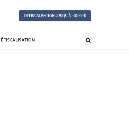
DÉFISCALISATION JUSQU'À -10000€
ÉFISCALISATION