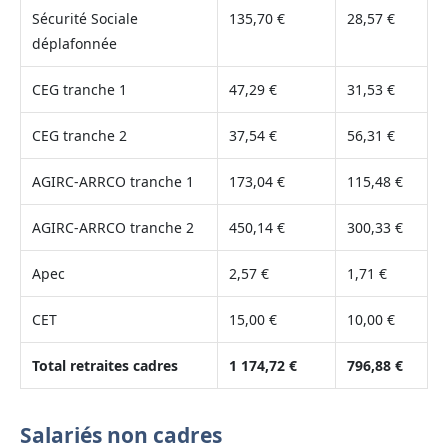
Sécurité Sociale
135,70 €
28,57 €
déplafonnée
CEG tranche 1
47,29 €
31,53 €
CEG tranche 2
37,54 €
56,31 €
AGIRC-ARRCO tranche 1
173,04 €
115,48 €
AGIRC-ARRCO tranche 2
450,14 €
300,33 €
Apec
2,57 €
1,71 €
CET
15,00 €
10,00 €
Total retraites cadres
1 174,72 €
796,88 €
Salariés non cadres