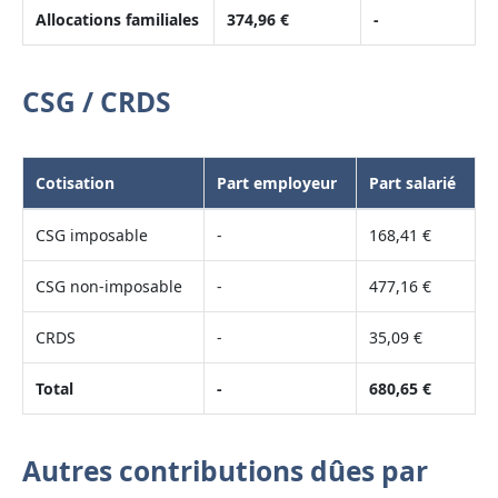
Allocations familiales
374,96 €
-
CSG / CRDS
Cotisation
Part employeur
Part salarié
CSG imposable
-
168,41 €
CSG non-imposable
-
477,16 €
CRDS
-
35,09 €
Total
-
680,65 €
Autres contributions dûes par