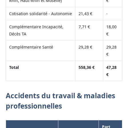
Rhin, Haut-Rhin et Moselle)
€
Cotisation solidarité - Autonomie
21,43 €
-
Complémentaire Incapacité,
7,71 €
18,00
Décès TA
€
Complémentaire Santé
29,28 €
29,28
€
Total
558,36 €
47,28
€
Accidents du travail & maladies
professionnelles
Part