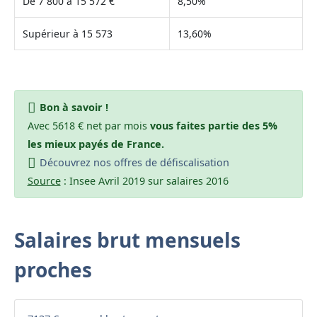
De 7 800 à 15 572 €
8,50%
Supérieur à 15 573
13,60%
Bon à savoir !
Avec 5618 € net par mois
vous faites partie des 5%
les mieux payés de France.
Découvrez nos offres de défiscalisation
Source
: Insee Avril 2019 sur salaires 2016
Salaires brut mensuels
proches