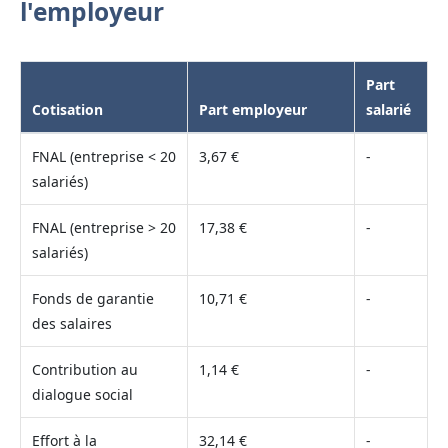
l'employeur
Part
Cotisation
Part employeur
salarié
FNAL (entreprise < 20
3,67 €
-
salariés)
FNAL (entreprise > 20
17,38 €
-
salariés)
Fonds de garantie
10,71 €
-
des salaires
Contribution au
1,14 €
-
dialogue social
Effort à la
32,14 €
-