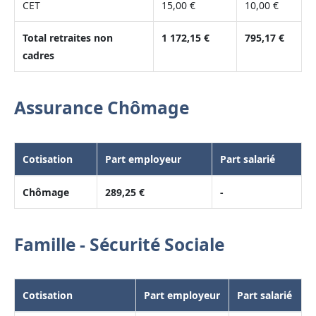
CET
15,00 €
10,00 €
Total retraites non
1 172,15 €
795,17 €
cadres
Assurance Chômage
Cotisation
Part employeur
Part salarié
Chômage
289,25 €
-
Famille - Sécurité Sociale
Cotisation
Part employeur
Part salarié