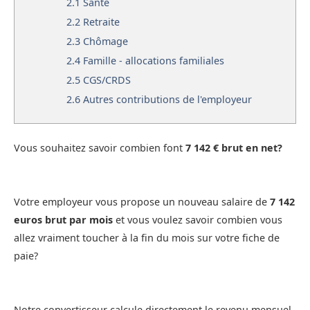
2.1
Santé
2.2
Retraite
2.3
Chômage
2.4
Famille - allocations familiales
2.5
CGS/CRDS
2.6
Autres contributions de l'employeur
Vous souhaitez savoir combien font
7 142 € brut en net?
Votre employeur vous propose un nouveau salaire de
7 142
euros brut par mois
et vous voulez savoir combien vous
allez vraiment toucher à la fin du mois sur votre fiche de
paie?
Notre convertisseur calcule directement le revenu mensuel