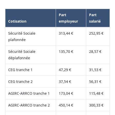
Part
Part
Cotisation
employeur
salarié
Sécurité Sociale
313,44 €
252,95 €
plafonnée
Sécurité Sociale
135,70 €
28,57 €
déplafonnée
CEG tranche 1
47,29 €
31,53 €
CEG tranche 2
37,54 €
56,31 €
AGIRC-ARRCO tranche 1
173,04 €
115,48 €
AGIRC-ARRCO tranche 2
450,14 €
300,33 €