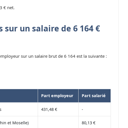
3 € net.
 sur un salaire de 6 164 €
 employeur sur un salaire brut de 6 164 est la suivante :
Part employeur
Part salarié
s
431,48 €
-
hin et Moselle)
80,13 €