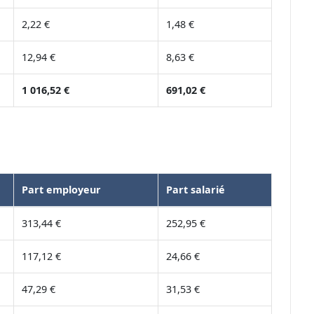
2,22 €
1,48 €
12,94 €
8,63 €
1 016,52 €
691,02 €
Part employeur
Part salarié
313,44 €
252,95 €
117,12 €
24,66 €
47,29 €
31,53 €