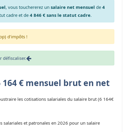
uel
, vous touchererez un
salaire net mensuel
de
4
tut cadre et de
4 846 € sans le statut cadre
.
op) d'impôts !
défiscaliser.
6 164 € mensuel brut en net
oustraire les cotisations salariales du salaire brut (6 164€
s salariales et patronales en 2026 pour un salaire