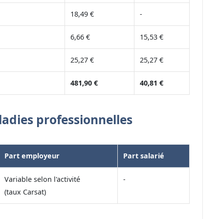
18,49 €
-
6,66 €
15,53 €
25,27 €
25,27 €
481,90 €
40,81 €
ladies professionnelles
Part employeur
Part salarié
Variable selon l'activité
-
(taux Carsat)