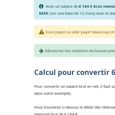
Avec un salaire de
6 164 € brut mens
845€
(sur une base de 12 mois) avec le sta
Vous payez ou aller payer beaucoup (tr
Découvrez nos solutions exclusives pour 
Calcul pour convertir 
Pour convertir un salaire brut en net, il faut s
dans notre exemple).
Vous trouverez ci-desous le détail des retenue
mensuel brut de 6 164 €.