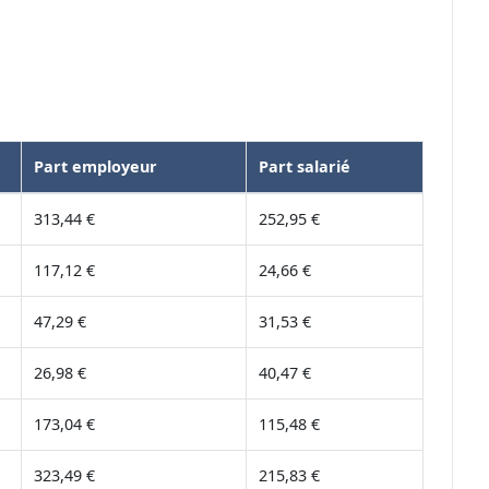
Part employeur
Part salarié
313,44 €
252,95 €
117,12 €
24,66 €
47,29 €
31,53 €
26,98 €
40,47 €
173,04 €
115,48 €
323,49 €
215,83 €