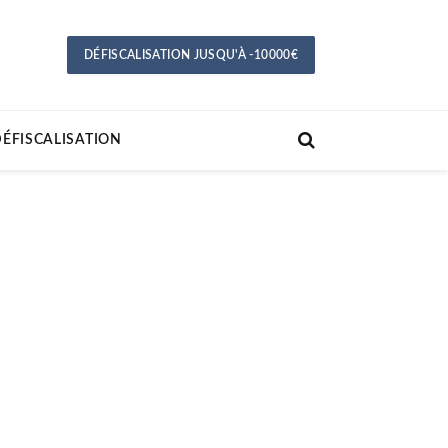
DÉFISCALISATION JUSQU'À -10000€
ÉFISCALISATION