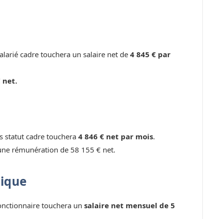
larié cadre touchera un salaire net de
4 845 € par
 net.
ns statut cadre touchera
4 846 € net par mois
.
une rémunération de 58 155 € net.
lique
fonctionnaire touchera un
salaire net mensuel de 5