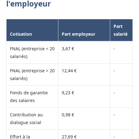
l'employeur
Part
Cotisation
Part employeur
salarié
FNAL (entreprise < 20
3,67 €
-
salariés)
FNAL (entreprise > 20
12,44 €
-
salariés)
Fonds de garantie
9,23 €
-
des salaires
Contribution au
0,98 €
-
dialogue social
Effort à la
27,69 €
-