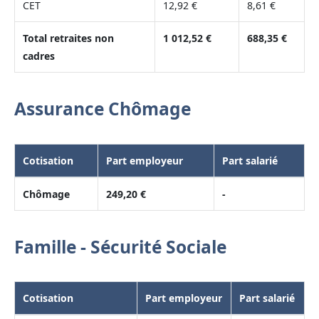
CET
12,92 €
8,61 €
Total retraites non
1 012,52 €
688,35 €
cadres
Assurance Chômage
Cotisation
Part employeur
Part salarié
Chômage
249,20 €
-
Famille - Sécurité Sociale
Cotisation
Part employeur
Part salarié