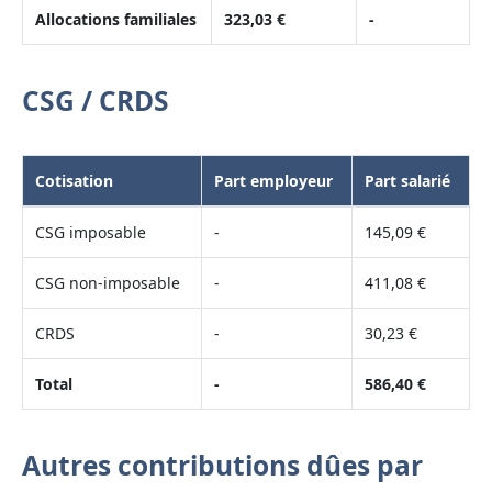
Allocations familiales
323,03 €
-
CSG / CRDS
Cotisation
Part employeur
Part salarié
CSG imposable
-
145,09 €
CSG non-imposable
-
411,08 €
CRDS
-
30,23 €
Total
-
586,40 €
Autres contributions dûes par