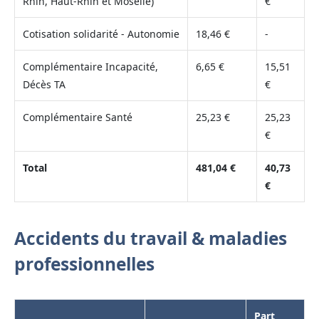
Rhin, Haut-Rhin et Moselle)
€
Cotisation solidarité - Autonomie
18,46 €
-
Complémentaire Incapacité,
6,65 €
15,51
Décès TA
€
Complémentaire Santé
25,23 €
25,23
€
Total
481,04 €
40,73
€
Accidents du travail & maladies
professionnelles
Part