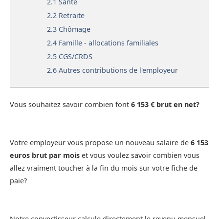
2.1
Santé
2.2
Retraite
2.3
Chômage
2.4
Famille - allocations familiales
2.5
CGS/CRDS
2.6
Autres contributions de l'employeur
Vous souhaitez savoir combien font
6 153 € brut en net?
Votre employeur vous propose un nouveau salaire de
6 153
euros brut par mois
et vous voulez savoir combien vous
allez vraiment toucher à la fin du mois sur votre fiche de
paie?
Notre convertisseur calcule directement le revenu mensuel