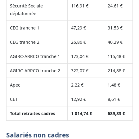
Sécurité Sociale
116,91 €
24,61 €
déplafonnée
CEG tranche 1
47,29 €
31,53 €
CEG tranche 2
26,86 €
40,29 €
AGIRC-ARRCO tranche 1
173,04 €
115,48 €
AGIRC-ARRCO tranche 2
322,07 €
214,88 €
Apec
2,22 €
1,48 €
CET
12,92 €
8,61 €
Total retraites cadres
1 014,74 €
689,83 €
Salariés non cadres