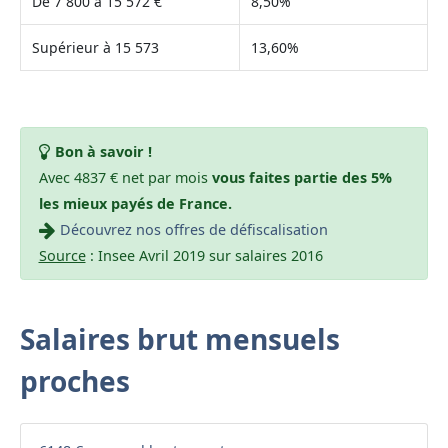
De 7 800 à 15 572 €
8,50%
Supérieur à 15 573
13,60%
Bon à savoir !
Avec 4837 € net par mois
vous faites partie des 5%
les mieux payés de France.
Découvrez nos offres de défiscalisation
Source
: Insee Avril 2019 sur salaires 2016
Salaires brut mensuels
proches