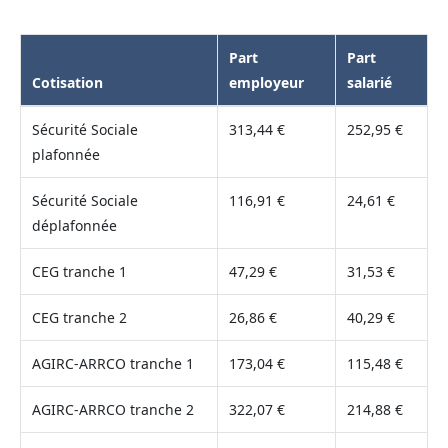
Part
Part
Cotisation
employeur
salarié
Sécurité Sociale
313,44 €
252,95 €
plafonnée
Sécurité Sociale
116,91 €
24,61 €
déplafonnée
CEG tranche 1
47,29 €
31,53 €
CEG tranche 2
26,86 €
40,29 €
AGIRC-ARRCO tranche 1
173,04 €
115,48 €
AGIRC-ARRCO tranche 2
322,07 €
214,88 €