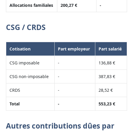
Allocations familiales
200,27 €
-
CSG / CRDS
Cotisation
Part employeur
Part salarié
CSG imposable
-
136,88 €
CSG non-imposable
-
387,83 €
CRDS
-
28,52 €
Total
-
553,23 €
Autres contributions dûes par