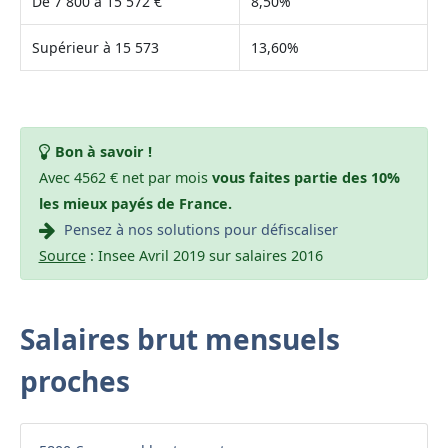
De 7 800 à 15 572 €
8,50%
Supérieur à 15 573
13,60%
Bon à savoir !
Avec 4562 € net par mois
vous faites partie des 10%
les mieux payés de France.
Pensez à nos solutions pour défiscaliser
Source
: Insee Avril 2019 sur salaires 2016
Salaires brut mensuels
proches