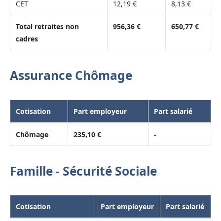
CET
12,19 €
8,13 €
Total retraites non
956,36 €
650,77 €
cadres
Assurance Chômage
Cotisation
Part employeur
Part salarié
Chômage
235,10 €
-
Famille - Sécurité Sociale
Cotisation
Part employeur
Part salarié