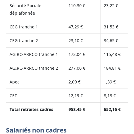
Sécurité Sociale
110,30 €
23,22 €
déplafonnée
CEG tranche 1
47,29 €
31,53 €
CEG tranche 2
23,10 €
34,65 €
AGIRC-ARRCO tranche 1
173,04 €
115,48 €
AGIRC-ARRCO tranche 2
277,00 €
184,81 €
Apec
2,09 €
1,39 €
CET
12,19 €
8,13 €
Total retraites cadres
958,45 €
652,16 €
Salariés non cadres