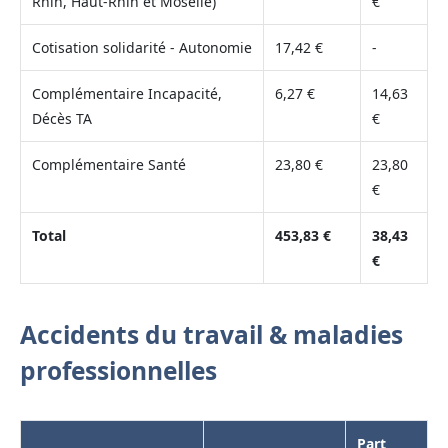
Rhin, Haut-Rhin et Moselle)
€
Cotisation solidarité - Autonomie
17,42 €
-
Complémentaire Incapacité,
6,27 €
14,63
Décès TA
€
Complémentaire Santé
23,80 €
23,80
€
Total
453,83 €
38,43
€
Accidents du travail & maladies
professionnelles
Part