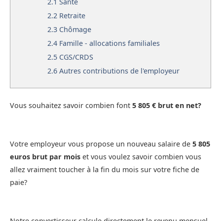
2.1
Santé
2.2
Retraite
2.3
Chômage
2.4
Famille - allocations familiales
2.5
CGS/CRDS
2.6
Autres contributions de l'employeur
Vous souhaitez savoir combien font
5 805 € brut en net?
Votre employeur vous propose un nouveau salaire de
5 805
euros brut par mois
et vous voulez savoir combien vous
allez vraiment toucher à la fin du mois sur votre fiche de
paie?
Notre convertisseur calcule directement le revenu mensuel