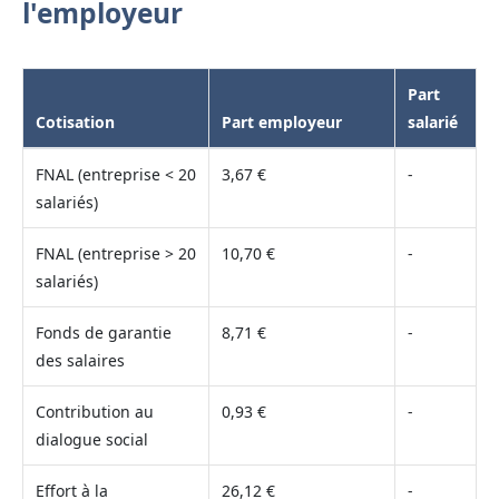
l'employeur
Part
Cotisation
Part employeur
salarié
FNAL (entreprise < 20
3,67 €
-
salariés)
FNAL (entreprise > 20
10,70 €
-
salariés)
Fonds de garantie
8,71 €
-
des salaires
Contribution au
0,93 €
-
dialogue social
Effort à la
26,12 €
-