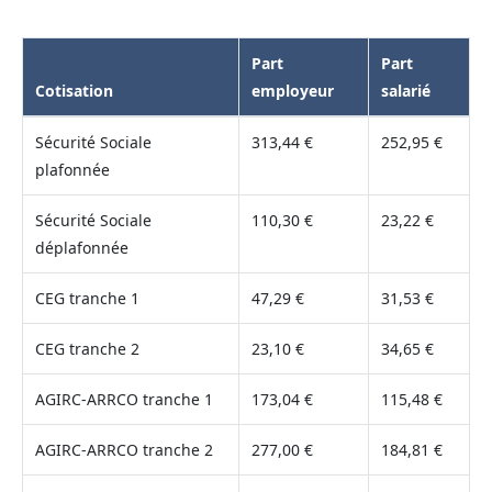
Part
Part
Cotisation
employeur
salarié
Sécurité Sociale
313,44 €
252,95 €
plafonnée
Sécurité Sociale
110,30 €
23,22 €
déplafonnée
CEG tranche 1
47,29 €
31,53 €
CEG tranche 2
23,10 €
34,65 €
AGIRC-ARRCO tranche 1
173,04 €
115,48 €
AGIRC-ARRCO tranche 2
277,00 €
184,81 €