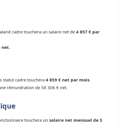
larié cadre touchera un salaire net de
4 857 € par
 net.
ns statut cadre touchera
4 859 € net par mois
.
une rémunération de 58 306 € net.
lique
fonctionnaire touchera un
salaire net mensuel de 5