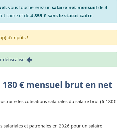
uel
, vous touchererez un
salaire net mensuel
de
4
tut cadre et de
4 859 € sans le statut cadre
.
op) d'impôts !
défiscaliser.
6 180 € mensuel brut en net
oustraire les cotisations salariales du salaire brut (6 180€
s salariales et patronales en 2026 pour un salaire