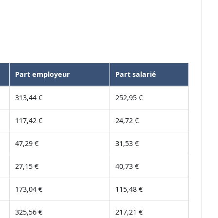
Part employeur
Part salarié
313,44 €
252,95 €
117,42 €
24,72 €
47,29 €
31,53 €
27,15 €
40,73 €
173,04 €
115,48 €
325,56 €
217,21 €