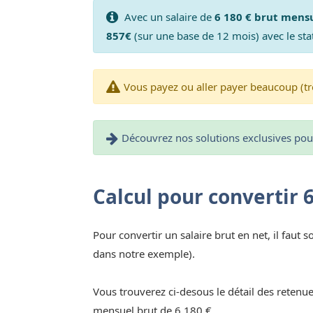
Avec un salaire de
6 180 € brut mens
857€
(sur une base de 12 mois) avec le sta
Vous payez ou aller payer beaucoup (tr
Découvrez nos solutions exclusives pour 
Calcul pour convertir 
Pour convertir un salaire brut en net, il faut s
dans notre exemple).
Vous trouverez ci-desous le détail des retenue
mensuel brut de 6 180 €.