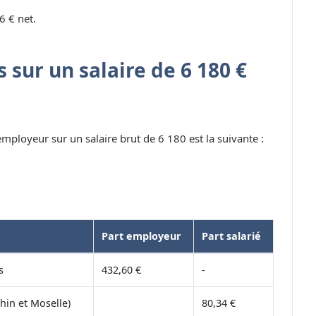
6 € net.
 sur un salaire de 6 180 €
 employeur sur un salaire brut de 6 180 est la suivante :
Part employeur
Part salarié
s
432,60 €
-
hin et Moselle)
80,34 €