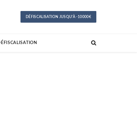
DÉFISCALISATION JUSQU'À -10000€
ÉFISCALISATION