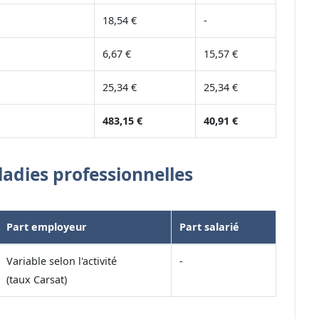
18,54 €
-
6,67 €
15,57 €
25,34 €
25,34 €
483,15 €
40,91 €
ladies professionnelles
Part employeur
Part salarié
Variable selon l'activité
-
(taux Carsat)