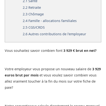
2.1
Santé
2.2
Retraite
2.3
Chômage
2.4
Famille - allocations familiales
2.5
CGS/CRDS
2.6
Autres contributions de l'employeur
Vous souhaitez savoir combien font
3 929 € brut en net?
Votre employeur vous propose un nouveau salaire de
3 929
euros brut par mois
et vous voulez savoir combien vous
allez vraiment toucher à la fin du mois sur votre fiche de
paie?
Notre convertisseur calcule directement le revenu mensuel