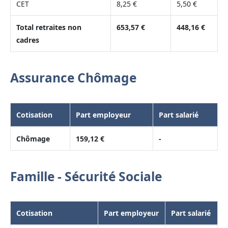
CET
8,25 €
5,50 €
Total retraites non
653,57 €
448,16 €
cadres
Assurance Chômage
Cotisation
Part employeur
Part salarié
Chômage
159,12 €
-
Famille - Sécurité Sociale
Cotisation
Part employeur
Part salarié