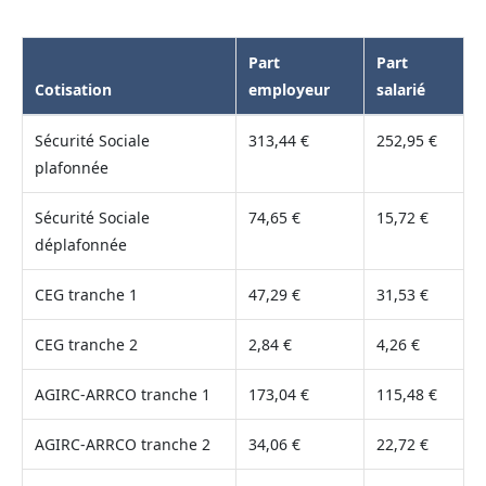
Part
Part
Cotisation
employeur
salarié
Sécurité Sociale
313,44 €
252,95 €
plafonnée
Sécurité Sociale
74,65 €
15,72 €
déplafonnée
CEG tranche 1
47,29 €
31,53 €
CEG tranche 2
2,84 €
4,26 €
AGIRC-ARRCO tranche 1
173,04 €
115,48 €
AGIRC-ARRCO tranche 2
34,06 €
22,72 €