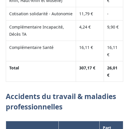
Rhin, Haut-Rhin et Moselle)
€
Cotisation solidarité - Autonomie
11,79 €
-
Complémentaire Incapacité,
4,24 €
9,90 €
Décès TA
Complémentaire Santé
16,11 €
16,11
€
Total
307,17 €
26,01
€
Accidents du travail & maladies
professionnelles
Part