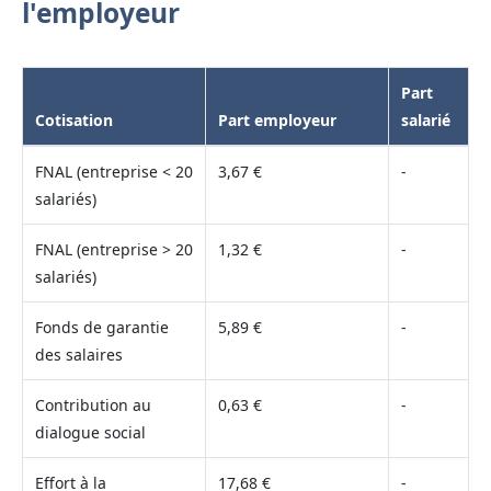
l'employeur
Part
Cotisation
Part employeur
salarié
FNAL (entreprise < 20
3,67 €
-
salariés)
FNAL (entreprise > 20
1,32 €
-
salariés)
Fonds de garantie
5,89 €
-
des salaires
Contribution au
0,63 €
-
dialogue social
Effort à la
17,68 €
-