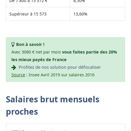
De 7 800 à 15 572 €
8,50%
Supérieur à 15 573
13,60%
Bon à savoir !
Avec 3080 € net par mois
vous faites partie des 20%
les mieux payés de France
Profitez de nos solution pour défiscaliser
Source
: Insee Avril 2019 sur salaires 2016
Salaires brut mensuels
proches