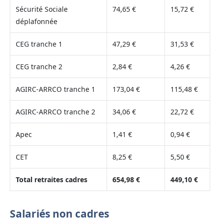
Sécurité Sociale
74,65 €
15,72 €
déplafonnée
CEG tranche 1
47,29 €
31,53 €
CEG tranche 2
2,84 €
4,26 €
AGIRC-ARRCO tranche 1
173,04 €
115,48 €
AGIRC-ARRCO tranche 2
34,06 €
22,72 €
Apec
1,41 €
0,94 €
CET
8,25 €
5,50 €
Total retraites cadres
654,98 €
449,10 €
Salariés non cadres