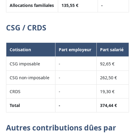
Allocations familiales
135,55 €
-
CSG / CRDS
Cotisation
Part employeur
Part salarié
CSG imposable
-
92,65 €
CSG non-imposable
-
262,50 €
CRDS
-
19,30 €
Total
-
374,44 €
Autres contributions dûes par