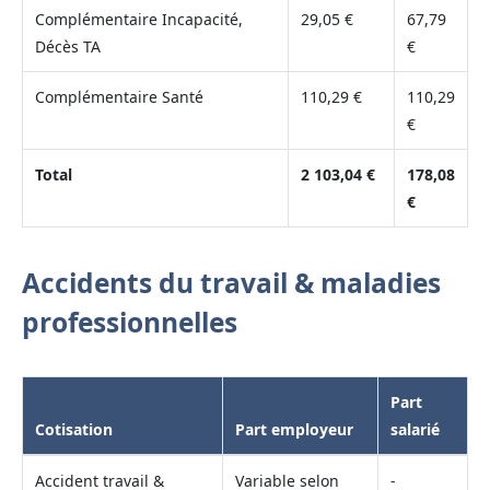
Complémentaire Incapacité,
29,05 €
67,79
Décès TA
€
Complémentaire Santé
110,29 €
110,29
€
Total
2 103,04 €
178,08
€
Accidents du travail & maladies
professionnelles
Part
Cotisation
Part employeur
salarié
Accident travail &
Variable selon
-