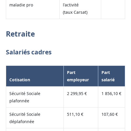
maladie pro
l'activité
(taux Carsat)
Retraite
Salariés cadres
Part
Part
Cotisation
employeur
salarié
Sécurité Sociale
2 299,95 €
1 856,10 €
plafonnée
Sécurité Sociale
511,10 €
107,60 €
déplafonnée