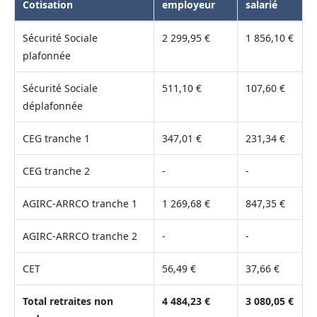
Cotisation
employeur
salarié
Sécurité Sociale
2 299,95 €
1 856,10 €
plafonnée
Sécurité Sociale
511,10 €
107,60 €
déplafonnée
CEG tranche 1
347,01 €
231,34 €
CEG tranche 2
-
-
AGIRC-ARRCO tranche 1
1 269,68 €
847,35 €
AGIRC-ARRCO tranche 2
-
-
CET
56,49 €
37,66 €
Total retraites non
4 484,23 €
3 080,05 €