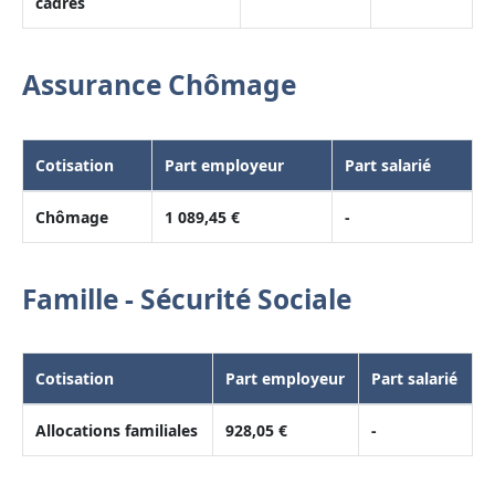
cadres
Assurance Chômage
Cotisation
Part employeur
Part salarié
Chômage
1 089,45 €
-
Famille - Sécurité Sociale
Cotisation
Part employeur
Part salarié
Allocations familiales
928,05 €
-