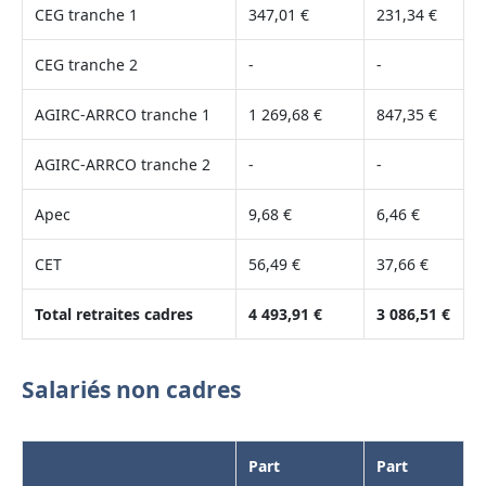
CEG tranche 1
347,01 €
231,34 €
CEG tranche 2
-
-
AGIRC-ARRCO tranche 1
1 269,68 €
847,35 €
AGIRC-ARRCO tranche 2
-
-
Apec
9,68 €
6,46 €
CET
56,49 €
37,66 €
Total retraites cadres
4 493,91 €
3 086,51 €
Salariés non cadres
Part
Part