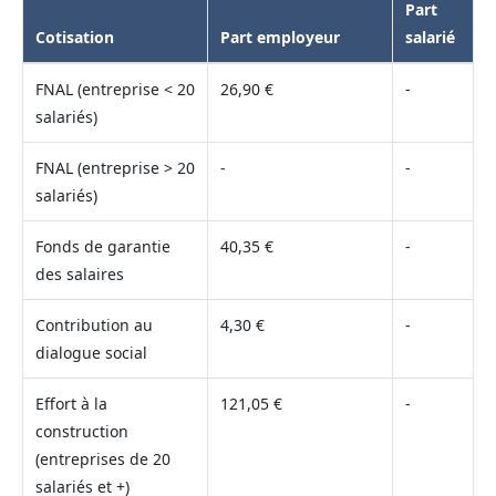
Part
Cotisation
Part employeur
salarié
FNAL (entreprise < 20
26,90 €
-
salariés)
FNAL (entreprise > 20
-
-
salariés)
Fonds de garantie
40,35 €
-
des salaires
Contribution au
4,30 €
-
dialogue social
Effort à la
121,05 €
-
construction
(entreprises de 20
salariés et +)