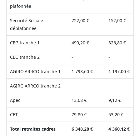
plafonnée
Sécurité Sociale
722,00 €
152,00 €
déplafonnée
CEG tranche 1
490,20 €
326,80 €
CEG tranche 2
-
-
AGIRC-ARRCO tranche 1
1 793,60 €
1 197,00 €
AGIRC-ARRCO tranche 2
-
-
Apec
13,68 €
9,12 €
CET
79,80 €
53,20 €
Total retraites cadres
6 348,28 €
4 360,12 €