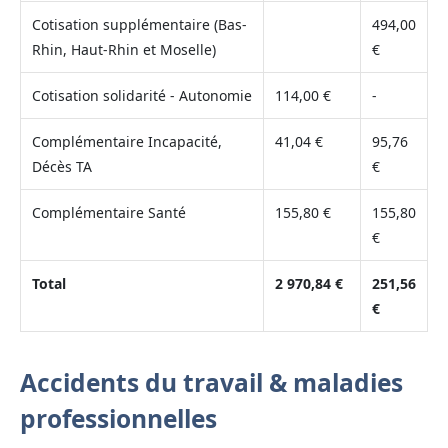
Cotisation supplémentaire (Bas-
494,00
Rhin, Haut-Rhin et Moselle)
€
Cotisation solidarité - Autonomie
114,00 €
-
Complémentaire Incapacité,
41,04 €
95,76
Décès TA
€
Complémentaire Santé
155,80 €
155,80
€
Total
2 970,84 €
251,56
€
Accidents du travail & maladies
professionnelles