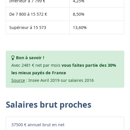
Inférieur à 7 799 €
4,25%
De 7 800 à 15 572 €
8,50%
Supérieur à 15 573
13,60%
Bon à savoir !
Avec 2481 € net par mois
vous faites partie des 30%
les mieux payés de France
Source
: Insee Avril 2019 sur salaires 2016
Salaires brut proches
37500 € annuel brut en net