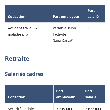
Part
Cotisation
Part employeur
salarié
Accident travail &
Variable selon
-
maladie pro
l'activité
(taux Carsat)
Retraite
Salariés cadres
Part
Part
Cotisation
employeur
salarié
Sécurité Sociale
3 249,00 €
2 622,00 €