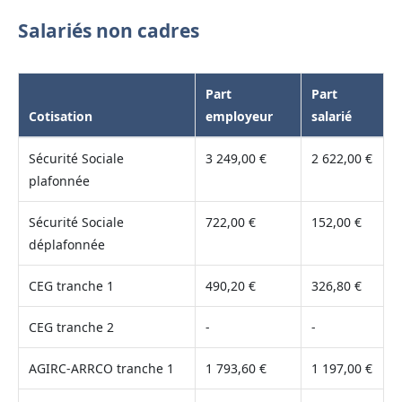
Salariés non cadres
Part
Part
Cotisation
employeur
salarié
Sécurité Sociale
3 249,00 €
2 622,00 €
plafonnée
Sécurité Sociale
722,00 €
152,00 €
déplafonnée
CEG tranche 1
490,20 €
326,80 €
CEG tranche 2
-
-
AGIRC-ARRCO tranche 1
1 793,60 €
1 197,00 €