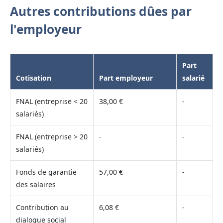
Autres contributions dûes par
l'employeur
Part
Cotisation
Part employeur
salarié
FNAL (entreprise < 20
38,00 €
-
salariés)
FNAL (entreprise > 20
-
-
salariés)
Fonds de garantie
57,00 €
-
des salaires
Contribution au
6,08 €
-
dialogue social