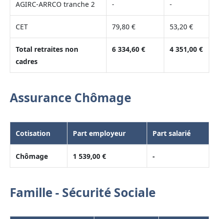
AGIRC-ARRCO tranche 2
-
-
CET
79,80 €
53,20 €
Total retraites non
6 334,60 €
4 351,00 €
cadres
Assurance Chômage
Cotisation
Part employeur
Part salarié
Chômage
1 539,00 €
-
Famille - Sécurité Sociale