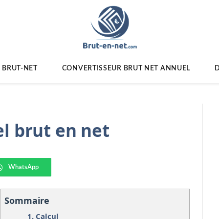
 BRUT-NET
CONVERTISSEUR BRUT NET ANNUEL
D
l brut en net
WhatsApp
Sommaire
1.
Calcul