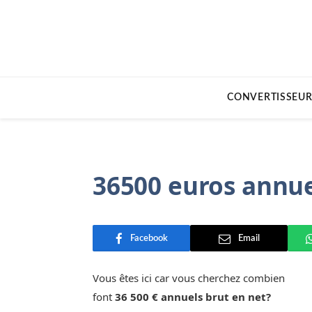
CONVERTISSEUR
36500 euros annue
Facebook
Email
Vous êtes ici car vous cherchez combien
font
36 500 € annuels brut en net?