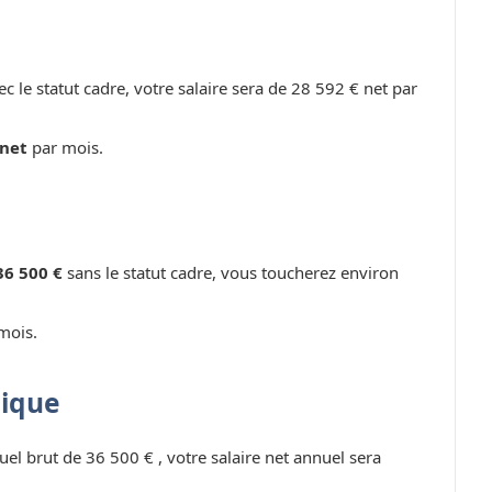
c le statut cadre, votre salaire sera de 28 592 € net par
 net
par mois.
36 500 €
sans le statut cadre, vous toucherez environ
mois.
lique
uel brut de 36 500 € , votre salaire net annuel sera