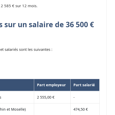
 2 585 € sur 12 mois.
 sur un salaire de 36 500 €
t salariés sont les suivantes :
Part employeur
Part salarié
s
2 555,00 €
-
hin et Moselle)
474,50 €