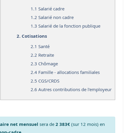
1.1
Salarié cadre
1.2
Salarié non cadre
1.3
Salarié de la fonction publique
2.
Cotisations
2.1
Santé
2.2
Retraite
2.3
Chômage
2.4
Famille - allocations familiales
2.5
CGS/CRDS
2.6
Autres contributions de l'employeur
laire net mensuel
sera de
2 383€
(sur 12 mois) en
 non-cadre