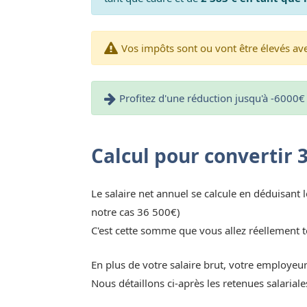
Vos impôts sont ou vont être élevés avec
Profitez d'une réduction jusqu'à -6000€ 
Calcul pour convertir 
Le salaire net annuel se calcule en déduisant l
notre cas 36 500€)
C'est cette somme que vous allez réellement t
En plus de votre salaire brut, votre employeu
Nous détaillons ci-après les retenues salaria