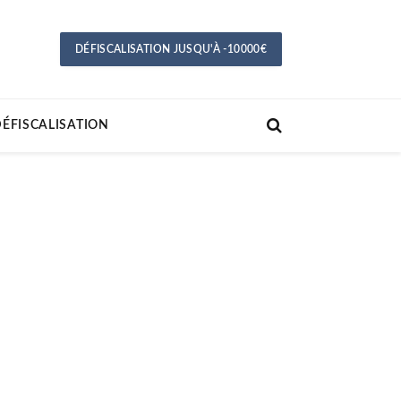
DÉFISCALISATION JUSQU'À -10000€
ÉFISCALISATION