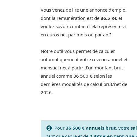
Vous venez de lire une annonce d'emploi
dont la rémunération est de
36.5 K€
et
voulez savoir combien cela représentera
en euros net par mois ou par an ?
Notre outil vous permet de calculer
automatiquement votre revenu annuel et
mensuel net à partir d'un montant brut
annuel comme 36 500 € selon les
dernières modalités de calcul brut/net de
2026.
Pour
36 500 € annuels brut
, votre
sa
tant que cadre et de
2 383 € en tant que