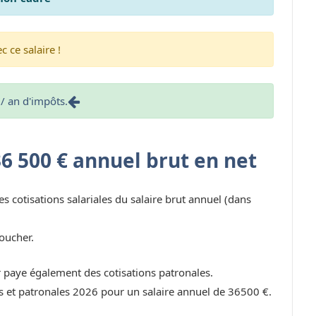
 ce salaire !
/ an d'impôts.
36 500 € annuel brut en net
es cotisations salariales du salaire brut annuel (dans
oucher.
r paye également des cotisations patronales.
les et patronales 2026 pour un salaire annuel de 36500 €.