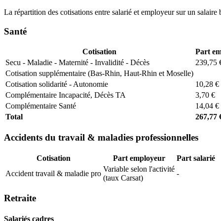
La répartition des cotisations entre salarié et employeur sur un salaire 
Santé
Cotisation
Part e
Secu - Maladie - Maternité - Invalidité - Décès
239,75 
Cotisation supplémentaire (Bas-Rhin, Haut-Rhin et Moselle)
Cotisation solidarité - Autonomie
10,28 €
Complémentaire Incapacité, Décès TA
3,70 €
Complémentaire Santé
14,04 €
Total
267,77 
Accidents du travail & maladies professionnelles
Cotisation
Part employeur
Part salarié
Variable selon l'activité
Accident travail & maladie pro
-
(taux Carsat)
Retraite
Salariés cadres