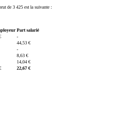
brut de 3 425 est la suivante :
mployeur
Part salarié
€
-
44,53 €
-
8,63 €
14,04 €
€
22,67 €