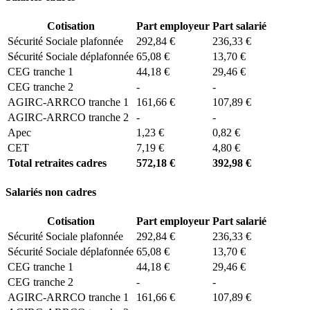
Cotisation
Part employeur
Part salarié
Sécurité Sociale plafonnée
292,84 €
236,33 €
Sécurité Sociale déplafonnée
65,08 €
13,70 €
CEG tranche 1
44,18 €
29,46 €
CEG tranche 2
-
-
AGIRC-ARRCO tranche 1
161,66 €
107,89 €
AGIRC-ARRCO tranche 2
-
-
Apec
1,23 €
0,82 €
CET
7,19 €
4,80 €
Total retraites cadres
572,18 €
392,98 €
Salariés non cadres
Cotisation
Part employeur
Part salarié
Sécurité Sociale plafonnée
292,84 €
236,33 €
Sécurité Sociale déplafonnée
65,08 €
13,70 €
CEG tranche 1
44,18 €
29,46 €
CEG tranche 2
-
-
AGIRC-ARRCO tranche 1
161,66 €
107,89 €