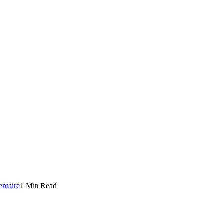
ntaire
1 Min Read