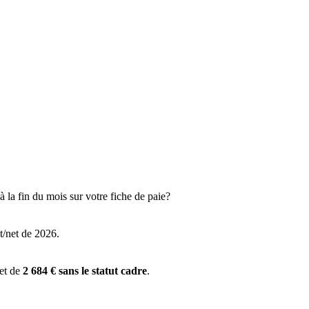
 la fin du mois sur votre fiche de paie?
t/net de 2026.
 et de
2 684 € sans le statut cadre
.