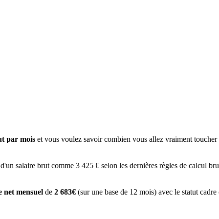
ut par mois
et vous voulez savoir combien vous allez vraiment toucher à
 d'un salaire brut comme 3 425 € selon les dernières règles de calcul bru
re net mensuel
de
2 683€
(sur une base de 12 mois) avec le statut cadre