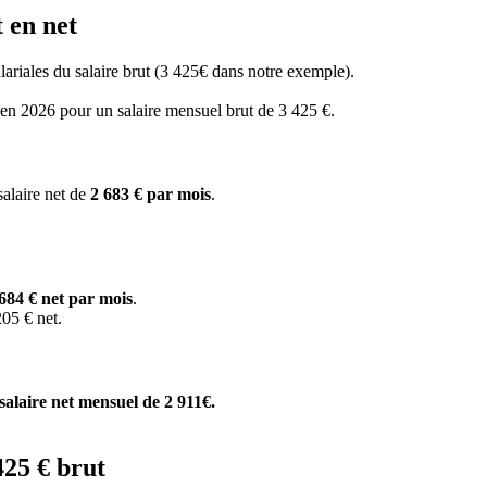
 en net
salariales du salaire brut (3 425€ dans notre exemple).
s en 2026 pour un salaire mensuel brut de 3 425 €.
salaire net de
2 683 € par mois
.
684 € net par mois
.
05 € net.
salaire net mensuel de 2 911€.
425 € brut