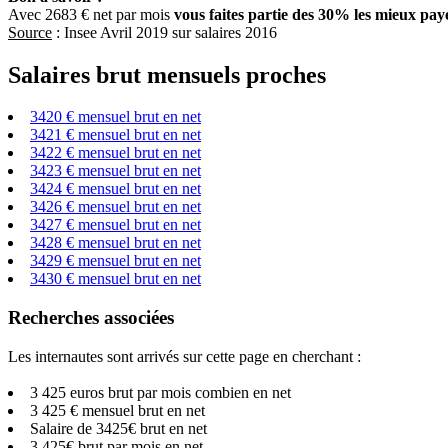
Avec 2683 € net par mois
vous faites partie des 30% les mieux pay
Source
: Insee Avril 2019 sur salaires 2016
Salaires brut mensuels proches
3420 € mensuel brut en net
3421 € mensuel brut en net
3422 € mensuel brut en net
3423 € mensuel brut en net
3424 € mensuel brut en net
3426 € mensuel brut en net
3427 € mensuel brut en net
3428 € mensuel brut en net
3429 € mensuel brut en net
3430 € mensuel brut en net
Recherches associées
Les internautes sont arrivés sur cette page en cherchant :
3 425 euros brut par mois combien en net
3 425 € mensuel brut en net
Salaire de 3425€ brut en net
3 425€ brut par mois en net