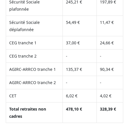
Sécurité Sociale
245,21 €
197,89 €
plafonnée
Sécurité Sociale
54,49 €
11,47 €
déplafonnée
CEG tranche 1
37,00 €
24,66 €
CEG tranche 2
-
-
AGIRC-ARRCO tranche 1
135,37 €
90,34 €
AGIRC-ARRCO tranche 2
-
-
CET
6,02 €
4,02 €
Total retraites non
478,10 €
328,39 €
cadres