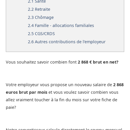
2.1
Santé
2.2
Retraite
2.3
Chômage
2.4
Famille - allocations familiales
2.5
CGS/CRDS
2.6
Autres contributions de l'employeur
Vous souhaitez savoir combien font
2 868 € brut en net?
Votre employeur vous propose un nouveau salaire de
2 868
euros brut par mois
et vous voulez savoir combien vous
allez vraiment toucher à la fin du mois sur votre fiche de
paie?
Notre convertisseur calcule directement le revenu mensuel