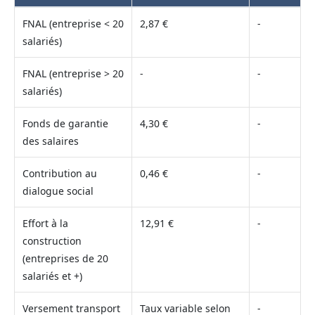
FNAL (entreprise < 20
2,87 €
-
salariés)
FNAL (entreprise > 20
-
-
salariés)
Fonds de garantie
4,30 €
-
des salaires
Contribution au
0,46 €
-
dialogue social
Effort à la
12,91 €
-
construction
(entreprises de 20
salariés et +)
Versement transport
Taux variable selon
-