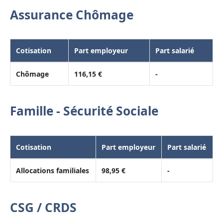
Assurance Chômage
Cotisation
Part employeur
Part salarié
Chômage
116,15 €
-
Famille - Sécurité Sociale
Cotisation
Part employeur
Part salarié
Allocations familiales
98,95 €
-
CSG / CRDS