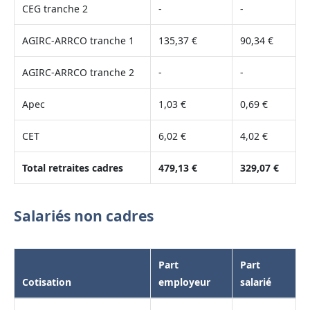
CEG tranche 2
-
-
AGIRC-ARRCO tranche 1
135,37 €
90,34 €
AGIRC-ARRCO tranche 2
-
-
Apec
1,03 €
0,69 €
CET
6,02 €
4,02 €
Total retraites cadres
479,13 €
329,07 €
Salariés non cadres
Part
Part
Cotisation
employeur
salarié