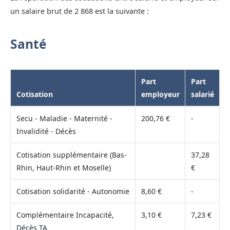
un salaire brut de 2 868 est la suivante :
Santé
Part
Part
Cotisation
employeur
salarié
Secu - Maladie - Maternité -
200,76 €
-
Invalidité - Décès
Cotisation supplémentaire (Bas-
37,28
Rhin, Haut-Rhin et Moselle)
€
Cotisation solidarité - Autonomie
8,60 €
-
Complémentaire Incapacité,
3,10 €
7,23 €
Décès TA