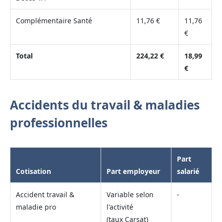
Complémentaire Santé
11,76 €
11,76
€
Total
224,22 €
18,99
€
Accidents du travail & maladies
professionnelles
Part
Cotisation
Part employeur
salarié
Accident travail &
Variable selon
-
maladie pro
l'activité
(taux Carsat)