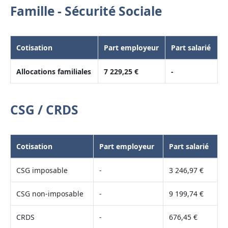
Famille - Sécurité Sociale
Cotisation
Part employeur
Part salarié
Allocations familiales
7 229,25 €
-
CSG / CRDS
Cotisation
Part employeur
Part salarié
CSG imposable
-
3 246,97 €
CSG non-imposable
-
9 199,74 €
CRDS
-
676,45 €