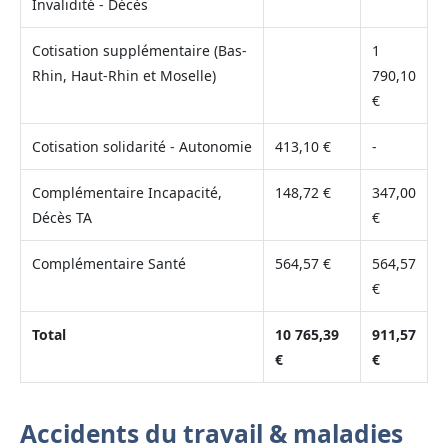
Invalidité - Décès
Cotisation supplémentaire (Bas-
1
Rhin, Haut-Rhin et Moselle)
790,10
€
Cotisation solidarité - Autonomie
413,10 €
-
Complémentaire Incapacité,
148,72 €
347,00
Décès TA
€
Complémentaire Santé
564,57 €
564,57
€
Total
10 765,39
911,57
€
€
Accidents du travail & maladies