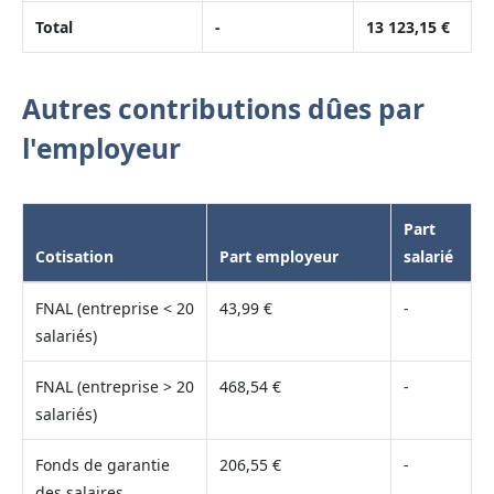
Total
-
13 123,15 €
Autres contributions dûes par
l'employeur
Part
Cotisation
Part employeur
salarié
FNAL (entreprise < 20
43,99 €
-
salariés)
FNAL (entreprise > 20
468,54 €
-
salariés)
Fonds de garantie
206,55 €
-
des salaires