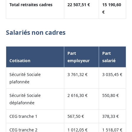
Total retraites cadres
22 507,51 €
15 190,60
€
Salariés non cadres
Part
Part
Cotisation
employeur
salarié
Sécurité Sociale
3 761,32 €
3 035,45 €
plafonnée
Sécurité Sociale
2 616,30 €
550,80 €
déplafonnée
CEG tranche 1
567,50 €
378,33 €
CEG tranche 2
1 012,05 €
1 518,07 €