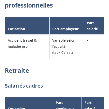
professionnelles
Part
Cotisation
Part employeur
salarié
Accident travail &
Variable selon
-
maladie pro
l'activité
(taux Carsat)
Retraite
Salariés cadres
Part
Part
Cotisation
employeur
salarié