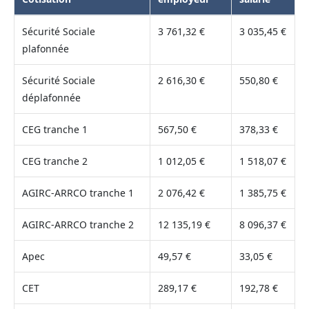
Sécurité Sociale
3 761,32 €
3 035,45 €
plafonnée
Sécurité Sociale
2 616,30 €
550,80 €
déplafonnée
CEG tranche 1
567,50 €
378,33 €
CEG tranche 2
1 012,05 €
1 518,07 €
AGIRC-ARRCO tranche 1
2 076,42 €
1 385,75 €
AGIRC-ARRCO tranche 2
12 135,19 €
8 096,37 €
Apec
49,57 €
33,05 €
CET
289,17 €
192,78 €