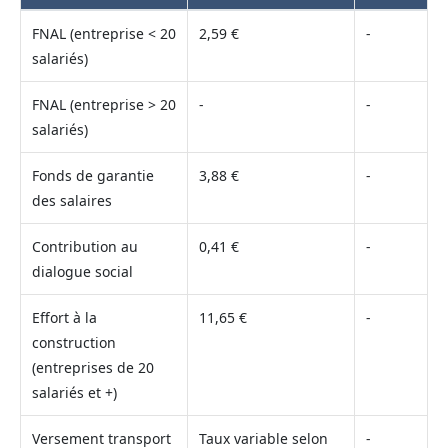
FNAL (entreprise < 20
2,59 €
-
salariés)
FNAL (entreprise > 20
-
-
salariés)
Fonds de garantie
3,88 €
-
des salaires
Contribution au
0,41 €
-
dialogue social
Effort à la
11,65 €
-
construction
(entreprises de 20
salariés et +)
Versement transport
Taux variable selon
-