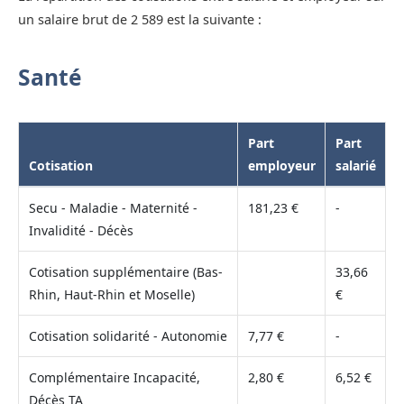
un salaire brut de 2 589 est la suivante :
Santé
Part
Part
Cotisation
employeur
salarié
Secu - Maladie - Maternité -
181,23 €
-
Invalidité - Décès
Cotisation supplémentaire (Bas-
33,66
Rhin, Haut-Rhin et Moselle)
€
Cotisation solidarité - Autonomie
7,77 €
-
Complémentaire Incapacité,
2,80 €
6,52 €
Décès TA