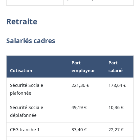
Retraite
Salariés cadres
Part
Part
Cotisation
employeur
salarié
Sécurité Sociale
221,36 €
178,64 €
plafonnée
Sécurité Sociale
49,19 €
10,36 €
déplafonnée
CEG tranche 1
33,40 €
22,27 €