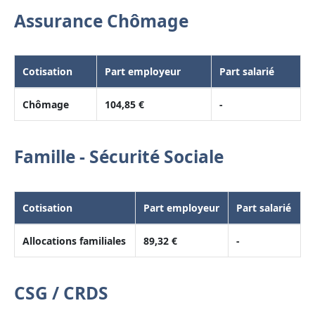
Assurance Chômage
Cotisation
Part employeur
Part salarié
Chômage
104,85 €
-
Famille - Sécurité Sociale
Cotisation
Part employeur
Part salarié
Allocations familiales
89,32 €
-
CSG / CRDS