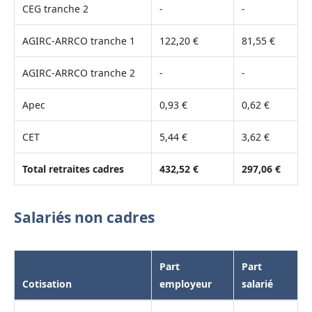
CEG tranche 2
-
-
AGIRC-ARRCO tranche 1
122,20 €
81,55 €
AGIRC-ARRCO tranche 2
-
-
Apec
0,93 €
0,62 €
CET
5,44 €
3,62 €
Total retraites cadres
432,52 €
297,06 €
Salariés non cadres
Part
Part
Cotisation
employeur
salarié