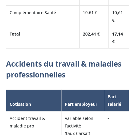
Complémentaire Santé
10,61 €
10,61
€
Total
202,41 €
17,14
€
Accidents du travail & maladies
professionnelles
Part
Cotisation
Part employeur
salarié
Accident travail &
Variable selon
-
maladie pro
l'activité
(taux Carsat)