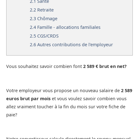
2.1
Santé
2.2
Retraite
2.3
Chômage
2.4
Famille - allocations familiales
2.5
CGS/CRDS
2.6
Autres contributions de l'employeur
Vous souhaitez savoir combien font
2 589 € brut en net?
Votre employeur vous propose un nouveau salaire de
2 589
euros brut par mois
et vous voulez savoir combien vous
allez vraiment toucher à la fin du mois sur votre fiche de
paie?
Notre convertisseur calcule directement le revenu mensuel