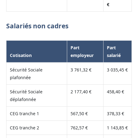
€
Salariés non cadres
Part
Part
Cotisation
employeur
salarié
Sécurité Sociale
3 761,32 €
3 035,45 €
plafonnée
Sécurité Sociale
2 177,40 €
458,40 €
déplafonnée
CEG tranche 1
567,50 €
378,33 €
CEG tranche 2
762,57 €
1 143,85 €