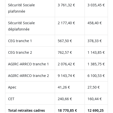
Sécurité Sociale
3 761,32 €
3 035,45 €
plafonnée
Sécurité Sociale
2 177,40 €
458,40 €
déplafonnée
CEG tranche 1
567,50 €
378,33 €
CEG tranche 2
762,57 €
1 143,85 €
AGIRC-ARRCO tranche 1
2 076,42 €
1 385,75 €
AGIRC-ARRCO tranche 2
9 143,74 €
6 100,53 €
Apec
41,26 €
27,50 €
CET
240,66 €
160,44 €
Total retraites cadres
18 770,85 €
12 690,25