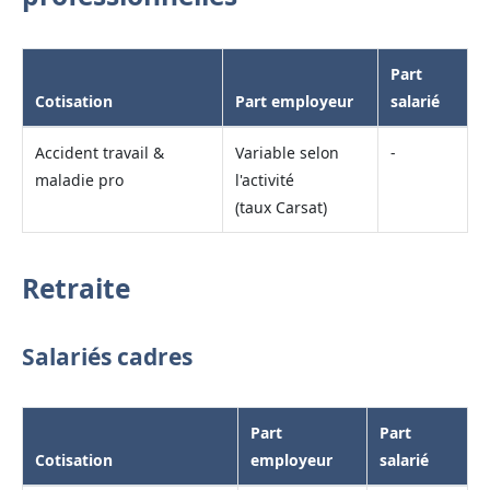
Part
Cotisation
Part employeur
salarié
Accident travail &
Variable selon
-
maladie pro
l'activité
(taux Carsat)
Retraite
Salariés cadres
Part
Part
Cotisation
employeur
salarié