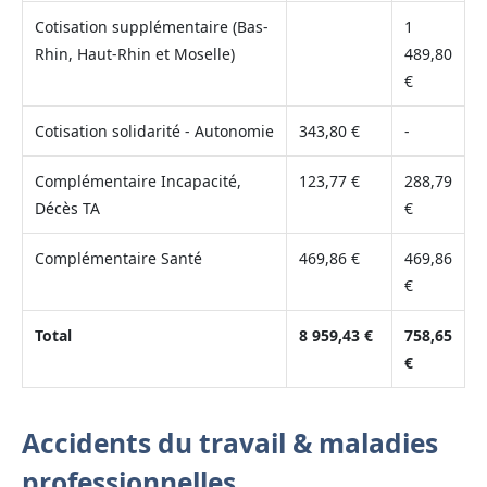
Cotisation supplémentaire (Bas-
1
Rhin, Haut-Rhin et Moselle)
489,80
€
Cotisation solidarité - Autonomie
343,80 €
-
Complémentaire Incapacité,
123,77 €
288,79
Décès TA
€
Complémentaire Santé
469,86 €
469,86
€
Total
8 959,43 €
758,65
€
Accidents du travail & maladies
professionnelles