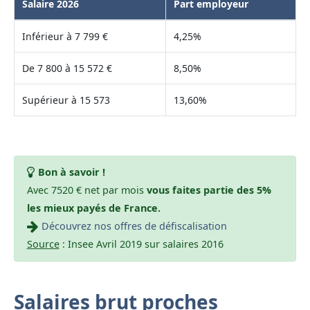
Salaire 2026
Part employeur
Inférieur à 7 799 €
4,25%
De 7 800 à 15 572 €
8,50%
Supérieur à 15 573
13,60%
Bon à savoir !
Avec 7520 € net par mois
vous faites partie des 5%
les mieux payés de France.
Découvrez nos offres de défiscalisation
Source
: Insee Avril 2019 sur salaires 2016
Salaires brut proches