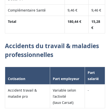
Complémentaire Santé
9,46 €
9,46 €
Total
180,44 €
15,28
€
Accidents du travail & maladies
professionnelles
Part
Cotisation
Part employeur
salarié
Accident travail &
Variable selon
-
maladie pro
l'activité
(taux Carsat)