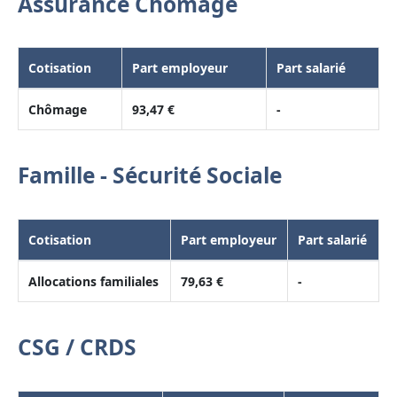
Assurance Chômage
Cotisation
Part employeur
Part salarié
Chômage
93,47 €
-
Famille - Sécurité Sociale
Cotisation
Part employeur
Part salarié
Allocations familiales
79,63 €
-
CSG / CRDS