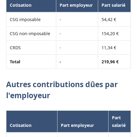
Cotisation
Part employeur
Part salarié
CSG imposable
-
54,42 €
CSG non-imposable
-
154,20 €
CRDS
-
11,34 €
Total
-
219,96 €
Autres contributions dûes par
l'employeur
Part
Cotisation
Part employeur
salarié