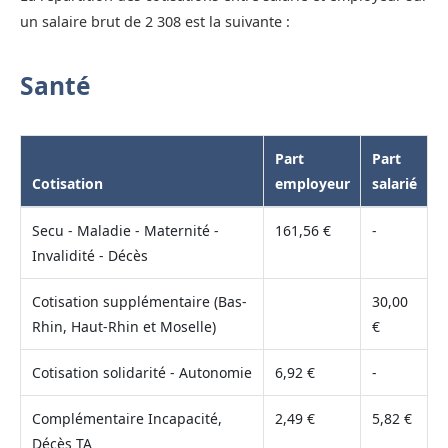
un salaire brut de 2 308 est la suivante :
Santé
Part
Part
Cotisation
employeur
salarié
Secu - Maladie - Maternité -
161,56 €
-
Invalidité - Décès
Cotisation supplémentaire (Bas-
30,00
Rhin, Haut-Rhin et Moselle)
€
Cotisation solidarité - Autonomie
6,92 €
-
Complémentaire Incapacité,
2,49 €
5,82 €
Décès TA