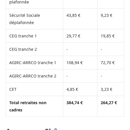
plafonnée
Sécurité Sociale
43,85 €
9,23 €
déplafonnée
CEG tranche 1
29,77 €
19,85 €
CEG tranche 2
-
-
AGIRC-ARRCO tranche 1
108,94 €
72,70 €
AGIRC-ARRCO tranche 2
-
-
CET
4,85 €
3,23 €
Total retraites non
384,74 €
264,27 €
cadres