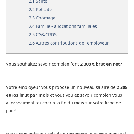
2.1
Santé
2.2
Retraite
2.3
Chômage
2.4
Famille - allocations familiales
2.5
CGS/CRDS
2.6
Autres contributions de l'employeur
Vous souhaitez savoir combien font
2 308 € brut en net?
Votre employeur vous propose un nouveau salaire de
2 308
euros brut par mois
et vous voulez savoir combien vous
allez vraiment toucher à la fin du mois sur votre fiche de
paie?
Notre convertisseur calcule directement le revenu mensuel