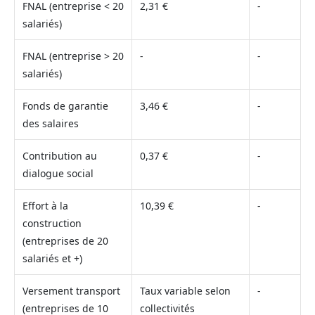
FNAL (entreprise < 20
2,31 €
-
salariés)
FNAL (entreprise > 20
-
-
salariés)
Fonds de garantie
3,46 €
-
des salaires
Contribution au
0,37 €
-
dialogue social
Effort à la
10,39 €
-
construction
(entreprises de 20
salariés et +)
Versement transport
Taux variable selon
-
(entreprises de 10
collectivités