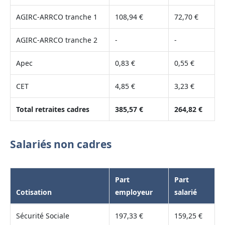
AGIRC-ARRCO tranche 1
108,94 €
72,70 €
AGIRC-ARRCO tranche 2
-
-
Apec
0,83 €
0,55 €
CET
4,85 €
3,23 €
Total retraites cadres
385,57 €
264,82 €
Salariés non cadres
Part
Part
Cotisation
employeur
salarié
Sécurité Sociale
197,33 €
159,25 €