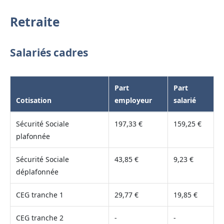
Retraite
Salariés cadres
Part
Part
Cotisation
employeur
salarié
Sécurité Sociale
197,33 €
159,25 €
plafonnée
Sécurité Sociale
43,85 €
9,23 €
déplafonnée
CEG tranche 1
29,77 €
19,85 €
CEG tranche 2
-
-