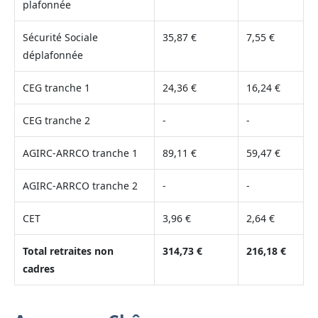
plafonnée
Sécurité Sociale
35,87 €
7,55 €
déplafonnée
CEG tranche 1
24,36 €
16,24 €
CEG tranche 2
-
-
AGIRC-ARRCO tranche 1
89,11 €
59,47 €
AGIRC-ARRCO tranche 2
-
-
CET
3,96 €
2,64 €
Total retraites non
314,73 €
216,18 €
cadres