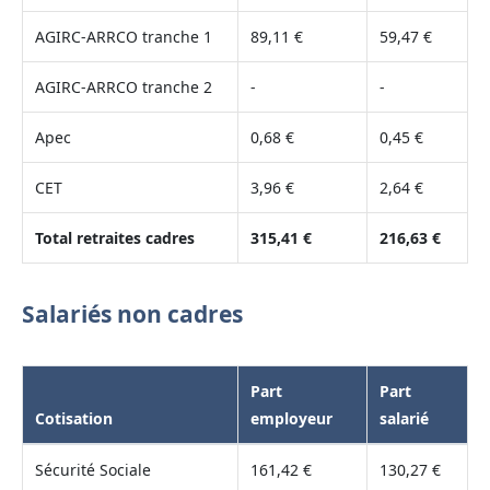
AGIRC-ARRCO tranche 1
89,11 €
59,47 €
AGIRC-ARRCO tranche 2
-
-
Apec
0,68 €
0,45 €
CET
3,96 €
2,64 €
Total retraites cadres
315,41 €
216,63 €
Salariés non cadres
Part
Part
Cotisation
employeur
salarié
Sécurité Sociale
161,42 €
130,27 €