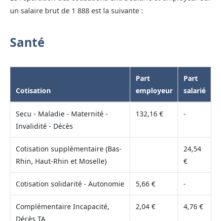
un salaire brut de 1 888 est la suivante :
Santé
Part
Part
Cotisation
employeur
salarié
Secu - Maladie - Maternité -
132,16 €
-
Invalidité - Décès
Cotisation supplémentaire (Bas-
24,54
Rhin, Haut-Rhin et Moselle)
€
Cotisation solidarité - Autonomie
5,66 €
-
Complémentaire Incapacité,
2,04 €
4,76 €
Décès TA