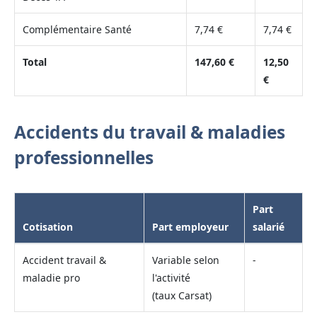
Complémentaire Santé
7,74 €
7,74 €
Total
147,60 €
12,50
€
Accidents du travail & maladies
professionnelles
Part
Cotisation
Part employeur
salarié
Accident travail &
Variable selon
-
maladie pro
l'activité
(taux Carsat)