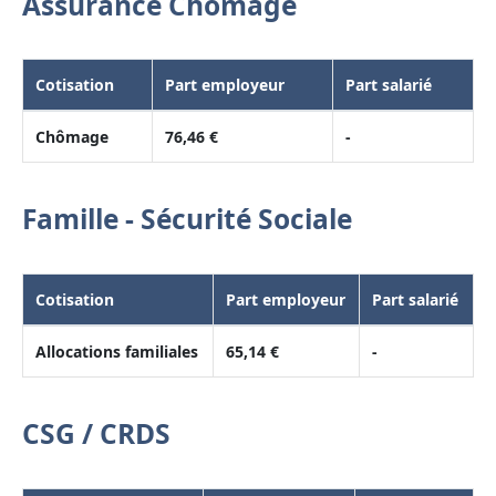
Assurance Chômage
Cotisation
Part employeur
Part salarié
Chômage
76,46 €
-
Famille - Sécurité Sociale
Cotisation
Part employeur
Part salarié
Allocations familiales
65,14 €
-
CSG / CRDS