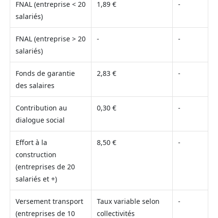
FNAL (entreprise < 20
1,89 €
-
salariés)
FNAL (entreprise > 20
-
-
salariés)
Fonds de garantie
2,83 €
-
des salaires
Contribution au
0,30 €
-
dialogue social
Effort à la
8,50 €
-
construction
(entreprises de 20
salariés et +)
Versement transport
Taux variable selon
-
(entreprises de 10
collectivités