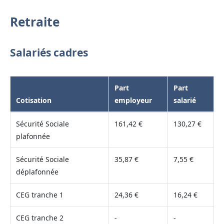
Retraite
Salariés cadres
Part
Part
Cotisation
employeur
salarié
Sécurité Sociale
161,42 €
130,27 €
plafonnée
Sécurité Sociale
35,87 €
7,55 €
déplafonnée
CEG tranche 1
24,36 €
16,24 €
CEG tranche 2
-
-