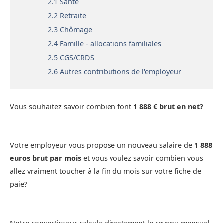
2.1
Santé
2.2
Retraite
2.3
Chômage
2.4
Famille - allocations familiales
2.5
CGS/CRDS
2.6
Autres contributions de l'employeur
Vous souhaitez savoir combien font
1 888 € brut en net?
Votre employeur vous propose un nouveau salaire de
1 888
euros brut par mois
et vous voulez savoir combien vous
allez vraiment toucher à la fin du mois sur votre fiche de
paie?
Notre convertisseur calcule directement le revenu mensuel