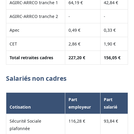
AGIRC-ARRCO tranche 1
64,19 €
42,84 €
AGIRC-ARRCO tranche 2
-
-
Apec
0,49 €
0,33 €
CET
2,86 €
1,90 €
Total retraites cadres
227,20 €
156,05 €
Salariés non cadres
Part
Part
Cotisation
employeur
salarié
Sécurité Sociale
116,28 €
93,84 €
plafonnée