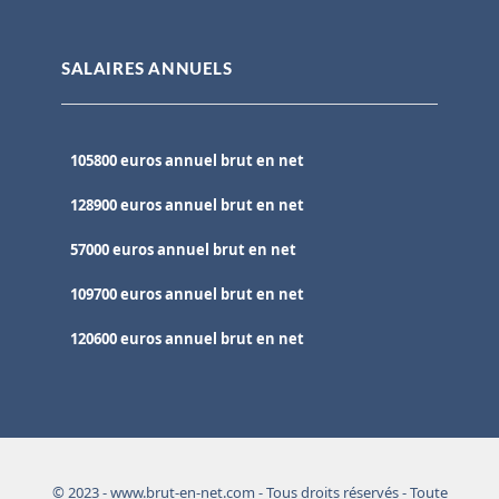
SALAIRES ANNUELS
105800 euros annuel brut en net
128900 euros annuel brut en net
57000 euros annuel brut en net
109700 euros annuel brut en net
120600 euros annuel brut en net
© 2023 - www.brut-en-net.com - Tous droits réservés - Toute