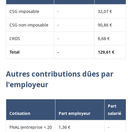
CSG imposable
-
32,07 €
CSG non-imposable
-
90,86 €
CRDS
-
6,68 €
Total
-
129,61 €
Autres contributions dûes par
l'employeur
Part
Cotisation
Part employeur
salarié
FNAL (entreprise < 20
1,36 €
-