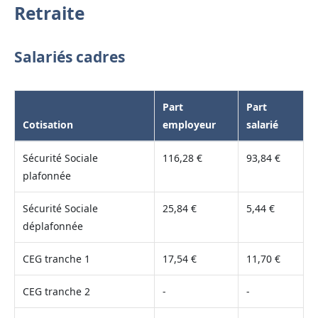
Retraite
Salariés cadres
Part
Part
Cotisation
employeur
salarié
Sécurité Sociale
116,28 €
93,84 €
plafonnée
Sécurité Sociale
25,84 €
5,44 €
déplafonnée
CEG tranche 1
17,54 €
11,70 €
CEG tranche 2
-
-