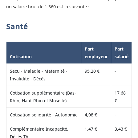
un salaire brut de 1 360 est la suivante :
Santé
Part
Part
Cotisation
employeur
salarié
Secu - Maladie - Maternité -
95,20 €
-
Invalidité - Décès
Cotisation supplémentaire (Bas-
17,68
Rhin, Haut-Rhin et Moselle)
€
Cotisation solidarité - Autonomie
4,08 €
-
Complémentaire Incapacité,
1,47 €
3,43 €
Décès TA