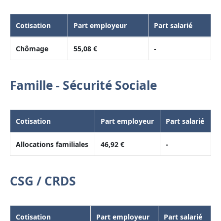
Cotisation
Part employeur
Part salarié
Chômage
55,08 €
-
Famille - Sécurité Sociale
Cotisation
Part employeur
Part salarié
Allocations familiales
46,92 €
-
CSG / CRDS
Cotisation
Part employeur
Part salarié