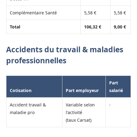
Complémentaire Santé
5,58 €
5,58 €
Total
106,32 €
9,00 €
Accidents du travail & maladies
professionnelles
Part
Cotisation
Part employeur
salarié
Accident travail &
Variable selon
-
maladie pro
l'activité
(taux Carsat)