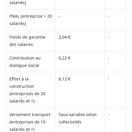
salariés)
FNAL (entreprise > 20
-
-
salariés)
Fonds de garantie
2,04 €
-
des salaires
Contribution au
0,22 €
-
dialogue social
Effort à la
6,12 €
-
construction
(entreprises de 20
salariés et +)
Versement transport
Taux variable selon
-
(entreprises de 10
collectivités
salariés et +)