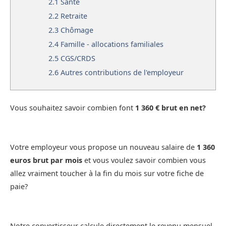
2.1
Santé
2.2
Retraite
2.3
Chômage
2.4
Famille - allocations familiales
2.5
CGS/CRDS
2.6
Autres contributions de l'employeur
Vous souhaitez savoir combien font
1 360 € brut en net?
Votre employeur vous propose un nouveau salaire de
1 360
euros brut par mois
et vous voulez savoir combien vous
allez vraiment toucher à la fin du mois sur votre fiche de
paie?
Notre convertisseur calcule directement le revenu mensuel