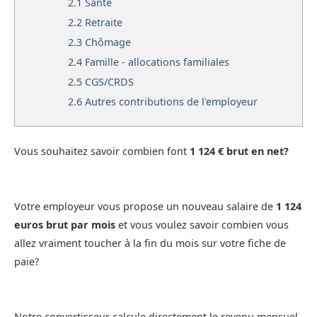
2.1
Santé
2.2
Retraite
2.3
Chômage
2.4
Famille - allocations familiales
2.5
CGS/CRDS
2.6
Autres contributions de l'employeur
Vous souhaitez savoir combien font
1 124 € brut en net?
Votre employeur vous propose un nouveau salaire de
1 124
euros brut par mois
et vous voulez savoir combien vous
allez vraiment toucher à la fin du mois sur votre fiche de
paie?
Notre convertisseur calcule directement le revenu mensuel