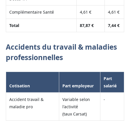
Complémentaire Santé
4,61 €
4,61 €
Total
87,87 €
7,44 €
Accidents du travail & maladies
professionnelles
Part
Cotisation
Part employeur
salarié
Accident travail &
Variable selon
-
maladie pro
l'activité
(taux Carsat)