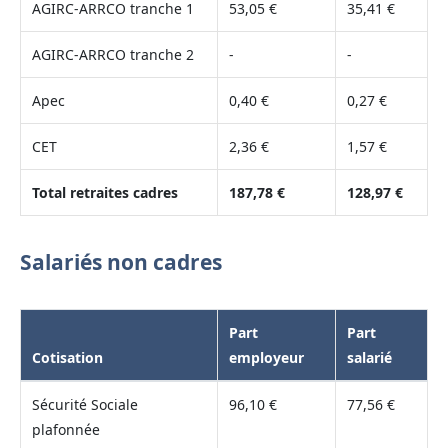
AGIRC-ARRCO tranche 1
53,05 €
35,41 €
AGIRC-ARRCO tranche 2
-
-
Apec
0,40 €
0,27 €
CET
2,36 €
1,57 €
Total retraites cadres
187,78 €
128,97 €
Salariés non cadres
Part
Part
Cotisation
employeur
salarié
Sécurité Sociale
96,10 €
77,56 €
plafonnée