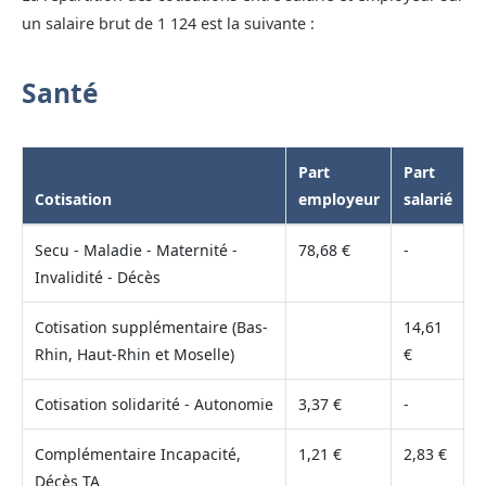
un salaire brut de 1 124 est la suivante :
Santé
Part
Part
Cotisation
employeur
salarié
Secu - Maladie - Maternité -
78,68 €
-
Invalidité - Décès
Cotisation supplémentaire (Bas-
14,61
Rhin, Haut-Rhin et Moselle)
€
Cotisation solidarité - Autonomie
3,37 €
-
Complémentaire Incapacité,
1,21 €
2,83 €
Décès TA