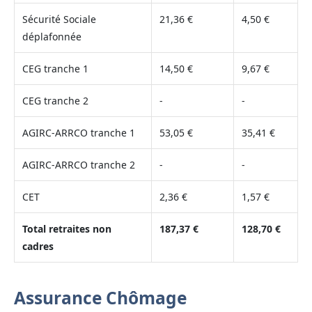
Sécurité Sociale
21,36 €
4,50 €
déplafonnée
CEG tranche 1
14,50 €
9,67 €
CEG tranche 2
-
-
AGIRC-ARRCO tranche 1
53,05 €
35,41 €
AGIRC-ARRCO tranche 2
-
-
CET
2,36 €
1,57 €
Total retraites non
187,37 €
128,70 €
cadres
Assurance Chômage