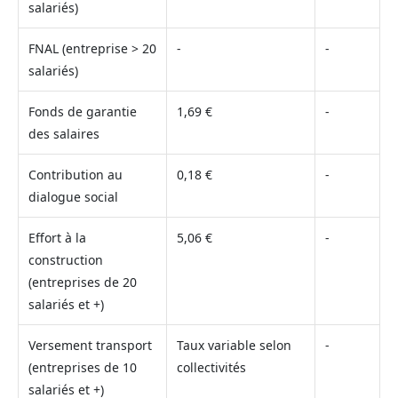
salariés)
FNAL (entreprise > 20
-
-
salariés)
Fonds de garantie
1,69 €
-
des salaires
Contribution au
0,18 €
-
dialogue social
Effort à la
5,06 €
-
construction
(entreprises de 20
salariés et +)
Versement transport
Taux variable selon
-
(entreprises de 10
collectivités
salariés et +)