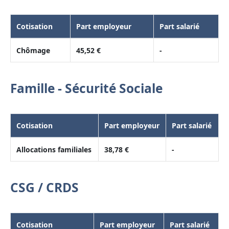
Cotisation
Part employeur
Part salarié
Chômage
45,52 €
-
Famille - Sécurité Sociale
Cotisation
Part employeur
Part salarié
Allocations familiales
38,78 €
-
CSG / CRDS
Cotisation
Part employeur
Part salarié