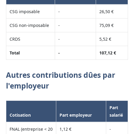
CSG imposable
-
26,50 €
CSG non-imposable
-
75,09 €
CRDS
-
5,52 €
Total
-
107,12 €
Autres contributions dûes par
l'employeur
Part
Cotisation
Part employeur
salarié
FNAL (entreprise < 20
1,12 €
-