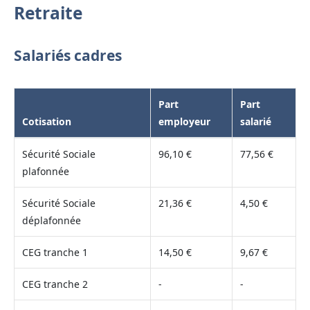
Retraite
Salariés cadres
Part
Part
Cotisation
employeur
salarié
Sécurité Sociale
96,10 €
77,56 €
plafonnée
Sécurité Sociale
21,36 €
4,50 €
déplafonnée
CEG tranche 1
14,50 €
9,67 €
CEG tranche 2
-
-