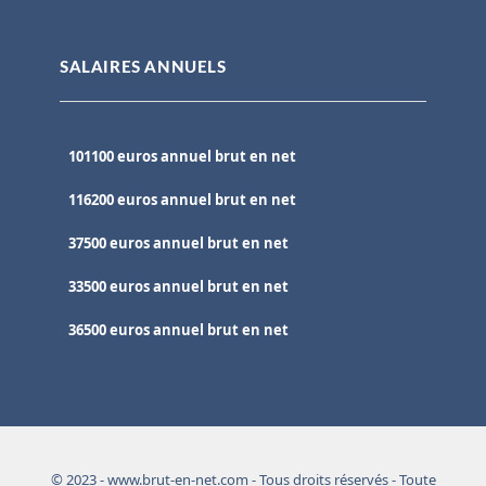
SALAIRES ANNUELS
101100 euros annuel brut en net
116200 euros annuel brut en net
37500 euros annuel brut en net
33500 euros annuel brut en net
36500 euros annuel brut en net
© 2023 - www.brut-en-net.com - Tous droits réservés - Toute