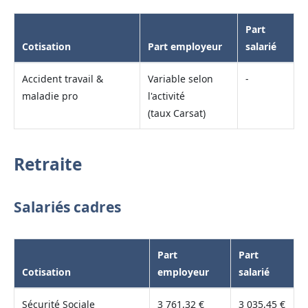
Part
Cotisation
Part employeur
salarié
Accident travail &
Variable selon
-
maladie pro
l'activité
(taux Carsat)
Retraite
Salariés cadres
Part
Part
Cotisation
employeur
salarié
Sécurité Sociale
3 761,32 €
3 035,45 €