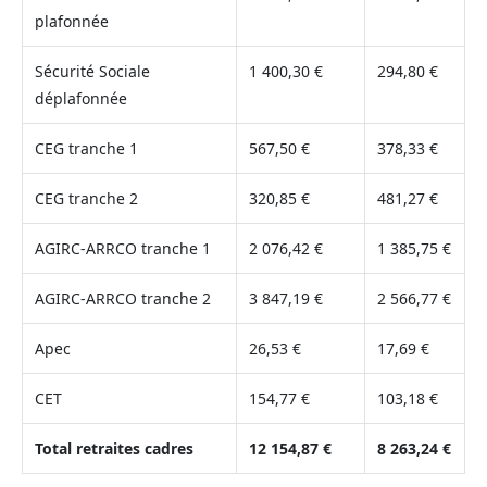
plafonnée
Sécurité Sociale
1 400,30 €
294,80 €
déplafonnée
CEG tranche 1
567,50 €
378,33 €
CEG tranche 2
320,85 €
481,27 €
AGIRC-ARRCO tranche 1
2 076,42 €
1 385,75 €
AGIRC-ARRCO tranche 2
3 847,19 €
2 566,77 €
Apec
26,53 €
17,69 €
CET
154,77 €
103,18 €
Total retraites cadres
12 154,87 €
8 263,24 €