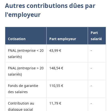
Autres contributions dûes par
l'employeur
Part
Cotisation
Part employeur
salarié
FNAL (entreprise < 20
43,99 €
-
salariés)
FNAL (entreprise > 20
148,54 €
-
salariés)
Fonds de garantie
110,55 €
-
des salaires
Contribution au
11,79 €
-
dialogue social