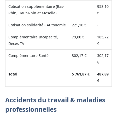
Cotisation supplémentaire (Bas-
958,10
Rhin, Haut-Rhin et Moselle)
€
Cotisation solidarité - Autonomie
221,10 €
-
Complémentaire Incapacité,
79,60 €
185,72
Décès TA
€
Complémentaire Santé
302,17 €
302,17
€
Total
5 761,87 €
487,89
€
Accidents du travail & maladies
professionnelles