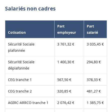
Salariés non cadres
Part
Part
Cotisation
employeur
salarié
Sécurité Sociale
3 761,32 €
3 035,45 €
plafonnée
Sécurité Sociale
1 400,30 €
294,80 €
déplafonnée
CEG tranche 1
567,50 €
378,33 €
CEG tranche 2
320,85 €
481,27 €
AGIRC-ARRCO tranche 1
2 076,42 €
1 385,75 €