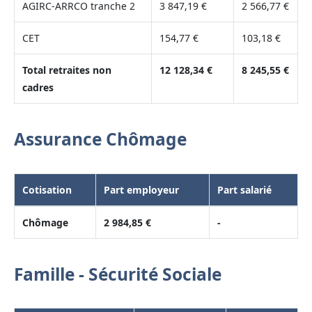
AGIRC-ARRCO tranche 2
3 847,19 €
2 566,77 €
CET
154,77 €
103,18 €
Total retraites non
12 128,34 €
8 245,55 €
cadres
Assurance Chômage
Cotisation
Part employeur
Part salarié
Chômage
2 984,85 €
-
Famille - Sécurité Sociale