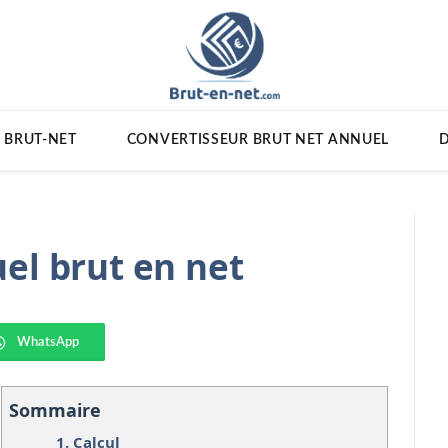
 BRUT-NET
CONVERTISSEUR BRUT NET ANNUEL
D
el brut en net
WhatsApp
Sommaire
1.
Calcul