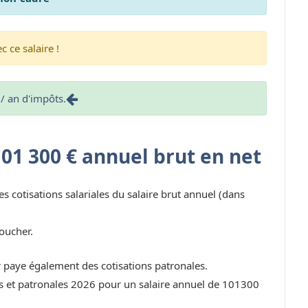
 ce salaire !
/ an d'impôts.
101 300 € annuel brut en net
es cotisations salariales du salaire brut annuel (dans
oucher.
r paye également des cotisations patronales.
les et patronales 2026 pour un salaire annuel de 101300