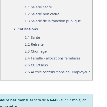
1.1
Salarié cadre
1.2
Salarié non cadre
1.3
Salarié de la fonction publique
2.
Cotisations
2.1
Santé
2.2
Retraite
2.3
Chômage
2.4
Famille - allocations familiales
2.5
CGS/CRDS
2.6
Autres contributions de l'employeur
alaire net mensuel
sera de
6 644€
(sur 12 mois) en
 non-cadre