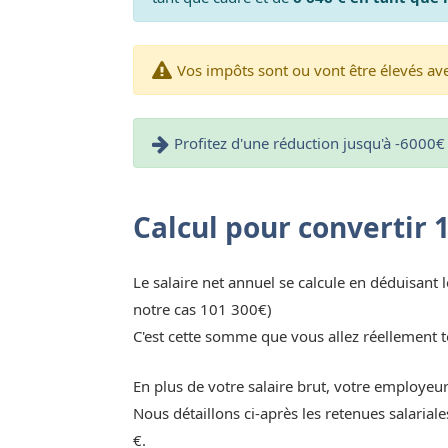
Vos impôts sont ou vont être élevés avec
Profitez d'une réduction jusqu'à -6000€ 
Calcul pour convertir 
Le salaire net annuel se calcule en déduisant l
notre cas 101 300€)
C'est cette somme que vous allez réellement t
En plus de votre salaire brut, votre employeu
Nous détaillons ci-après les retenues salaria
€.