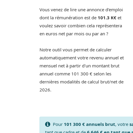
Vous venez de lire une annonce d'emploi
dont la rémunération est de
101.3 K€
et
voulez savoir combien cela représentera
en euros net par mois ou par an ?
Notre outil vous permet de calculer
automatiquement votre revenu annuel et
mensuel net à partir d'un montant brut
annuel comme 101 300 € selon les
dernières modalités de calcul brut/net de
2026.
Pour
101 300 € annuels brut
, votre
s
tant que cadre et de
6 646 € en tant que