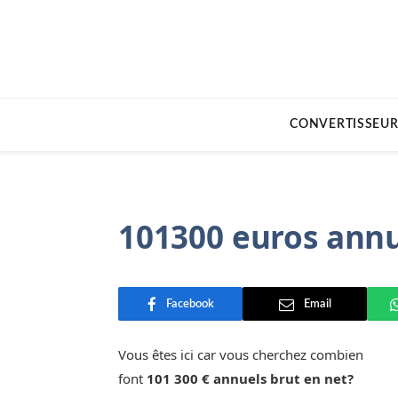
CONVERTISSEUR
101300 euros annu
Facebook
Email
Vous êtes ici car vous cherchez combien
font
101 300 € annuels brut en net?