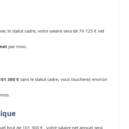
vec le statut cadre, votre salaire sera de 79 725 € net
 net
par mois.
101 300 €
sans le statut cadre, vous toucherez environ
mois.
lique
uel brut de 101 300 € , votre salaire net annuel sera