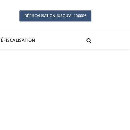
DÉFISCALISATION JUSQU'À -10000€
ÉFISCALISATION