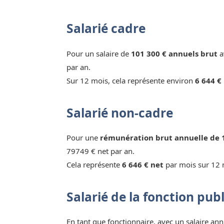
Salarié cadre
Pour un salaire de
101 300 € annuels brut
a
par an.
Sur 12 mois, cela représente environ
6 644 €
Salarié non-cadre
Pour une
rémunération brut annuelle de 
79749 € net par an.
Cela représente
6 646 € net
par mois sur 12 
Salarié de la fonction pub
En tant que fonctionnaire, avec un salaire ann