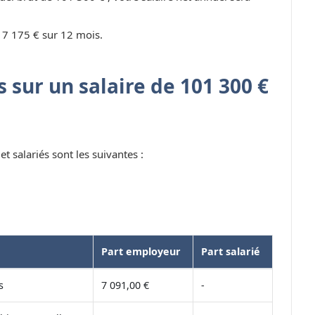
 7 175 € sur 12 mois.
 sur un salaire de 101 300 €
t salariés sont les suivantes :
Part employeur
Part salarié
s
7 091,00 €
-