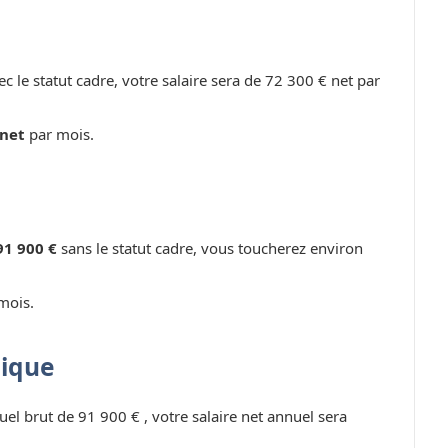
c le statut cadre, votre salaire sera de 72 300 € net par
 net
par mois.
91 900 €
sans le statut cadre, vous toucherez environ
mois.
lique
uel brut de 91 900 € , votre salaire net annuel sera