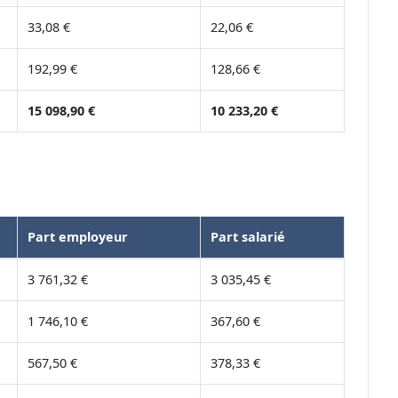
33,08 €
22,06 €
192,99 €
128,66 €
15 098,90 €
10 233,20 €
Part employeur
Part salarié
3 761,32 €
3 035,45 €
1 746,10 €
367,60 €
567,50 €
378,33 €