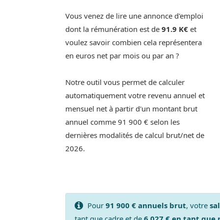
Vous venez de lire une annonce d'emploi
dont la rémunération est de
91.9 K€
et
voulez savoir combien cela représentera
en euros net par mois ou par an ?
Notre outil vous permet de calculer
automatiquement votre revenu annuel et
mensuel net à partir d'un montant brut
annuel comme 91 900 € selon les
dernières modalités de calcul brut/net de
2026.
Pour
91 900 € annuels brut
, votre
sa
tant que cadre et de
6 027 € en tant que