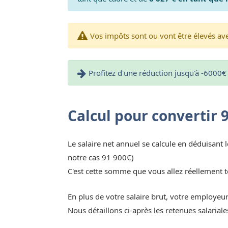
Vos impôts sont ou vont être élevés avec
Profitez d'une réduction jusqu'à -6000€ 
Calcul pour convertir 
Le salaire net annuel se calcule en déduisant l
notre cas 91 900€)
C'est cette somme que vous allez réellement t
En plus de votre salaire brut, votre employeu
Nous détaillons ci-après les retenues salaria