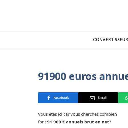
CONVERTISSEUR
91900 euros annue
Facebook
Email
Vous êtes ici car vous cherchez combien
font
91 900 € annuels brut en net?