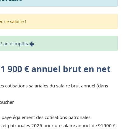
 ce salaire !
/ an d'impôts.
91 900 € annuel brut en net
es cotisations salariales du salaire brut annuel (dans
oucher.
r paye également des cotisations patronales.
les et patronales 2026 pour un salaire annuel de 91900 €.