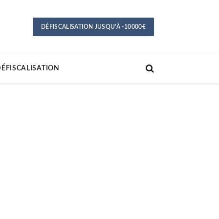
DÉFISCALISATION JUSQU'À -10000€
ÉFISCALISATION