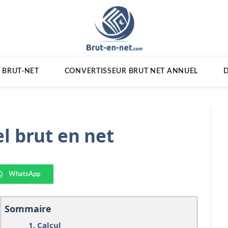
 BRUT-NET
CONVERTISSEUR BRUT NET ANNUEL
D
l brut en net
WhatsApp
Sommaire
1.
Calcul