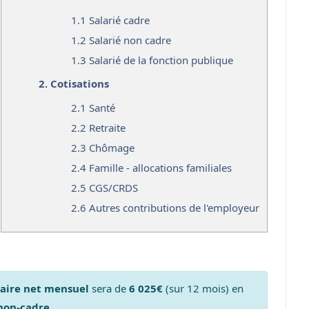
1.1
Salarié cadre
1.2
Salarié non cadre
1.3
Salarié de la fonction publique
2.
Cotisations
2.1
Santé
2.2
Retraite
2.3
Chômage
2.4
Famille - allocations familiales
2.5
CGS/CRDS
2.6
Autres contributions de l'employeur
laire net mensuel
sera de
6 025€
(sur 12 mois) en
 non-cadre