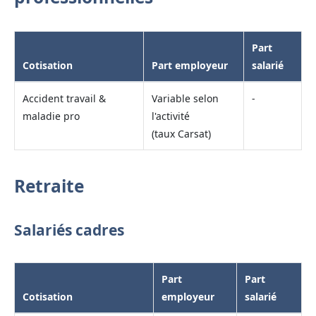
Part
Cotisation
Part employeur
salarié
Accident travail &
Variable selon
-
maladie pro
l'activité
(taux Carsat)
Retraite
Salariés cadres
Part
Part
Cotisation
employeur
salarié