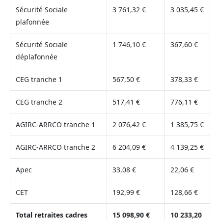
Sécurité Sociale
3 761,32 €
3 035,45 €
plafonnée
Sécurité Sociale
1 746,10 €
367,60 €
déplafonnée
CEG tranche 1
567,50 €
378,33 €
CEG tranche 2
517,41 €
776,11 €
AGIRC-ARRCO tranche 1
2 076,42 €
1 385,75 €
AGIRC-ARRCO tranche 2
6 204,09 €
4 139,25 €
Apec
33,08 €
22,06 €
CET
192,99 €
128,66 €
Total retraites cadres
15 098,90 €
10 233,20