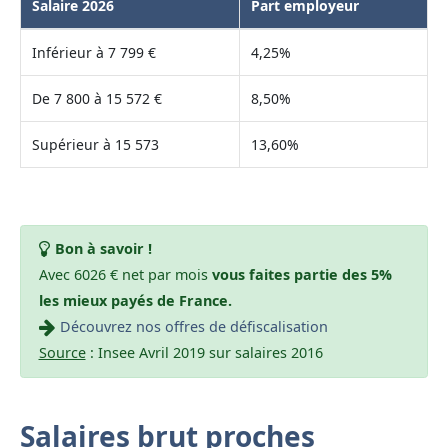
Salaire 2026
Part employeur
Inférieur à 7 799 €
4,25%
De 7 800 à 15 572 €
8,50%
Supérieur à 15 573
13,60%
Bon à savoir !
Avec 6026 € net par mois
vous faites partie des 5%
les mieux payés de France.
Découvrez nos offres de défiscalisation
Source
: Insee Avril 2019 sur salaires 2016
Salaires brut proches