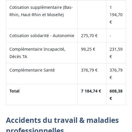
Cotisation supplémentaire (Bas-
1
Rhin, Haut-Rhin et Moselle)
194,70
€
Cotisation solidarité - Autonomie
275,70 €
-
Complémentaire Incapacité,
99,25 €
231,59
Décès TA
€
Complémentaire Santé
376,79 €
376,79
€
Total
7 184,74 €
608,38
€
Accidents du travail & maladies
professionnelles