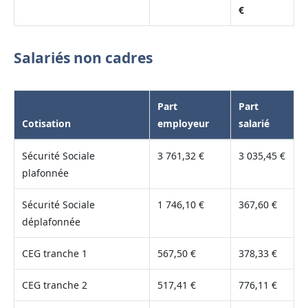
€
Salariés non cadres
Part
Part
Cotisation
employeur
salarié
Sécurité Sociale
3 761,32 €
3 035,45 €
plafonnée
Sécurité Sociale
1 746,10 €
367,60 €
déplafonnée
CEG tranche 1
567,50 €
378,33 €
CEG tranche 2
517,41 €
776,11 €