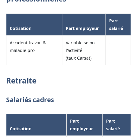
Part
Cotisation
Part employeur
salarié
Accident travail &
Variable selon
-
maladie pro
l'activité
(taux Carsat)
Retraite
Salariés cadres
Part
Part
Cotisation
employeur
salarié