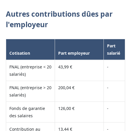
Autres contributions dûes par
l'employeur
Part
Cotisation
Part employeur
salarié
FNAL (entreprise < 20
43,99 €
-
salariés)
FNAL (entreprise > 20
200,04 €
-
salariés)
Fonds de garantie
126,00 €
-
des salaires
Contribution au
13,44 €
-