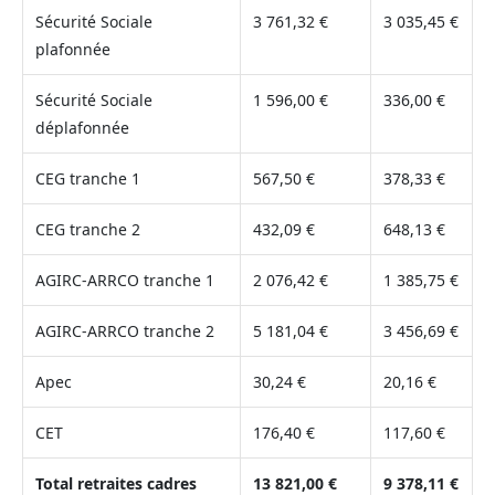
Sécurité Sociale
3 761,32 €
3 035,45 €
plafonnée
Sécurité Sociale
1 596,00 €
336,00 €
déplafonnée
CEG tranche 1
567,50 €
378,33 €
CEG tranche 2
432,09 €
648,13 €
AGIRC-ARRCO tranche 1
2 076,42 €
1 385,75 €
AGIRC-ARRCO tranche 2
5 181,04 €
3 456,69 €
Apec
30,24 €
20,16 €
CET
176,40 €
117,60 €
Total retraites cadres
13 821,00 €
9 378,11 €