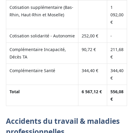
Cotisation supplémentaire (Bas-
1
Rhin, Haut-Rhin et Moselle)
092,00
€
Cotisation solidarité - Autonomie
252,00 €
-
Complémentaire Incapacité,
90,72 €
211,68
Décès TA
€
Complémentaire Santé
344,40 €
344,40
€
Total
6 567,12 €
556,08
€
Accidents du travail & maladies
professionnelles