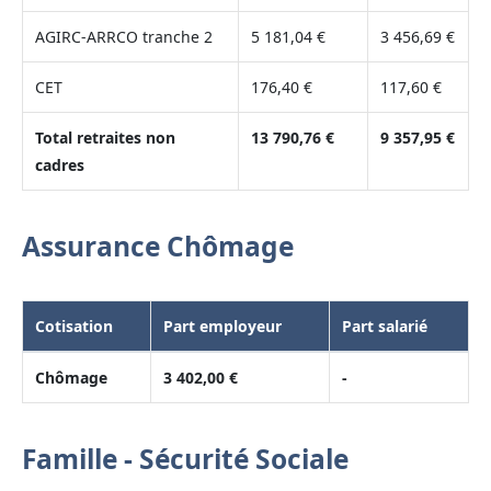
AGIRC-ARRCO tranche 2
5 181,04 €
3 456,69 €
CET
176,40 €
117,60 €
Total retraites non
13 790,76 €
9 357,95 €
cadres
Assurance Chômage
Cotisation
Part employeur
Part salarié
Chômage
3 402,00 €
-
Famille - Sécurité Sociale