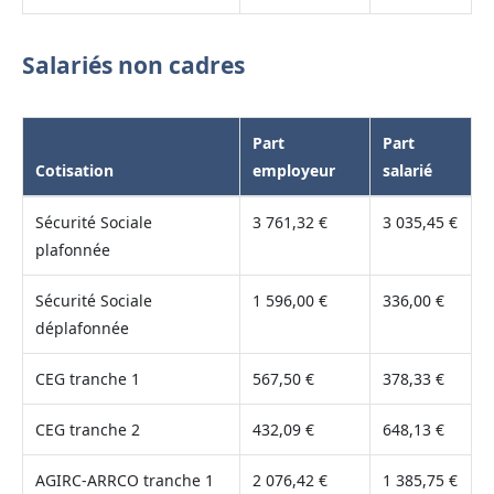
Salariés non cadres
Part
Part
Cotisation
employeur
salarié
Sécurité Sociale
3 761,32 €
3 035,45 €
plafonnée
Sécurité Sociale
1 596,00 €
336,00 €
déplafonnée
CEG tranche 1
567,50 €
378,33 €
CEG tranche 2
432,09 €
648,13 €
AGIRC-ARRCO tranche 1
2 076,42 €
1 385,75 €