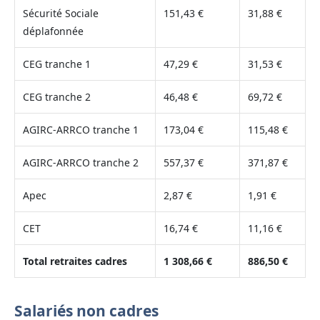
Sécurité Sociale
151,43 €
31,88 €
déplafonnée
CEG tranche 1
47,29 €
31,53 €
CEG tranche 2
46,48 €
69,72 €
AGIRC-ARRCO tranche 1
173,04 €
115,48 €
AGIRC-ARRCO tranche 2
557,37 €
371,87 €
Apec
2,87 €
1,91 €
CET
16,74 €
11,16 €
Total retraites cadres
1 308,66 €
886,50 €
Salariés non cadres