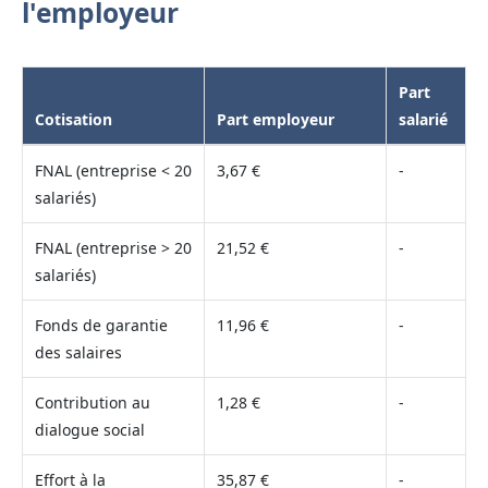
l'employeur
Part
Cotisation
Part employeur
salarié
FNAL (entreprise < 20
3,67 €
-
salariés)
FNAL (entreprise > 20
21,52 €
-
salariés)
Fonds de garantie
11,96 €
-
des salaires
Contribution au
1,28 €
-
dialogue social
Effort à la
35,87 €
-