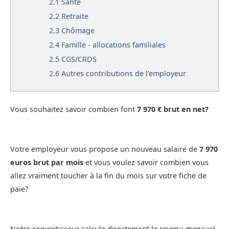
2.1
Santé
2.2
Retraite
2.3
Chômage
2.4
Famille - allocations familiales
2.5
CGS/CRDS
2.6
Autres contributions de l'employeur
Vous souhaitez savoir combien font
7 970 € brut en net?
Votre employeur vous propose un nouveau salaire de
7 970
euros brut par mois
et vous voulez savoir combien vous
allez vraiment toucher à la fin du mois sur votre fiche de
paie?
Notre convertisseur calcule directement le revenu mensuel