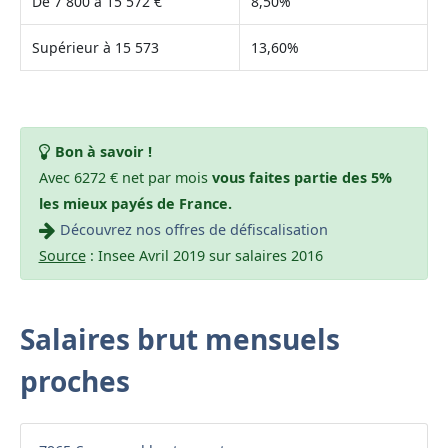
De 7 800 à 15 572 €
8,50%
Supérieur à 15 573
13,60%
Bon à savoir !
Avec 6272 € net par mois
vous faites partie des 5%
les mieux payés de France.
Découvrez nos offres de défiscalisation
Source
: Insee Avril 2019 sur salaires 2016
Salaires brut mensuels
proches