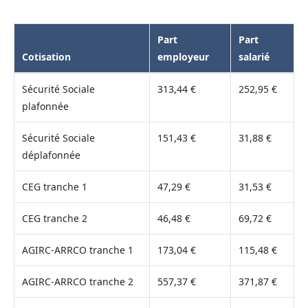
Part
Part
Cotisation
employeur
salarié
Sécurité Sociale
313,44 €
252,95 €
plafonnée
Sécurité Sociale
151,43 €
31,88 €
déplafonnée
CEG tranche 1
47,29 €
31,53 €
CEG tranche 2
46,48 €
69,72 €
AGIRC-ARRCO tranche 1
173,04 €
115,48 €
AGIRC-ARRCO tranche 2
557,37 €
371,87 €