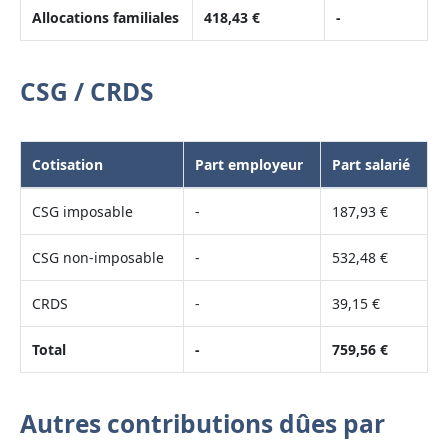
Allocations familiales
418,43 €
-
CSG / CRDS
Cotisation
Part employeur
Part salarié
CSG imposable
-
187,93 €
CSG non-imposable
-
532,48 €
CRDS
-
39,15 €
Total
-
759,56 €
Autres contributions dûes par