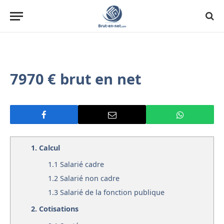
7970 € brut en net
1.
Calcul
1.1
Salarié cadre
1.2
Salarié non cadre
1.3
Salarié de la fonction publique
2.
Cotisations