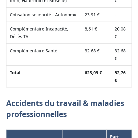
Rhin, Haut-Rhin et Moselle)
€
Cotisation solidarité - Autonomie
23,91 €
-
Complémentaire Incapacité,
8,61 €
20,08
Décès TA
€
Complémentaire Santé
32,68 €
32,68
€
Total
623,09 €
52,76
€
Accidents du travail & maladies
professionnelles
Part