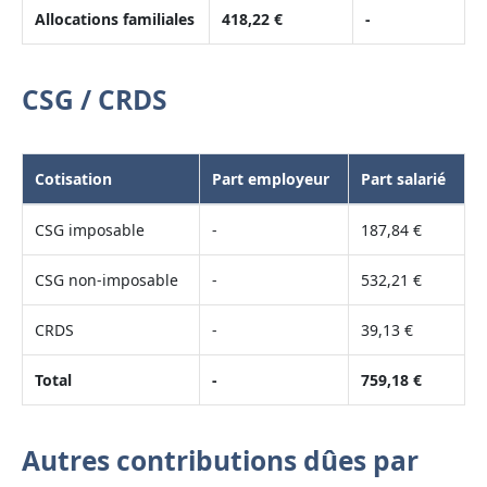
Allocations familiales
418,22 €
-
CSG / CRDS
Cotisation
Part employeur
Part salarié
CSG imposable
-
187,84 €
CSG non-imposable
-
532,21 €
CRDS
-
39,13 €
Total
-
759,18 €
Autres contributions dûes par