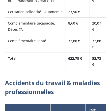
Rhin, Haut-Rhin et Moselle)
€
Cotisation solidarité - Autonomie
23,90 €
-
Complémentaire Incapacité,
8,60 €
20,07
Décès TA
€
Complémentaire Santé
32,66 €
32,66
€
Total
622,78 €
52,73
€
Accidents du travail & maladies
professionnelles
Part