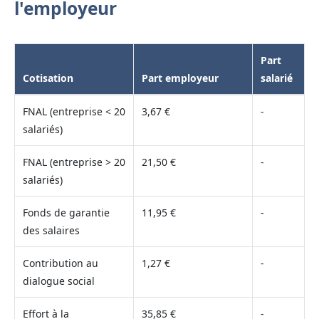
l'employeur
Part
Cotisation
Part employeur
salarié
FNAL (entreprise < 20
3,67 €
-
salariés)
FNAL (entreprise > 20
21,50 €
-
salariés)
Fonds de garantie
11,95 €
-
des salaires
Contribution au
1,27 €
-
dialogue social
Effort à la
35,85 €
-