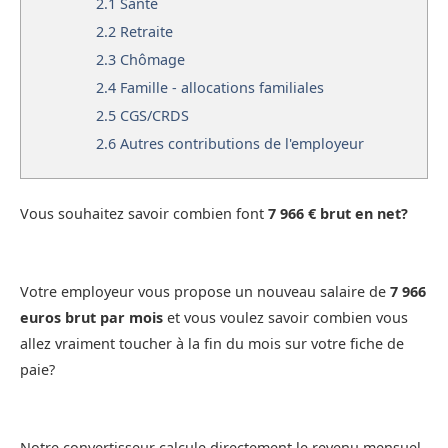
2.1
Santé
2.2
Retraite
2.3
Chômage
2.4
Famille - allocations familiales
2.5
CGS/CRDS
2.6
Autres contributions de l'employeur
Vous souhaitez savoir combien font
7 966 € brut en net?
Votre employeur vous propose un nouveau salaire de
7 966
euros brut par mois
et vous voulez savoir combien vous
allez vraiment toucher à la fin du mois sur votre fiche de
paie?
Notre convertisseur calcule directement le revenu mensuel