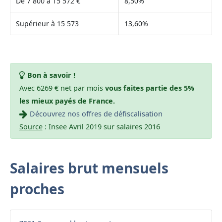
De 7 800 à 15 572 €
8,50%
Supérieur à 15 573
13,60%
Bon à savoir !
Avec 6269 € net par mois
vous faites partie des 5%
les mieux payés de France.
Découvrez nos offres de défiscalisation
Source
: Insee Avril 2019 sur salaires 2016
Salaires brut mensuels
proches