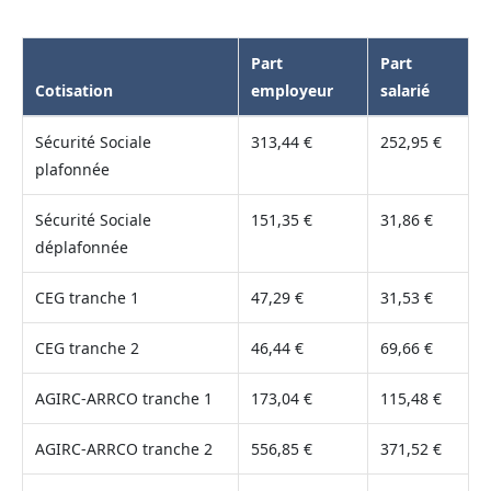
Part
Part
Cotisation
employeur
salarié
Sécurité Sociale
313,44 €
252,95 €
plafonnée
Sécurité Sociale
151,35 €
31,86 €
déplafonnée
CEG tranche 1
47,29 €
31,53 €
CEG tranche 2
46,44 €
69,66 €
AGIRC-ARRCO tranche 1
173,04 €
115,48 €
AGIRC-ARRCO tranche 2
556,85 €
371,52 €