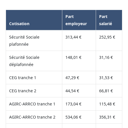
Part
Part
Cotisation
employeur
salarié
Sécurité Sociale
313,44 €
252,95 €
plafonnée
Sécurité Sociale
148,01 €
31,16 €
déplafonnée
CEG tranche 1
47,29 €
31,53 €
CEG tranche 2
44,54 €
66,81 €
AGIRC-ARRCO tranche 1
173,04 €
115,48 €
AGIRC-ARRCO tranche 2
534,06 €
356,31 €