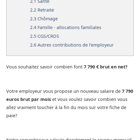
2.1
Santé
2.2
Retraite
2.3
Chômage
2.4
Famille - allocations familiales
2.5
CGS/CRDS
2.6
Autres contributions de l'employeur
Vous souhaitez savoir combien font
7 790 € brut en net?
Votre employeur vous propose un nouveau salaire de
7 790
euros brut par mois
et vous voulez savoir combien vous
allez vraiment toucher à la fin du mois sur votre fiche de
paie?
Notre convertisseur calcule directement le revenu mensuel