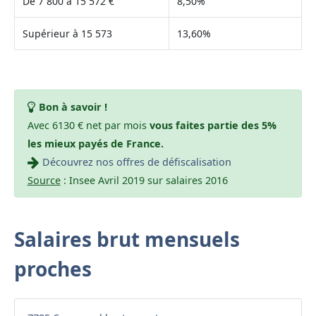
De 7 800 à 15 572 €
8,50%
Supérieur à 15 573
13,60%
Bon à savoir !
Avec 6130 € net par mois
vous faites partie des 5%
les mieux payés de France.
Découvrez nos offres de défiscalisation
Source
: Insee Avril 2019 sur salaires 2016
Salaires brut mensuels
proches