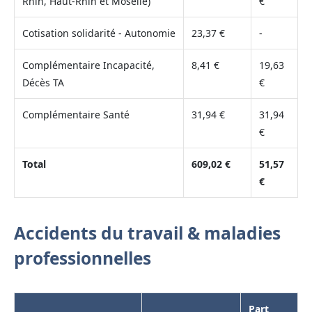
Rhin, Haut-Rhin et Moselle)
€
Cotisation solidarité - Autonomie
23,37 €
-
Complémentaire Incapacité,
8,41 €
19,63
Décès TA
€
Complémentaire Santé
31,94 €
31,94
€
Total
609,02 €
51,57
€
Accidents du travail & maladies
professionnelles
Part