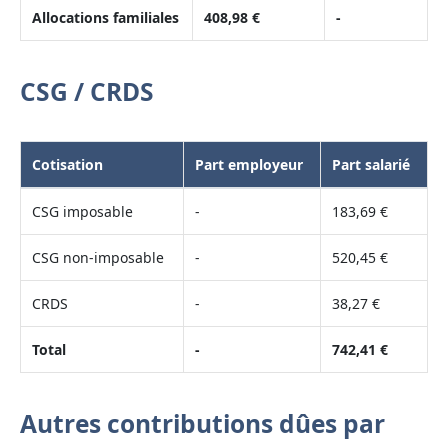
Allocations familiales
408,98 €
-
CSG / CRDS
Cotisation
Part employeur
Part salarié
CSG imposable
-
183,69 €
CSG non-imposable
-
520,45 €
CRDS
-
38,27 €
Total
-
742,41 €
Autres contributions dûes par