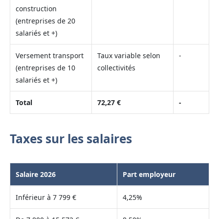
construction
(entreprises de 20
salariés et +)
Versement transport
Taux variable selon
-
(entreprises de 10
collectivités
salariés et +)
Total
72,27 €
-
Taxes sur les salaires
Salaire 2026
Part employeur
Inférieur à 7 799 €
4,25%