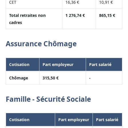
CET
16,36 €
10,91 €
Total retraites non
1 276,74 €
865,15 €
cadres
Assurance Chômage
Cotisation
Part employeur
Part salarié
Chômage
315,50 €
-
Famille - Sécurité Sociale
Cotisation
Part employeur
Part salarié