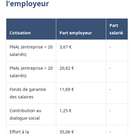
l'employeur
Part
Cotisation
Part employeur
salarié
FNAL (entreprise < 20
3,67 €
-
salariés)
FNAL (entreprise > 20
20,62 €
-
salariés)
Fonds de garantie
11,69 €
-
des salaires
Contribution au
1,25 €
-
dialogue social
Effort à la
35,06 €
-