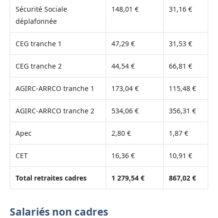
Sécurité Sociale
148,01 €
31,16 €
déplafonnée
CEG tranche 1
47,29 €
31,53 €
CEG tranche 2
44,54 €
66,81 €
AGIRC-ARRCO tranche 1
173,04 €
115,48 €
AGIRC-ARRCO tranche 2
534,06 €
356,31 €
Apec
2,80 €
1,87 €
CET
16,36 €
10,91 €
Total retraites cadres
1 279,54 €
867,02 €
Salariés non cadres