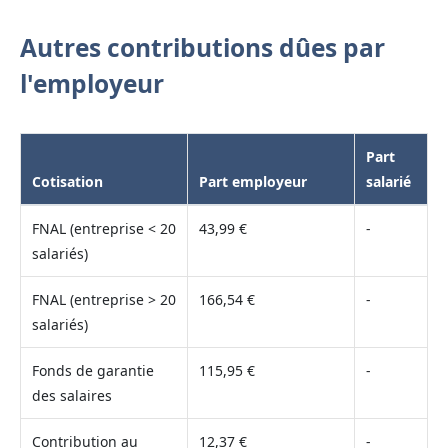
Autres contributions dûes par
l'employeur
Part
Cotisation
Part employeur
salarié
FNAL (entreprise < 20
43,99 €
-
salariés)
FNAL (entreprise > 20
166,54 €
-
salariés)
Fonds de garantie
115,95 €
-
des salaires
Contribution au
12,37 €
-