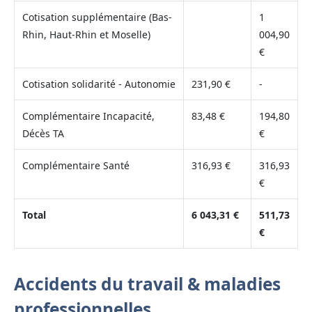
Cotisation supplémentaire (Bas-
1
Rhin, Haut-Rhin et Moselle)
004,90
€
Cotisation solidarité - Autonomie
231,90 €
-
Complémentaire Incapacité,
83,48 €
194,80
Décès TA
€
Complémentaire Santé
316,93 €
316,93
€
Total
6 043,31 €
511,73
€
Accidents du travail & maladies
professionnelles