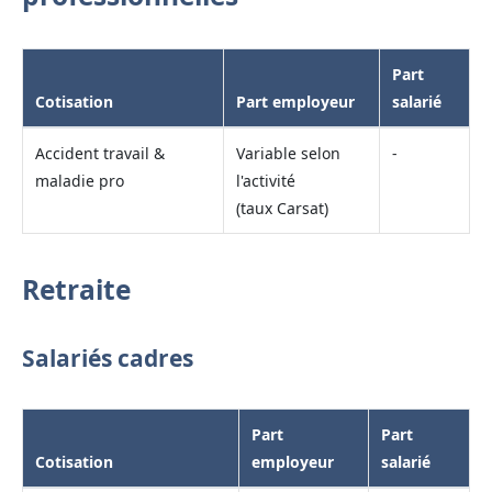
Part
Cotisation
Part employeur
salarié
Accident travail &
Variable selon
-
maladie pro
l'activité
(taux Carsat)
Retraite
Salariés cadres
Part
Part
Cotisation
employeur
salarié