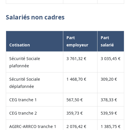
Salariés non cadres
Part
Part
Cotisation
employeur
salarié
Sécurité Sociale
3 761,32 €
3 035,45 €
plafonnée
Sécurité Sociale
1 468,70 €
309,20 €
déplafonnée
CEG tranche 1
567,50 €
378,33 €
CEG tranche 2
359,73 €
539,59 €
AGIRC-ARRCO tranche 1
2 076,42 €
1 385,75 €