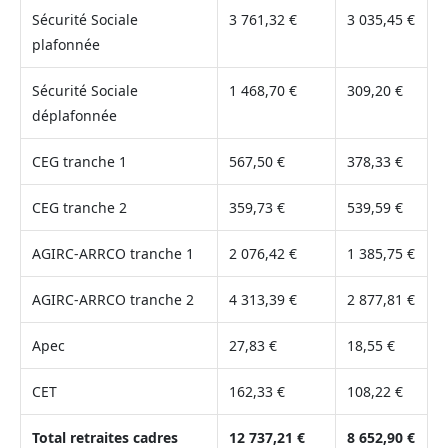
Sécurité Sociale
3 761,32 €
3 035,45 €
plafonnée
Sécurité Sociale
1 468,70 €
309,20 €
déplafonnée
CEG tranche 1
567,50 €
378,33 €
CEG tranche 2
359,73 €
539,59 €
AGIRC-ARRCO tranche 1
2 076,42 €
1 385,75 €
AGIRC-ARRCO tranche 2
4 313,39 €
2 877,81 €
Apec
27,83 €
18,55 €
CET
162,33 €
108,22 €
Total retraites cadres
12 737,21 €
8 652,90 €