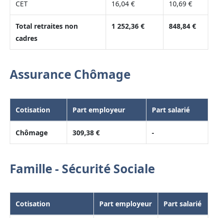
CET
16,04 €
10,69 €
Total retraites non
1 252,36 €
848,84 €
cadres
Assurance Chômage
Cotisation
Part employeur
Part salarié
Chômage
309,38 €
-
Famille - Sécurité Sociale
Cotisation
Part employeur
Part salarié