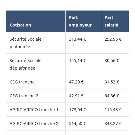
Part
Part
Cotisation
employeur
salarié
Sécurité Sociale
313,44 €
252,95 €
plafonnée
Sécurité Sociale
145,14 €
30,56 €
déplafonnée
CEG tranche 1
47,29 €
31,53 €
CEG tranche 2
42,91 €
64,36 €
AGIRC-ARRCO tranche 1
173,04 €
115,48 €
AGIRC-ARRCO tranche 2
514,50 €
343,27 €