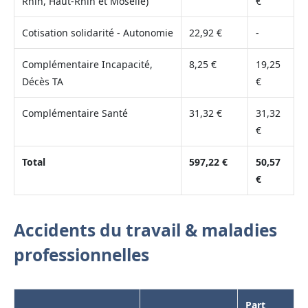
Rhin, Haut-Rhin et Moselle)
€
Cotisation solidarité - Autonomie
22,92 €
-
Complémentaire Incapacité,
8,25 €
19,25
Décès TA
€
Complémentaire Santé
31,32 €
31,32
€
Total
597,22 €
50,57
€
Accidents du travail & maladies
professionnelles
Part