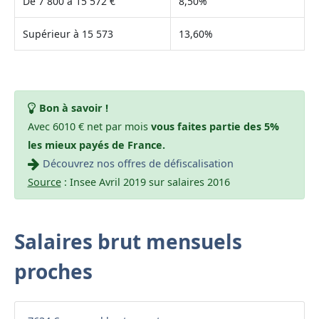
De 7 800 à 15 572 €
8,50%
Supérieur à 15 573
13,60%
Bon à savoir !
Avec 6010 € net par mois
vous faites partie des 5%
les mieux payés de France.
Découvrez nos offres de défiscalisation
Source
: Insee Avril 2019 sur salaires 2016
Salaires brut mensuels
proches