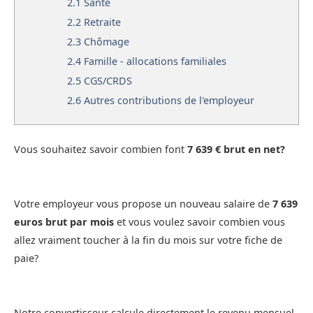
2.1
Santé
2.2
Retraite
2.3
Chômage
2.4
Famille - allocations familiales
2.5
CGS/CRDS
2.6
Autres contributions de l'employeur
Vous souhaitez savoir combien font
7 639 € brut en net?
Votre employeur vous propose un nouveau salaire de
7 639
euros brut par mois
et vous voulez savoir combien vous
allez vraiment toucher à la fin du mois sur votre fiche de
paie?
Notre convertisseur calcule directement le revenu mensuel