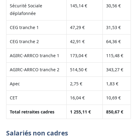
Sécurité Sociale
145,14 €
30,56 €
déplafonnée
CEG tranche 1
47,29 €
31,53 €
CEG tranche 2
42,91 €
64,36 €
AGIRC-ARRCO tranche 1
173,04 €
115,48 €
AGIRC-ARRCO tranche 2
514,50 €
343,27 €
Apec
2,75 €
1,83 €
CET
16,04 €
10,69 €
Total retraites cadres
1 255,11 €
850,67 €
Salariés non cadres