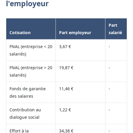
l'employeur
Part
Cotisation
Part employeur
salarié
FNAL (entreprise < 20
3,67 €
-
salariés)
FNAL (entreprise > 20
19,87 €
-
salariés)
Fonds de garantie
11,46 €
-
des salaires
Contribution au
1,22 €
-
dialogue social
Effort à la
34,38 €
-