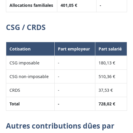
Allocations familiales
401,05 €
-
CSG / CRDS
Cotisation
Part employeur
Part salarié
CSG imposable
-
180,13 €
CSG non-imposable
-
510,36 €
CRDS
-
37,53 €
Total
-
728,02 €
Autres contributions dûes par