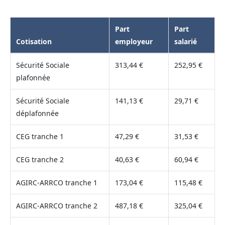
Part
Part
Cotisation
employeur
salarié
Sécurité Sociale
313,44 €
252,95 €
plafonnée
Sécurité Sociale
141,13 €
29,71 €
déplafonnée
CEG tranche 1
47,29 €
31,53 €
CEG tranche 2
40,63 €
60,94 €
AGIRC-ARRCO tranche 1
173,04 €
115,48 €
AGIRC-ARRCO tranche 2
487,18 €
325,04 €