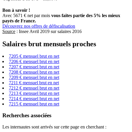
Bon à savoir !
Avec 5671 € net par mois
vous faites partie des 5% les mieux
payés de France.
Découvrez nos offres de défiscalisation
Source
: Insee Avril 2019 sur salaires 2016
Salaires brut mensuels proches
7205 € mensuel brut en net
7206 € mensuel brut en net
7207 € mensuel brut en net
7208 € mensuel brut en net
7209 € mensuel brut en net
7211 € mensuel brut en net
7212 € mensuel brut en net
7213 € mensuel brut en net
7214 € mensuel brut en net
7215 € mensuel brut en net
Recherches associées
Les internautes sont arrivés sur cette page en cherchant :