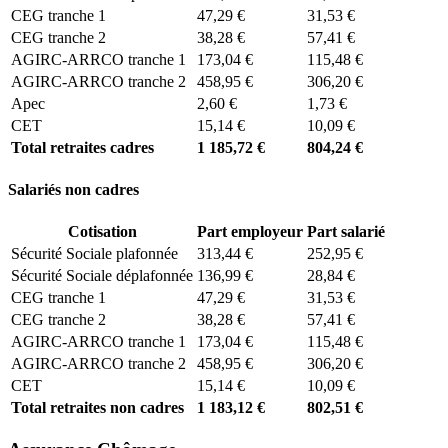
CEG tranche 1
47,29 €
31,53 €
CEG tranche 2
38,28 €
57,41 €
AGIRC-ARRCO tranche 1
173,04 €
115,48 €
AGIRC-ARRCO tranche 2
458,95 €
306,20 €
Apec
2,60 €
1,73 €
CET
15,14 €
10,09 €
Total retraites cadres
1 185,72 €
804,24 €
Salariés non cadres
Cotisation
Part employeur
Part salarié
Sécurité Sociale plafonnée
313,44 €
252,95 €
Sécurité Sociale déplafonnée
136,99 €
28,84 €
CEG tranche 1
47,29 €
31,53 €
CEG tranche 2
38,28 €
57,41 €
AGIRC-ARRCO tranche 1
173,04 €
115,48 €
AGIRC-ARRCO tranche 2
458,95 €
306,20 €
CET
15,14 €
10,09 €
Total retraites non cadres
1 183,12 €
802,51 €