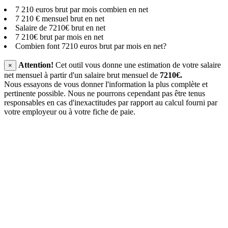
7 210 euros brut par mois combien en net
7 210 € mensuel brut en net
Salaire de 7210€ brut en net
7 210€ brut par mois en net
Combien font 7210 euros brut par mois en net?
Attention!
Cet outil vous donne une estimation de votre salaire
×
net mensuel à partir d'un salaire brut mensuel de
7210€.
Nous essayons de vous donner l'information la plus complète et
pertinente possible. Nous ne pourrons cependant pas être tenus
responsables en cas d'inexactitudes par rapport au calcul fourni par
votre employeur ou à votre fiche de paie.