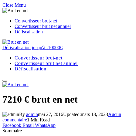
Close Menu
Convertisseur brut-net
Convertisseur brut net annuel
Défiscalisation
Défiscalisation jusqu'à -10000€
Convertisseur brut-net
Convertisseur brut net annuel
Défiscalisation
7210 € brut en net
By
admin
mai 27, 2016
Updated:
mars 13, 2023
Aucun
commentaire
1 Min Read
Facebook
Email
WhatsApp
Sommaire