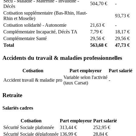
Secu - Maladie - Maternité - Invalidité -
504,70 €
-
Décès
Cotisation supplémentaire (Bas-Rhin, Haut-
93,73 €
Rhin et Moselle)
Cotisation solidarité - Autonomie
21,63 €
-
Complémentaire Incapacité, Décès TA
7,79 €
18,17 €
Complémentaire Santé
29,56 €
29,56 €
Total
563,68 €
47,73 €
Accidents du travail & maladies professionnelles
Cotisation
Part employeur
Part salarié
Variable selon l'activité
Accident travail & maladie pro
-
(taux Carsat)
Retraite
Salariés cadres
Cotisation
Part employeur
Part salarié
Sécurité Sociale plafonnée
313,44 €
252,95 €
Sécurité Sociale déplafonnée
136,99 €
28,84 €