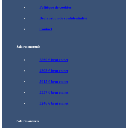
Politique de cookies
Déclaration de confidentialité
Contact
Salaires mensuels
2860 € brut en net
4393 € brut en net
5015 € brut en net
5557 € brut en net
5246 € brut en net
Salaires annuels