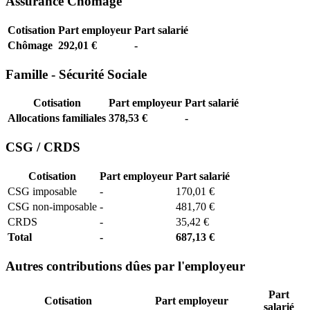
Assurance Chômage
Cotisation
Part employeur
Part salarié
Chômage
292,01 €
-
Famille - Sécurité Sociale
Cotisation
Part employeur
Part salarié
Allocations familiales
378,53 €
-
CSG / CRDS
Cotisation
Part employeur
Part salarié
CSG imposable
-
170,01 €
CSG non-imposable
-
481,70 €
CRDS
-
35,42 €
Total
-
687,13 €
Autres contributions dûes par l'employeur
Part
Cotisation
Part employeur
salarié