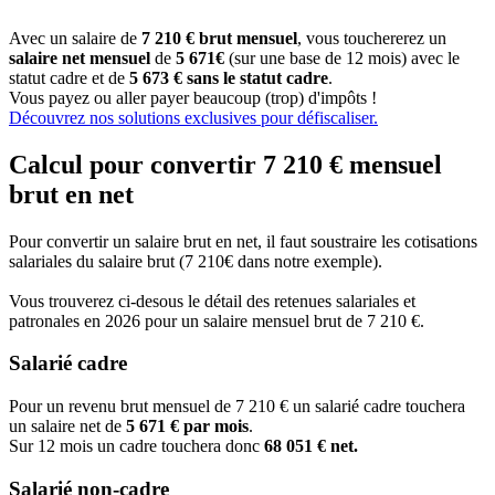
Avec un salaire de
7 210 € brut mensuel
, vous touchererez un
salaire net mensuel
de
5 671€
(sur une base de 12 mois) avec le
statut cadre et de
5 673 € sans le statut cadre
.
Vous payez ou aller payer beaucoup (trop) d'impôts !
Découvrez nos solutions exclusives pour défiscaliser.
Calcul pour convertir 7 210 € mensuel
brut en net
Pour convertir un salaire brut en net, il faut soustraire les cotisations
salariales du salaire brut (7 210€ dans notre exemple).
Vous trouverez ci-desous le détail des retenues salariales et
patronales en 2026 pour un salaire mensuel brut de 7 210 €.
Salarié cadre
Pour un revenu brut mensuel de 7 210 € un salarié cadre touchera
un salaire net de
5 671 € par mois
.
Sur 12 mois un cadre touchera donc
68 051 € net.
Salarié non-cadre