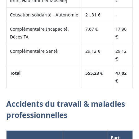
Rhin, Haut-Rhin et Moselle)
€
Cotisation solidarité - Autonomie
21,31 €
-
Complémentaire Incapacité,
7,67 €
17,90
Décès TA
€
Complémentaire Santé
29,12 €
29,12
€
Total
555,23 €
47,02
€
Accidents du travail & maladies
professionnelles
Part