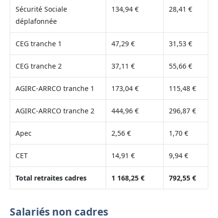
Sécurité Sociale
134,94 €
28,41 €
déplafonnée
CEG tranche 1
47,29 €
31,53 €
CEG tranche 2
37,11 €
55,66 €
AGIRC-ARRCO tranche 1
173,04 €
115,48 €
AGIRC-ARRCO tranche 2
444,96 €
296,87 €
Apec
2,56 €
1,70 €
CET
14,91 €
9,94 €
Total retraites cadres
1 168,25 €
792,55 €
Salariés non cadres