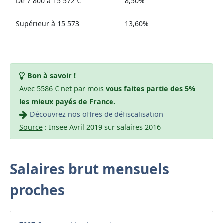
De 7 800 à 15 572 €
8,50%
Supérieur à 15 573
13,60%
Bon à savoir !
Avec 5586 € net par mois
vous faites partie des 5%
les mieux payés de France.
Découvrez nos offres de défiscalisation
Source
: Insee Avril 2019 sur salaires 2016
Salaires brut mensuels
proches