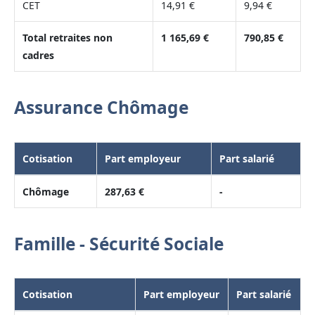
CET
14,91 €
9,94 €
Total retraites non
1 165,69 €
790,85 €
cadres
Assurance Chômage
Cotisation
Part employeur
Part salarié
Chômage
287,63 €
-
Famille - Sécurité Sociale
Cotisation
Part employeur
Part salarié