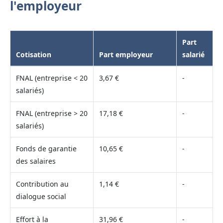
l'employeur
Part
Cotisation
Part employeur
salarié
FNAL (entreprise < 20
3,67 €
-
salariés)
FNAL (entreprise > 20
17,18 €
-
salariés)
Fonds de garantie
10,65 €
-
des salaires
Contribution au
1,14 €
-
dialogue social
Effort à la
31,96 €
-