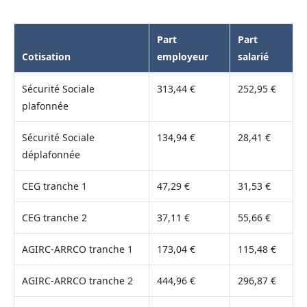
Part
Part
Cotisation
employeur
salarié
Sécurité Sociale
313,44 €
252,95 €
plafonnée
Sécurité Sociale
134,94 €
28,41 €
déplafonnée
CEG tranche 1
47,29 €
31,53 €
CEG tranche 2
37,11 €
55,66 €
AGIRC-ARRCO tranche 1
173,04 €
115,48 €
AGIRC-ARRCO tranche 2
444,96 €
296,87 €