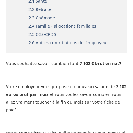
2.1
Santé
2.2
Retraite
2.3
Chômage
2.4
Famille - allocations familiales
2.5
CGS/CRDS
2.6
Autres contributions de l'employeur
Vous souhaitez savoir combien font
7 102 € brut en net?
Votre employeur vous propose un nouveau salaire de
7 102
euros brut par mois
et vous voulez savoir combien vous
allez vraiment toucher à la fin du mois sur votre fiche de
paie?
Notre convertisseur calcule directement le revenu mensuel