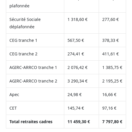
plafonnée
Sécurité Sociale
1 318,60 €
277,60 €
déplafonnée
CEG tranche 1
567,50 €
378,33 €
CEG tranche 2
274,41 €
411,61 €
AGIRC-ARRCO tranche 1
2 076,42 €
1 385,75 €
AGIRC-ARRCO tranche 2
3 290,34 €
2 195,25 €
Apec
24,98 €
16,66 €
CET
145,74 €
97,16 €
Total retraites cadres
11 459,30 €
7 797,80 €