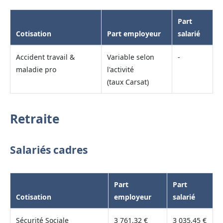
Part
Cotisation
Part employeur
salarié
Accident travail &
Variable selon
-
maladie pro
l'activité
(taux Carsat)
Retraite
Salariés cadres
Part
Part
Cotisation
employeur
salarié
Sécurité Sociale
3 761,32 €
3 035,45 €