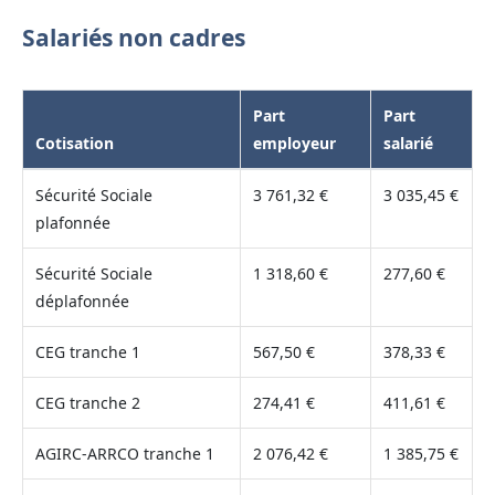
Salariés non cadres
Part
Part
Cotisation
employeur
salarié
Sécurité Sociale
3 761,32 €
3 035,45 €
plafonnée
Sécurité Sociale
1 318,60 €
277,60 €
déplafonnée
CEG tranche 1
567,50 €
378,33 €
CEG tranche 2
274,41 €
411,61 €
AGIRC-ARRCO tranche 1
2 076,42 €
1 385,75 €