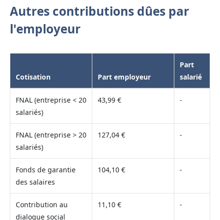
Autres contributions dûes par
l'employeur
Part
Cotisation
Part employeur
salarié
FNAL (entreprise < 20
43,99 €
-
salariés)
FNAL (entreprise > 20
127,04 €
-
salariés)
Fonds de garantie
104,10 €
-
des salaires
Contribution au
11,10 €
-
dialogue social