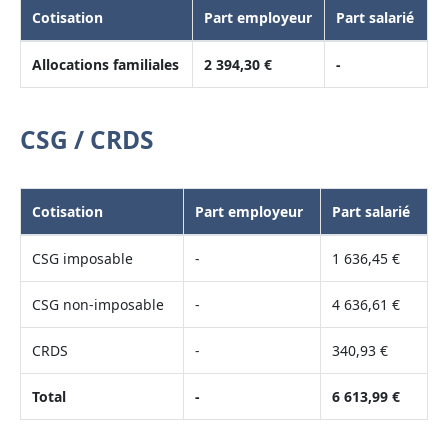
Cotisation
Part employeur
Part salarié
Allocations familiales
2 394,30 €
-
CSG / CRDS
Cotisation
Part employeur
Part salarié
CSG imposable
-
1 636,45 €
CSG non-imposable
-
4 636,61 €
CRDS
-
340,93 €
Total
-
6 613,99 €