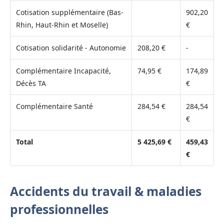
Cotisation supplémentaire (Bas-
902,20
Rhin, Haut-Rhin et Moselle)
€
Cotisation solidarité - Autonomie
208,20 €
-
Complémentaire Incapacité,
74,95 €
174,89
Décès TA
€
Complémentaire Santé
284,54 €
284,54
€
Total
5 425,69 €
459,43
€
Accidents du travail & maladies
professionnelles