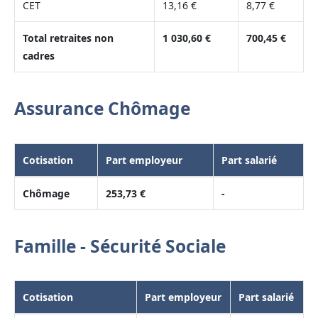
CET
13,16 €
8,77 €
Total retraites non
1 030,60 €
700,45 €
cadres
Assurance Chômage
Cotisation
Part employeur
Part salarié
Chômage
253,73 €
-
Famille - Sécurité Sociale
Cotisation
Part employeur
Part salarié