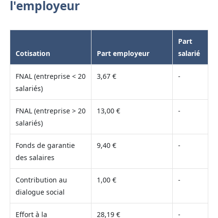
l'employeur
Part
Cotisation
Part employeur
salarié
FNAL (entreprise < 20
3,67 €
-
salariés)
FNAL (entreprise > 20
13,00 €
-
salariés)
Fonds de garantie
9,40 €
-
des salaires
Contribution au
1,00 €
-
dialogue social
Effort à la
28,19 €
-