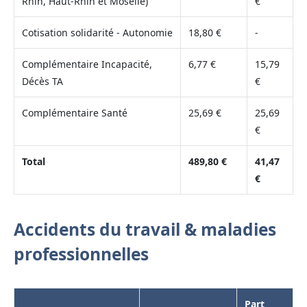
Rhin, Haut-Rhin et Moselle)
€
Cotisation solidarité - Autonomie
18,80 €
-
Complémentaire Incapacité,
6,77 €
15,79
Décès TA
€
Complémentaire Santé
25,69 €
25,69
€
Total
489,80 €
41,47
€
Accidents du travail & maladies
professionnelles
Part