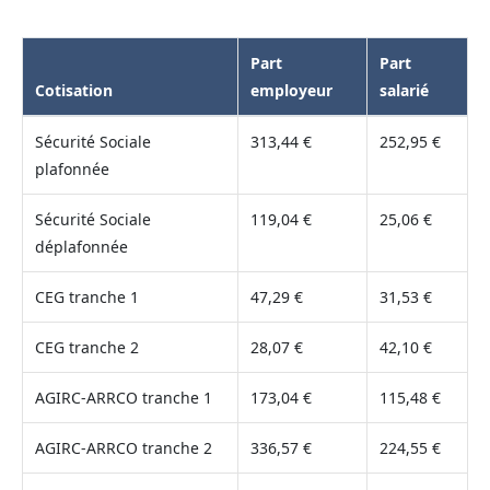
Part
Part
Cotisation
employeur
salarié
Sécurité Sociale
313,44 €
252,95 €
plafonnée
Sécurité Sociale
119,04 €
25,06 €
déplafonnée
CEG tranche 1
47,29 €
31,53 €
CEG tranche 2
28,07 €
42,10 €
AGIRC-ARRCO tranche 1
173,04 €
115,48 €
AGIRC-ARRCO tranche 2
336,57 €
224,55 €