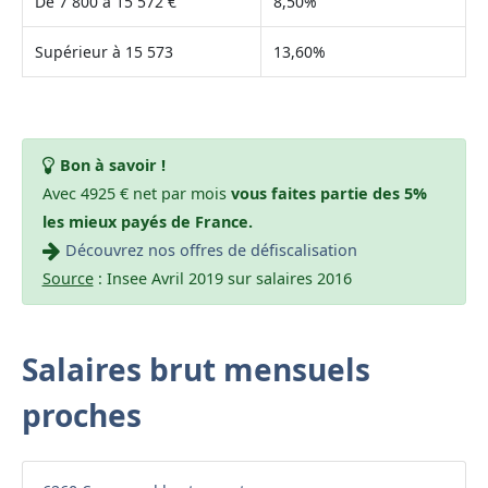
De 7 800 à 15 572 €
8,50%
Supérieur à 15 573
13,60%
Bon à savoir !
Avec 4925 € net par mois
vous faites partie des 5%
les mieux payés de France.
Découvrez nos offres de défiscalisation
Source
: Insee Avril 2019 sur salaires 2016
Salaires brut mensuels
proches