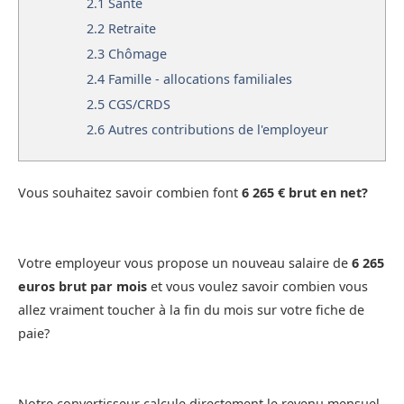
2.1
Santé
2.2
Retraite
2.3
Chômage
2.4
Famille - allocations familiales
2.5
CGS/CRDS
2.6
Autres contributions de l'employeur
Vous souhaitez savoir combien font
6 265 € brut en net?
Votre employeur vous propose un nouveau salaire de
6 265
euros brut par mois
et vous voulez savoir combien vous
allez vraiment toucher à la fin du mois sur votre fiche de
paie?
Notre convertisseur calcule directement le revenu mensuel