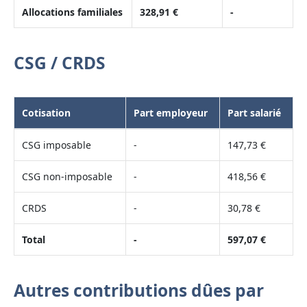
Allocations familiales
328,91 €
-
CSG / CRDS
Cotisation
Part employeur
Part salarié
CSG imposable
-
147,73 €
CSG non-imposable
-
418,56 €
CRDS
-
30,78 €
Total
-
597,07 €
Autres contributions dûes par