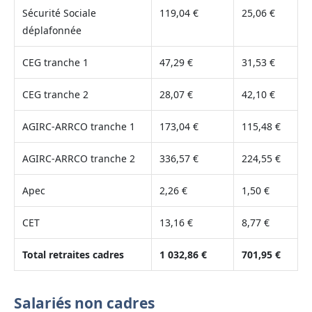
Sécurité Sociale
119,04 €
25,06 €
déplafonnée
CEG tranche 1
47,29 €
31,53 €
CEG tranche 2
28,07 €
42,10 €
AGIRC-ARRCO tranche 1
173,04 €
115,48 €
AGIRC-ARRCO tranche 2
336,57 €
224,55 €
Apec
2,26 €
1,50 €
CET
13,16 €
8,77 €
Total retraites cadres
1 032,86 €
701,95 €
Salariés non cadres