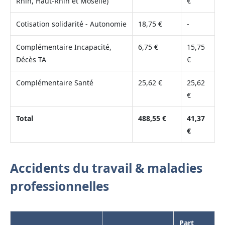
Rhin, Haut-Rhin et Moselle)
€
Cotisation solidarité - Autonomie
18,75 €
-
Complémentaire Incapacité,
6,75 €
15,75
Décès TA
€
Complémentaire Santé
25,62 €
25,62
€
Total
488,55 €
41,37
€
Accidents du travail & maladies
professionnelles
Part