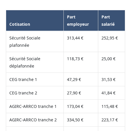
Part
Part
Cotisation
employeur
salarié
Sécurité Sociale
313,44 €
252,95 €
plafonnée
Sécurité Sociale
118,73 €
25,00 €
déplafonnée
CEG tranche 1
47,29 €
31,53 €
CEG tranche 2
27,90 €
41,84 €
AGIRC-ARRCO tranche 1
173,04 €
115,48 €
AGIRC-ARRCO tranche 2
334,50 €
223,17 €