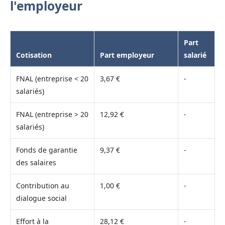
l'employeur
Part
Cotisation
Part employeur
salarié
FNAL (entreprise < 20
3,67 €
-
salariés)
FNAL (entreprise > 20
12,92 €
-
salariés)
Fonds de garantie
9,37 €
-
des salaires
Contribution au
1,00 €
-
dialogue social
Effort à la
28,12 €
-