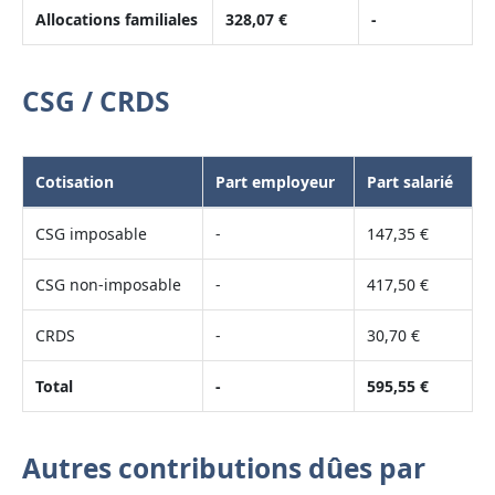
Allocations familiales
328,07 €
-
CSG / CRDS
Cotisation
Part employeur
Part salarié
CSG imposable
-
147,35 €
CSG non-imposable
-
417,50 €
CRDS
-
30,70 €
Total
-
595,55 €
Autres contributions dûes par