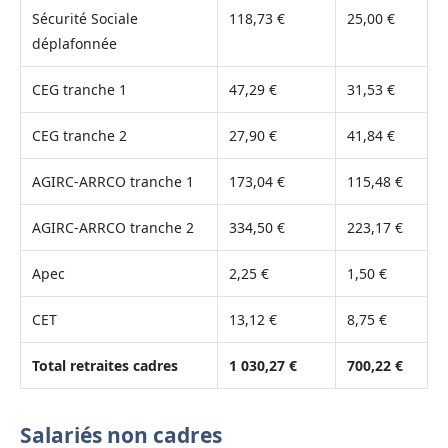
Sécurité Sociale
118,73 €
25,00 €
déplafonnée
CEG tranche 1
47,29 €
31,53 €
CEG tranche 2
27,90 €
41,84 €
AGIRC-ARRCO tranche 1
173,04 €
115,48 €
AGIRC-ARRCO tranche 2
334,50 €
223,17 €
Apec
2,25 €
1,50 €
CET
13,12 €
8,75 €
Total retraites cadres
1 030,27 €
700,22 €
Salariés non cadres