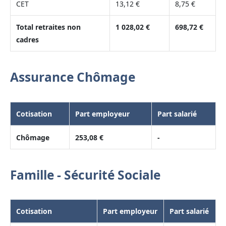
CET
13,12 €
8,75 €
Total retraites non
1 028,02 €
698,72 €
cadres
Assurance Chômage
Cotisation
Part employeur
Part salarié
Chômage
253,08 €
-
Famille - Sécurité Sociale
Cotisation
Part employeur
Part salarié