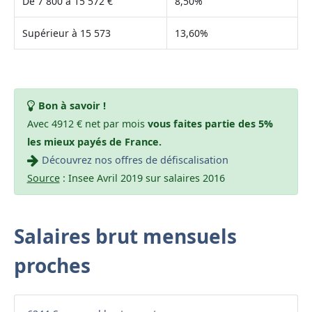
De 7 800 à 15 572 €
8,50%
Supérieur à 15 573
13,60%
Bon à savoir !
Avec 4912 € net par mois
vous faites partie des 5%
les mieux payés de France.
Découvrez nos offres de défiscalisation
Source
: Insee Avril 2019 sur salaires 2016
Salaires brut mensuels
proches