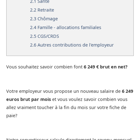
2.1
Santé
2.2
Retraite
2.3
Chômage
2.4
Famille - allocations familiales
2.5
CGS/CRDS
2.6
Autres contributions de l'employeur
Vous souhaitez savoir combien font
6 249 € brut en net?
Votre employeur vous propose un nouveau salaire de
6 249
euros brut par mois
et vous voulez savoir combien vous
allez vraiment toucher à la fin du mois sur votre fiche de
paie?
Notre convertisseur calcule directement le revenu mensuel